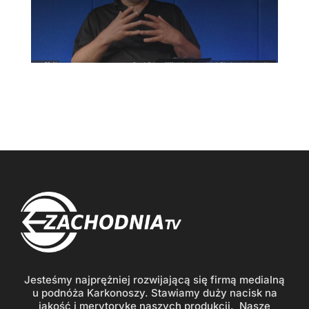
Jesteśmy najprężniej rozwijającą się firmą medialną
u podnóża Karkonoszy. Stawiamy duży nacisk na
jakość i merytorykę naszych produkcji. Nasze