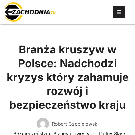
Branża kruszyw w
Polsce: Nadchodzi
kryzys który zahamuje
rozwój i
bezpieczeństwo kraju
Robert Czepielewski
Bezpieczeństwo
,
Biznes i Inwestycje
,
Dolny Śląsk
,