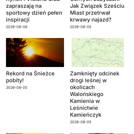
zapraszają na
Jak Związek Sześciu
sportowy dzień pełen
Miast przetrwał
inspiracji
krwawy najazd?
2026-08-06
2026-08-05
Rekord na Śnieżce
Zamknięty odcinek
pobity!
drogi leśnej w
okolicach
2026-08-05
Walońskiego
Kamienia w
Leśnictwie
Kamieńczyk
2026-08-05