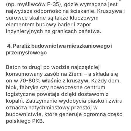
(np. myśliwców F-35), gdzie wymagana jest
najwyższa odporność na ściskanie. Kruszywa i
surowce skalne są także kluczowym
elementem budowy barier i zapor
inżynieryjnych na granicach państwa.
4. Paraliż budownictwa mieszkaniowego i
przemysłowego
Beton to drugi po wodzie najczęściej
konsumowany zasób na Ziemi – a składa się
on w
70-80% właśnie z kruszyw
. Każdy dom,
blok, fabryka czy nowoczesne centrum
logistyczne powstaje dzięki dostawom z
kopalń. Zatrzymanie wydobycia piasku i żwiru
oznacza natychmiastowy przestój w
budownictwie, które generuje ogromną część
polskiego PKB.