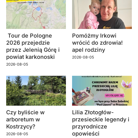
Tour de Pologne
Pomóżmy Irkowi
2026 przejedzie
wrócić do zdrowia!
przez Jelenią Górę i
apel rodziny
powiat karkonoski
2026-08-05
2026-08-05
Czy byliście w
Lilia Złotogłów-
arboretum w
przesieckie legendy i
Kostrzycy?
przyrodnicze
opowieści
2026-08-05