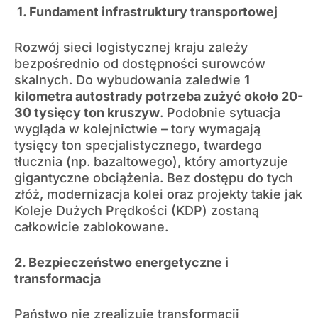
1. Fundament infrastruktury transportowej
Rozwój sieci logistycznej kraju zależy
bezpośrednio od dostępności surowców
skalnych. Do wybudowania zaledwie
1
kilometra autostrady potrzeba zużyć około 20-
30 tysięcy ton kruszyw
. Podobnie sytuacja
wygląda w kolejnictwie – tory wymagają
tysięcy ton specjalistycznego, twardego
tłucznia (np. bazaltowego), który amortyzuje
gigantyczne obciążenia. Bez dostępu do tych
złóż, modernizacja kolei oraz projekty takie jak
Koleje Dużych Prędkości (KDP) zostaną
całkowicie zablokowane.
2. Bezpieczeństwo energetyczne i
transformacja
Państwo nie zrealizuje transformacji