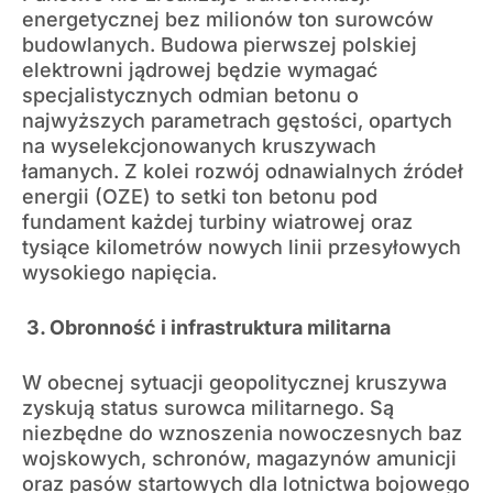
energetycznej bez milionów ton surowców
budowlanych. Budowa pierwszej polskiej
elektrowni jądrowej będzie wymagać
specjalistycznych odmian betonu o
najwyższych parametrach gęstości, opartych
na wyselekcjonowanych kruszywach
łamanych. Z kolei rozwój odnawialnych źródeł
energii (OZE) to setki ton betonu pod
fundament każdej turbiny wiatrowej oraz
tysiące kilometrów nowych linii przesyłowych
wysokiego napięcia.
3. Obronność i infrastruktura militarna
W obecnej sytuacji geopolitycznej kruszywa
zyskują status surowca militarnego. Są
niezbędne do wznoszenia nowoczesnych baz
wojskowych, schronów, magazynów amunicji
oraz pasów startowych dla lotnictwa bojowego