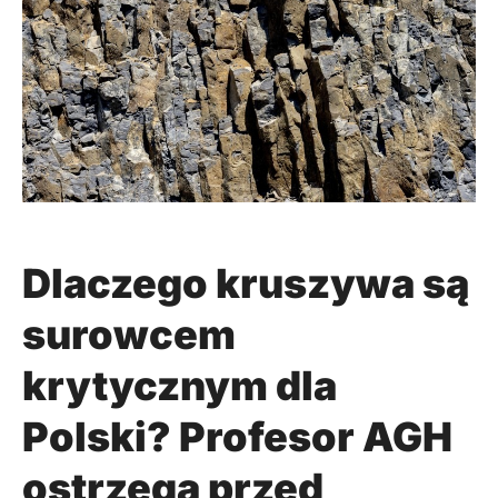
Dlaczego kruszywa są
surowcem
krytycznym dla
Polski? Profesor AGH
ostrzega przed