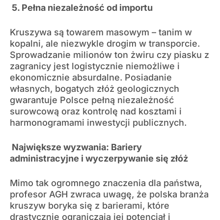
5. Pełna niezależność od importu
Kruszywa są towarem masowym – tanim w
kopalni, ale niezwykle drogim w transporcie.
Sprowadzanie milionów ton żwiru czy piasku z
zagranicy jest logistycznie niemożliwe i
ekonomicznie absurdalne. Posiadanie
własnych, bogatych złóż geologicznych
gwarantuje Polsce pełną niezależność
surowcową oraz kontrolę nad kosztami i
harmonogramami inwestycji publicznych.
Największe wyzwania: Bariery
administracyjne i wyczerpywanie się złóż
Mimo tak ogromnego znaczenia dla państwa,
profesor AGH zwraca uwagę, że polska branża
kruszyw boryka się z barierami, które
drastycznie ograniczają jej potencjał i