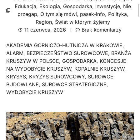
Edukacja
,
Ekologia
,
Gospodarka
,
Inwestycje
,
Nie
przegap
,
O tym się mówi
,
pasek-info
,
Polityka
,
Region
,
Świat w którym żyjemy
11 czerwca, 2026
Brak komentarzy
AKADEMIA GÓRNICZO-HUTNICZA W KRAKOWIE
,
ALARM
,
BEZPIECZEŃŚTWO SUROWCOWE
,
BRANŻA
KRUSZYW W POLSCE
,
GOSPODARKA
,
KONCESJE
NA WYDOBYCIE KRUSZYW
,
KOPALNIE KRUSZYW
,
KRYSYS
,
KRYZYS SUROWCOWY
,
SUROWCE
BUDOWLANE
,
SUROWCE STRATEGICZNE
,
WYDOBYCIE KRUSZYW