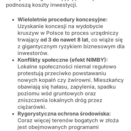
podnoszą koszty inwestycji.
Wieloletnie procedury koncesyjne:
Uzyskanie koncesji na wydobycie
kruszyw w Polsce to proces urzędniczy
trwający
od 3 do nawet 8 lat
, co wiąże się
z gigantycznym ryzykiem biznesowym dla
inwestorów.
Konflikty społeczne (efekt NIMBY):
Lokalne społeczności niemal regułowo
protestują przeciwko powstawaniu
nowych kopalń czy żwirowni. Mieszkańcy
obawiają się hałasu, zapylenia, spadku
poziomu wód gruntowych oraz
zniszczenia lokalnych dróg przez
ciężarówki.
Rygorystyczna ochrona środowiska:
Coraz więcej terenów bogatych w złoża
jest obejmowanych programami