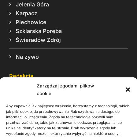
Jelenia Góra
Karpacz
Piechowice
Szklarska Poręba
Świeradów Zdrój
Na żywo
Redakcja
Zarządzaj zgodami plików
Reklama
cookie
Cookie
Aby zapewnić jak najlepsze wrażenia, korzystamy z technologii, takich
Rodo
jak pliki cookie, do przechowywania i/lub uzyskiwania dostępu do
informacji o urządzeniu. Zgoda na te technologie pozwoli nam
Kontakt
przetwarzać dane, takie jak zachowanie podczas przeglądania lub
unikalne identyfikatory na tej stronie. Brak wyrażenia zgody lub
wycofanie zgody może niekorzystnie wpłynąć na niektóre cechy i