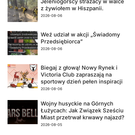
Jeleniogórscy strażacy w walce
z żywiołem w Hiszpanii.
2026-08-06
Weź udział w akcji „Świadomy
Przedsiębiorca”
2026-08-06
Biegaj z głową! Nowy Rynek i
Victoria Club zapraszają na
sportowy dzień pełen inspiracji
2026-08-06
Wojny husyckie na Górnych
Łużycach: Jak Związek Sześciu
Miast przetrwał krwawy najazd?
2026-08-05