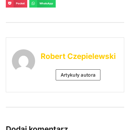
Pocket
WhatsApp
Robert Czepielewski
Artykuły autora
Dodaj komentarz