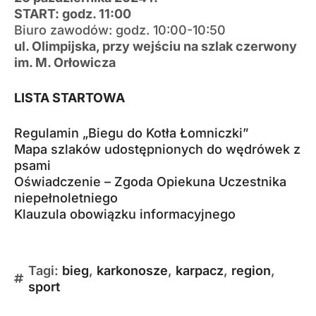
START: godz. 11:00
Biuro zawodów: godz. 10:00-10:50
ul. Olimpijska, przy wejściu na szlak czerwony
im. M. Orłowicza
LISTA STARTOWA
Regulamin „Biegu do Kotła Łomniczki”
Mapa szlaków
udostępnionych do wędrówek z
psami
Oświadczenie – Zgoda Opiekuna Uczestnika
niepełnoletniego
Klauzula obowiązku informacyjnego
Tagi:
bieg
,
karkonosze
,
karpacz
,
region
,
sport