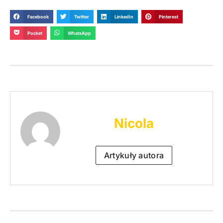
Facebook
Twitter
LinkedIn
Pinterest
Pocket
WhatsApp
Nicola
Artykuły autora