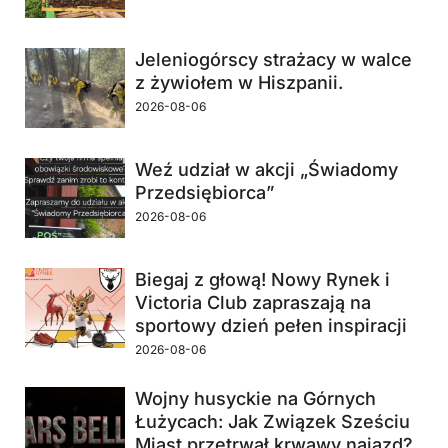
Jeleniogórscy strażacy w walce
z żywiołem w Hiszpanii.
2026-08-06
Weź udział w akcji „Świadomy
Przedsiębiorca”
2026-08-06
Biegaj z głową! Nowy Rynek i
Victoria Club zapraszają na
sportowy dzień pełen inspiracji
2026-08-06
Wojny husyckie na Górnych
Łużycach: Jak Związek Sześciu
Miast przetrwał krwawy najazd?