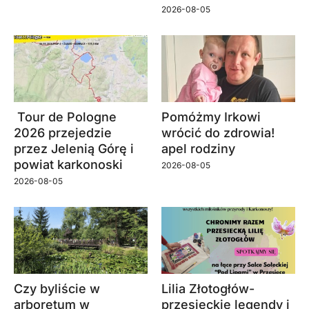
2026-08-05
Tour de Pologne
Pomóżmy Irkowi
2026 przejedzie
wrócić do zdrowia!
przez Jelenią Górę i
apel rodziny
powiat karkonoski
2026-08-05
2026-08-05
Czy byliście w
Lilia Złotogłów-
arboretum w
przesieckie legendy i