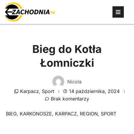
Bieg do Kotła
Łomniczki
Nicola
Karpacz
,
Sport
14 października, 2024
Brak komentarzy
BIEG
,
KARKONOSZE
,
KARPACZ
,
REGION
,
SPORT