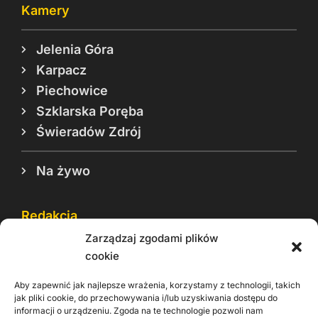
Kamery
Jelenia Góra
Karpacz
Piechowice
Szklarska Poręba
Świeradów Zdrój
Na żywo
Redakcja
Zarządzaj zgodami plików
Reklama
cookie
Cookie
Aby zapewnić jak najlepsze wrażenia, korzystamy z technologii, takich
Rodo
jak pliki cookie, do przechowywania i/lub uzyskiwania dostępu do
informacji o urządzeniu. Zgoda na te technologie pozwoli nam
Kontakt