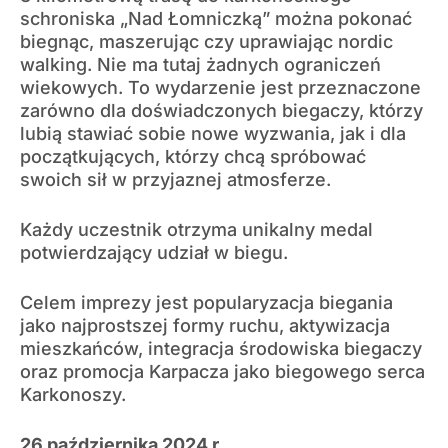
schroniska „Nad Łomniczką” można pokonać
biegnąc, maszerując czy uprawiając nordic
walking. Nie ma tutaj żadnych ograniczeń
wiekowych. To wydarzenie jest przeznaczone
zarówno dla doświadczonych biegaczy, którzy
lubią stawiać sobie nowe wyzwania, jak i dla
początkujących, którzy chcą spróbować
swoich sił w przyjaznej atmosferze.
Każdy uczestnik otrzyma unikalny medal
potwierdzający udział w biegu.
Celem imprezy jest popularyzacja biegania
jako najprostszej formy ruchu, aktywizacja
mieszkańców, integracja środowiska biegaczy
oraz promocja Karpacza jako biegowego serca
Karkonoszy.
26 października 2024 r.