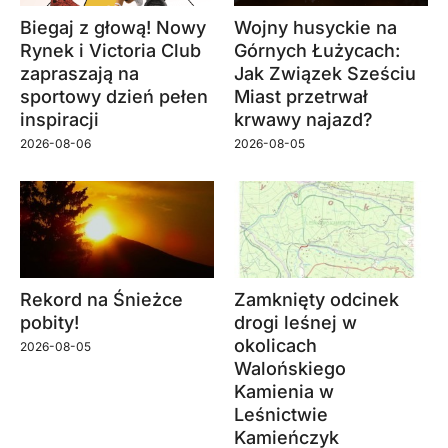
Biegaj z głową! Nowy
Wojny husyckie na
Rynek i Victoria Club
Górnych Łużycach:
zapraszają na
Jak Związek Sześciu
sportowy dzień pełen
Miast przetrwał
inspiracji
krwawy najazd?
2026-08-06
2026-08-05
Rekord na Śnieżce
Zamknięty odcinek
pobity!
drogi leśnej w
okolicach
2026-08-05
Walońskiego
Kamienia w
Leśnictwie
Kamieńczyk