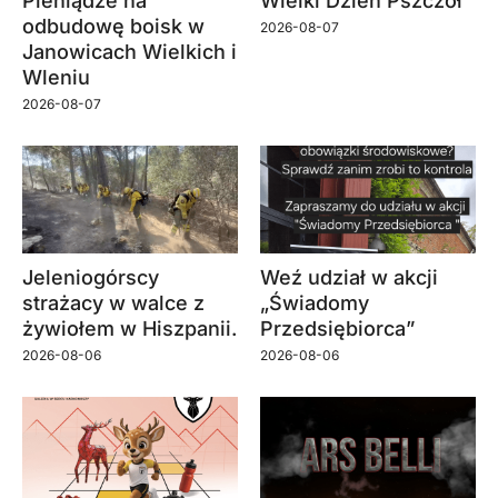
Pieniądze na
Wielki Dzień Pszczół
odbudowę boisk w
2026-08-07
Janowicach Wielkich i
Wleniu
2026-08-07
Jeleniogórscy
Weź udział w akcji
strażacy w walce z
„Świadomy
żywiołem w Hiszpanii.
Przedsiębiorca”
2026-08-06
2026-08-06