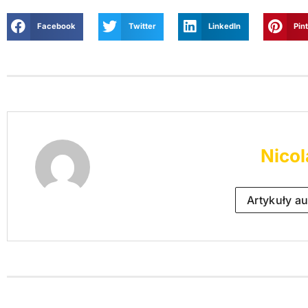
Facebook
Twitter
LinkedIn
Pin
Nicol
Artykuły au