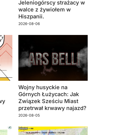
Jeleniogórscy strażacy w
walce z żywiołem w
Hiszpanii.
2026-08-06
Wojny husyckie na
Górnych Łużycach: Jak
wy
Związek Sześciu Miast
przetrwał krwawy najazd?
2026-08-05