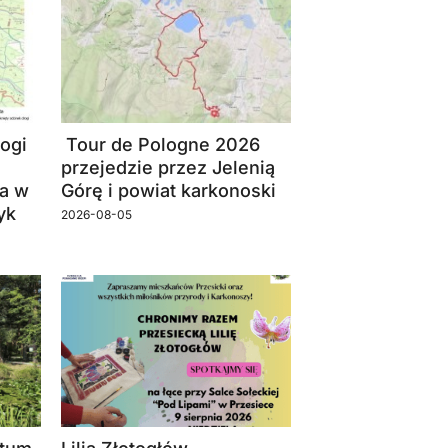
ogi
Tour de Pologne 2026
przejedzie przez Jelenią
a w
Górę i powiat karkonoski
yk
2026-08-05