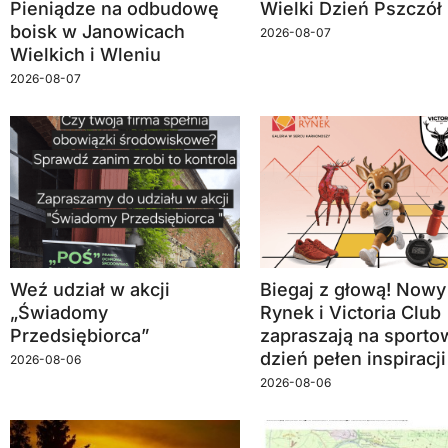
Pieniądze na odbudowę
Wielki Dzień Pszczół
boisk w Janowicach
2026-08-07
Wielkich i Wleniu
2026-08-07
Weź udział w akcji
Biegaj z głową! Nowy
„Świadomy
Rynek i Victoria Club
Przedsiębiorca”
zapraszają na sporto
dzień pełen inspiracji
2026-08-06
2026-08-06