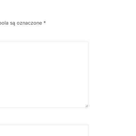
ola są oznaczone
*