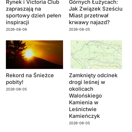
Rynek i Victoria Club
Górnych Łużycach:
zapraszają na
Jak Związek Sześciu
sportowy dzień pełen
Miast przetrwał
inspiracji
krwawy najazd?
2026-08-06
2026-08-05
Rekord na Śnieżce
Zamknięty odcinek
pobity!
drogi leśnej w
okolicach
2026-08-05
Walońskiego
Kamienia w
Leśnictwie
Kamieńczyk
2026-08-05