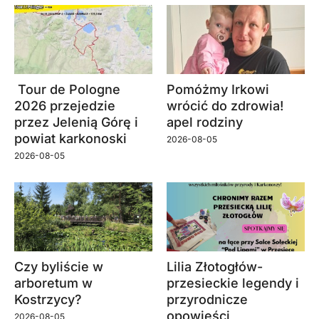
Tour de Pologne
Pomóżmy Irkowi
2026 przejedzie
wrócić do zdrowia!
przez Jelenią Górę i
apel rodziny
powiat karkonoski
2026-08-05
2026-08-05
Czy byliście w
Lilia Złotogłów-
arboretum w
przesieckie legendy i
Kostrzycy?
przyrodnicze
opowieści
2026-08-05