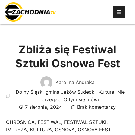
Zbliża się Festiwal
Sztuki Osnowa Fest
Karolina Andraka
Dolny Śląsk
,
gmina Jeżów Sudecki
,
Kultura
,
Nie
przegap
,
O tym się mówi
7 sierpnia, 2024
Brak komentarzy
CHROSNICA
,
FESTIWAL
,
FESTIWAL SZTUKI
,
IMPREZA
,
KULTURA
,
OSNOVA
,
OSNOVA FEST
,