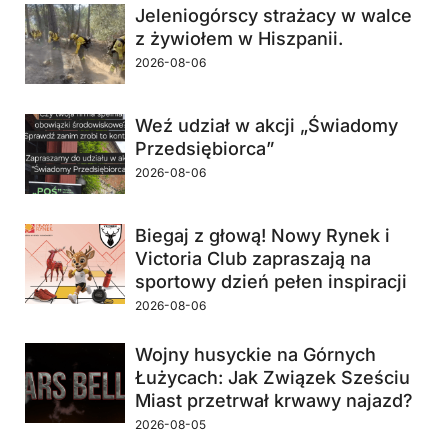
Jeleniogórscy strażacy w walce
z żywiołem w Hiszpanii.
2026-08-06
Weź udział w akcji „Świadomy
Przedsiębiorca”
2026-08-06
Biegaj z głową! Nowy Rynek i
Victoria Club zapraszają na
sportowy dzień pełen inspiracji
2026-08-06
Wojny husyckie na Górnych
Łużycach: Jak Związek Sześciu
Miast przetrwał krwawy najazd?
2026-08-05