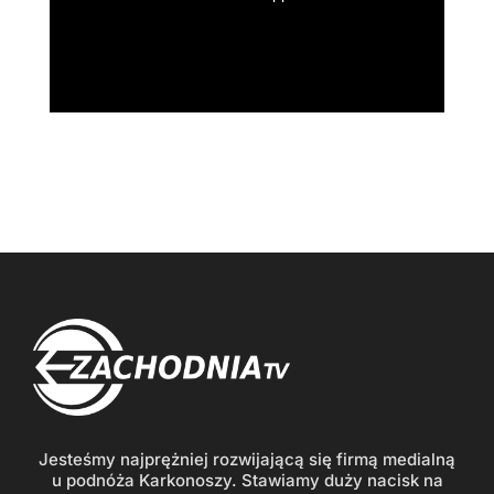
Jesteśmy najprężniej rozwijającą się firmą medialną
u podnóża Karkonoszy. Stawiamy duży nacisk na