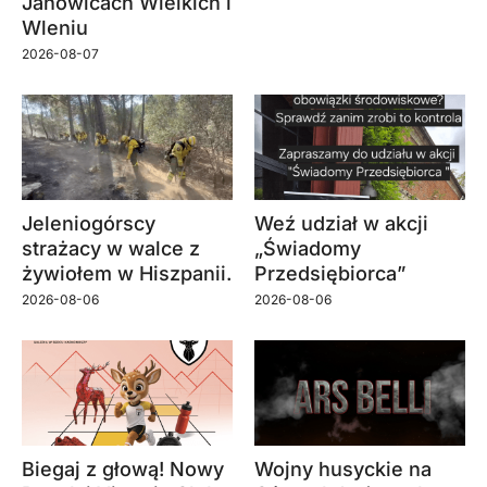
Janowicach Wielkich i
Wleniu
2026-08-07
Jeleniogórscy
Weź udział w akcji
strażacy w walce z
„Świadomy
żywiołem w Hiszpanii.
Przedsiębiorca”
2026-08-06
2026-08-06
Biegaj z głową! Nowy
Wojny husyckie na