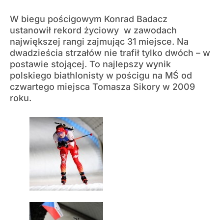
W biegu pościgowym Konrad Badacz
ustanowił rekord życiowy w zawodach
największej rangi zajmując 31 miejsce. Na
dwadzieścia strzałów nie trafił tylko dwóch – w
postawie stojącej. To najlepszy wynik
polskiego biathlonisty w pościgu na MŚ od
czwartego miejsca Tomasza Sikory w 2009
roku.