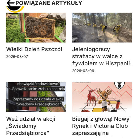
POWIĄZANE ARTYKUŁY
Wielki Dzień Pszczół
Jeleniogórscy
strażacy w walce z
2026-08-07
żywiołem w Hiszpanii.
2026-08-06
Weź udział w akcji
Biegaj z głową! Nowy
„Świadomy
Rynek i Victoria Club
Przedsiębiorca”
zapraszają na