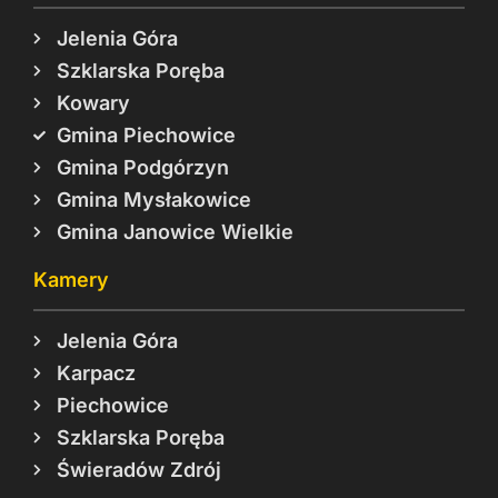
Jelenia Góra
Szklarska Poręba
Kowary
Gmina Piechowice
Gmina Podgórzyn
Gmina Mysłakowice
Gmina Janowice Wielkie
Kamery
Jelenia Góra
Karpacz
Piechowice
Szklarska Poręba
Świeradów Zdrój