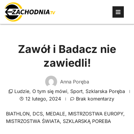
Zawół i Badacz nie
zawiedli!
Anna Poręba
Ludzie
,
O tym się mówi
,
Sport
,
Szklarska Poręba
12 lutego, 2024
Brak komentarzy
BIATHLON
,
DCS
,
MEDALE
,
MISTRZOSTWA EUROPY
,
MISTRZOSTWA ŚWIATA
,
SZKLARSKĄ POREBA