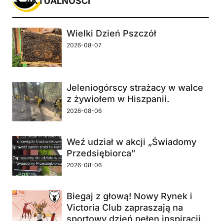
AKTUALNOŚCI
Wielki Dzień Pszczół
2026-08-07
Jeleniogórscy strażacy w walce
z żywiołem w Hiszpanii.
2026-08-06
Weź udział w akcji „Świadomy
Przedsiębiorca”
2026-08-06
Biegaj z głową! Nowy Rynek i
Victoria Club zapraszają na
sportowy dzień pełen inspiracji