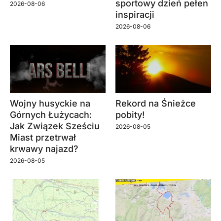
sportowy dzień pełen
2026-08-06
inspiracji
2026-08-06
Wojny husyckie na
Rekord na Śnieżce
Górnych Łużycach:
pobity!
Jak Związek Sześciu
2026-08-05
Miast przetrwał
krwawy najazd?
2026-08-05