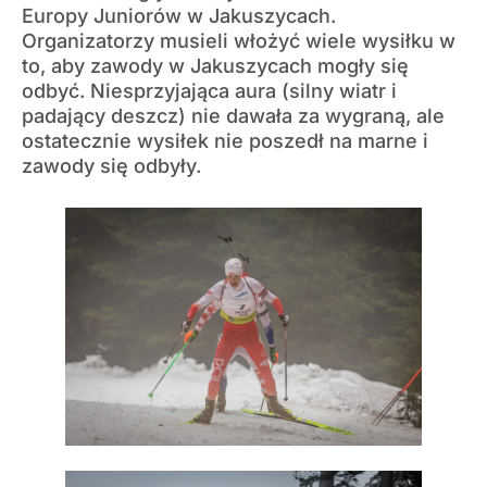
Europy Juniorów w Jakuszycach.
Organizatorzy musieli włożyć wiele wysiłku w
to, aby zawody w Jakuszycach mogły się
odbyć. Niesprzyjająca aura (silny wiatr i
padający deszcz) nie dawała za wygraną, ale
ostatecznie wysiłek nie poszedł na marne i
zawody się odbyły.