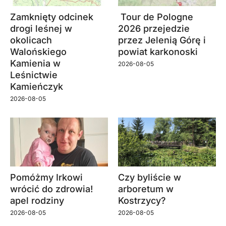
Zamknięty odcinek
Tour de Pologne
drogi leśnej w
2026 przejedzie
okolicach
przez Jelenią Górę i
Walońskiego
powiat karkonoski
Kamienia w
2026-08-05
Leśnictwie
Kamieńczyk
2026-08-05
Pomóżmy Irkowi
Czy byliście w
wrócić do zdrowia!
arboretum w
apel rodziny
Kostrzycy?
2026-08-05
2026-08-05