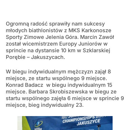
Ogromną radość sprawiły nam sukcesy
młodych biathlonistów z MKS Karkonosze
Sporty Zimowe Jelenia Góra. Marcin Zawół
został wicemistrzem Europy Juniorów w
sprincie na dystansie 10 km w Szklarskiej
Porębie – Jakuszycach.
W biegu indywidualnym mężczyzn zajął 8
miejsce, ze startu wspólnego 9 miejsce.
Konrad Badacz w biegu indywidualnym 15
miejsce. Barbara Skrobiszewska w biegu ze
startu wspólnego zajęła 6 miejsce w sprincie 9
miejsce, bieg indywidualny 23.