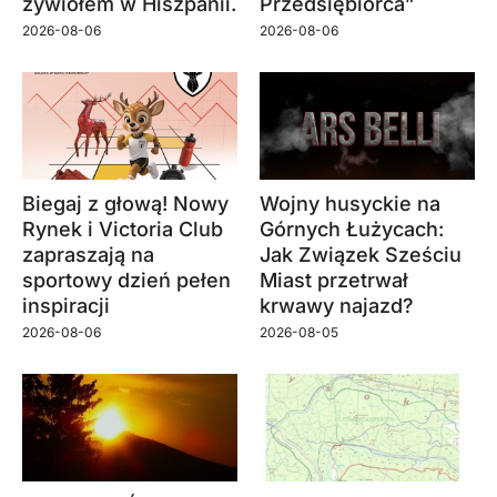
żywiołem w Hiszpanii.
Przedsiębiorca”
2026-08-06
2026-08-06
Biegaj z głową! Nowy
Wojny husyckie na
Rynek i Victoria Club
Górnych Łużycach:
zapraszają na
Jak Związek Sześciu
sportowy dzień pełen
Miast przetrwał
inspiracji
krwawy najazd?
2026-08-06
2026-08-05