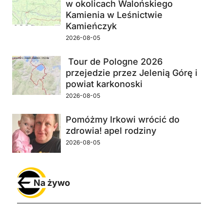
w okolicach Walońskiego
Kamienia w Leśnictwie
Kamieńczyk
2026-08-05
Tour de Pologne 2026
przejedzie przez Jelenią Górę i
powiat karkonoski
2026-08-05
Pomóżmy Irkowi wrócić do
zdrowia! apel rodziny
2026-08-05
Na żywo