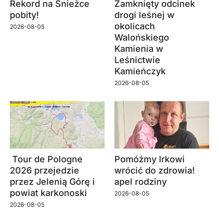
Rekord na Śnieżce
Zamknięty odcinek
pobity!
drogi leśnej w
okolicach
2026-08-05
Walońskiego
Kamienia w
Leśnictwie
Kamieńczyk
2026-08-05
Tour de Pologne
Pomóżmy Irkowi
2026 przejedzie
wrócić do zdrowia!
przez Jelenią Górę i
apel rodziny
powiat karkonoski
2026-08-05
2026-08-05