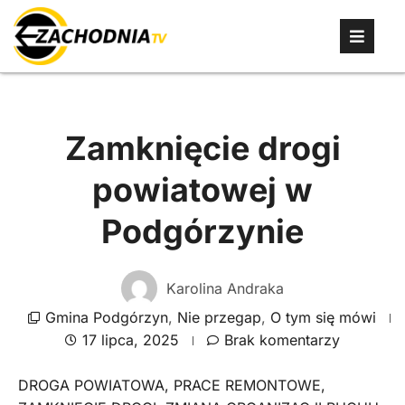
Zamknięcie drogi
powiatowej w
Podgórzynie
Karolina Andraka
Gmina Podgórzyn
,
Nie przegap
,
O tym się mówi
17 lipca, 2025
Brak komentarzy
DROGA POWIATOWA
,
PRACE REMONTOWE
,