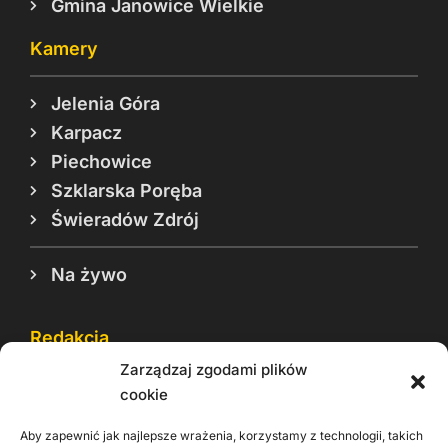
Gmina Janowice Wielkie
Kamery
Jelenia Góra
Karpacz
Piechowice
Szklarska Poręba
Świeradów Zdrój
Na żywo
Redakcja
Zarządzaj zgodami plików
Reklama
cookie
Cookie
Aby zapewnić jak najlepsze wrażenia, korzystamy z technologii, takich