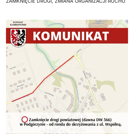
ZAMKNIĘCIE DROGI
,
ZMIANA ORGANIZACJI RUCHU