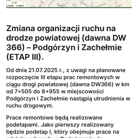
Zmiana organizacji ruchu na
drodze powiatowej (dawna DW
366) –
Podgórzyn
i Zachełmie
(ETAP III).
Od dnia 21.07.2025 r., z uwagi na planowane
rozpoczęcie III etapu prac remontowych w
ciągu drogi powiatowej (dawna DW366) w km
od 7+505 do 8+955 w miejscowości
Podgórzyn i Zachełmie nastąpią utrudnienia w
ruchu drogowym.
Prace remontowe będą realizowane
podetapami. Jako pierwszy realizowany
będzie podetap I, który obejmuje prace na