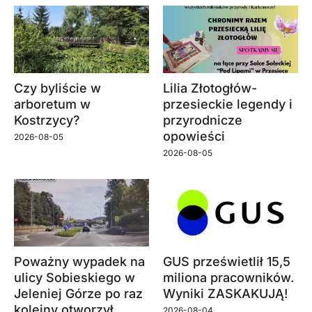
Czy byliście w
Lilia Złotogłów-
arboretum w
przesieckie legendy i
Kostrzycy?
przyrodnicze
opowieści
2026-08-05
2026-08-05
Poważny wypadek na
GUS prześwietlił 15,5
ulicy Sobieskiego w
miliona pracowników.
Jeleniej Górze po raz
Wyniki ZASKAKUJĄ!
kolejny otworzył
2026-08-04