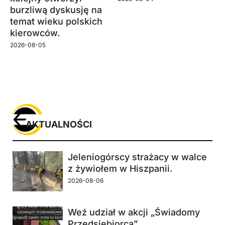
burzliwą dyskusję na
temat wieku polskich
kierowców.
2026-08-05
AKTUALNOŚCI
Jeleniogórscy strażacy w walce
z żywiołem w Hiszpanii.
2026-08-06
Weź udział w akcji „Świadomy
Przedsiębiorca”