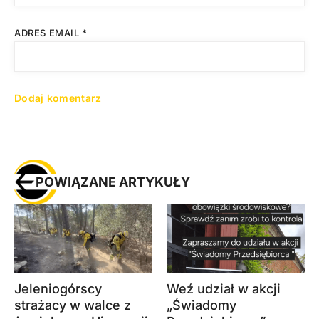
ADRES EMAIL
*
POWIĄZANE ARTYKUŁY
Jeleniogórscy
Weź udział w akcji
strażacy w walce z
„Świadomy