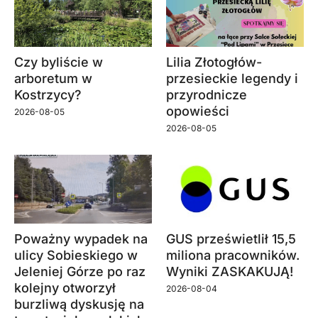
Czy byliście w
Lilia Złotogłów-
arboretum w
przesieckie legendy i
Kostrzycy?
przyrodnicze
opowieści
2026-08-05
2026-08-05
Poważny wypadek na
GUS prześwietlił 15,5
ulicy Sobieskiego w
miliona pracowników.
Jeleniej Górze po raz
Wyniki ZASKAKUJĄ!
kolejny otworzył
2026-08-04
burzliwą dyskusję na