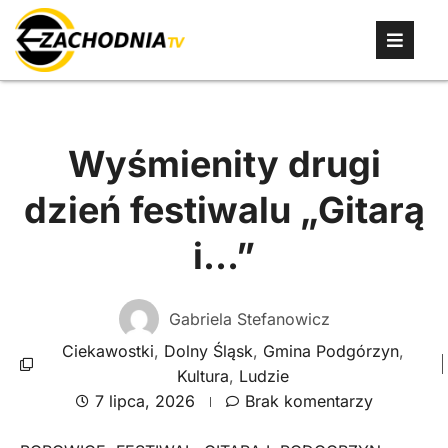
Wyśmienity drugi
dzień festiwalu „Gitarą
i…”
Gabriela Stefanowicz
Ciekawostki
,
Dolny Śląsk
,
Gmina Podgórzyn
,
Kultura
,
Ludzie
7 lipca, 2026
Brak komentarzy