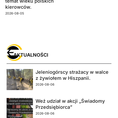
temat wieku polskich
kierowców.
2026-08-05
AKTUALNOŚCI
Jeleniogórscy strażacy w walce
z żywiołem w Hiszpanii.
2026-08-06
Weź udział w akcji „Świadomy
Przedsiębiorca”
2026-08-06