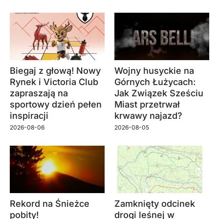
Biegaj z głową! Nowy
Wojny husyckie na
Rynek i Victoria Club
Górnych Łużycach:
zapraszają na
Jak Związek Sześciu
sportowy dzień pełen
Miast przetrwał
inspiracji
krwawy najazd?
2026-08-06
2026-08-05
Rekord na Śnieżce
Zamknięty odcinek
pobity!
drogi leśnej w