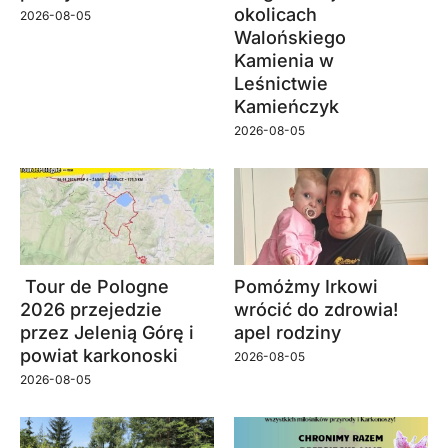
okolicach
2026-08-05
Walońskiego
Kamienia w
Leśnictwie
Kamieńczyk
2026-08-05
Tour de Pologne
Pomóżmy Irkowi
2026 przejedzie
wrócić do zdrowia!
przez Jelenią Górę i
apel rodziny
powiat karkonoski
2026-08-05
2026-08-05