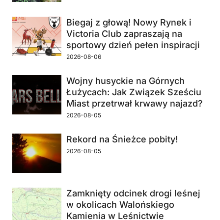
Biegaj z głową! Nowy Rynek i
Victoria Club zapraszają na
sportowy dzień pełen inspiracji
2026-08-06
Wojny husyckie na Górnych
Łużycach: Jak Związek Sześciu
Miast przetrwał krwawy najazd?
2026-08-05
Rekord na Śnieżce pobity!
2026-08-05
Zamknięty odcinek drogi leśnej
w okolicach Walońskiego
Kamienia w Leśnictwie