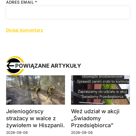
ADRES EMAIL
*
POWIĄZANE ARTYKUŁY
Jeleniogórscy
Weź udział w akcji
strażacy w walce z
„Świadomy
żywiołem w Hiszpanii.
Przedsiębiorca”
2026-08-06
2026-08-06