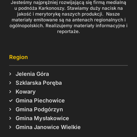
Jesteśmy najprężniej rozwijającą się firmą medialną
u podnóża Karkonoszy. Stawiamy duży nacisk na
jakość i merytorykę naszych produkcji. Nasze
materiały emitowane są na antenach regionalnych i
ogólnopolskich. Realizujemy materiały informacyjne i
reportaże.
Region
Jelenia Góra
Szklarska Poręba
Kowary
Gmina Piechowice
Gmina Podgórzyn
Gmina Mysłakowice
Gmina Janowice Wielkie