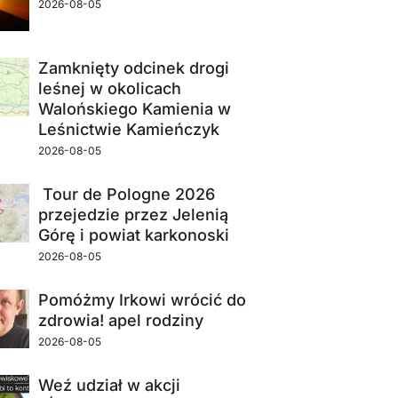
2026-08-05
Zamknięty odcinek drogi
leśnej w okolicach
Walońskiego Kamienia w
Leśnictwie Kamieńczyk
2026-08-05
Tour de Pologne 2026
przejedzie przez Jelenią
Górę i powiat karkonoski
2026-08-05
Pomóżmy Irkowi wrócić do
zdrowia! apel rodziny
2026-08-05
Weź udział w akcji