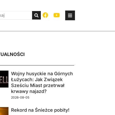
UALNOŚCI
Wojny husyckie na Górnych
Łużycach: Jak Związek
Sześciu Miast przetrwał
krwawy najazd?
2026-08-05
Rekord na Śnieżce pobity!