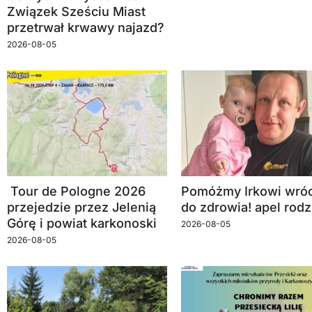
Związek Sześciu Miast
przetrwał krwawy najazd?
2026-08-05
Tour de Pologne 2026
Pomóżmy Irkowi wróc
przejedzie przez Jelenią
do zdrowia! apel rodz
Górę i powiat karkonoski
2026-08-05
2026-08-05