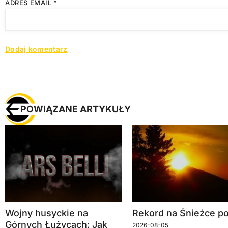
ADRES EMAIL
*
POWIĄZANE ARTYKUŁY
Wojny husyckie na
Rekord na Śnieżce po
Górnych Łużycach: Jak
2026-08-05