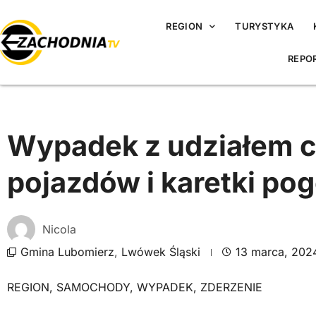
REGION
TURYSTYKA
REPO
Wypadek z udziałem c
pojazdów i karetki po
Nicola
Gmina Lubomierz
,
Lwówek Śląski
13 marca, 202
REGION
,
SAMOCHODY
,
WYPADEK
,
ZDERZENIE