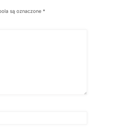
ola są oznaczone
*