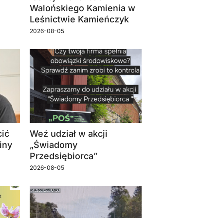
Walońskiego Kamienia w
Leśnictwie Kamieńczyk
2026-08-05
ić
Weź udział w akcji
iny
„Świadomy
Przedsiębiorca”
2026-08-05