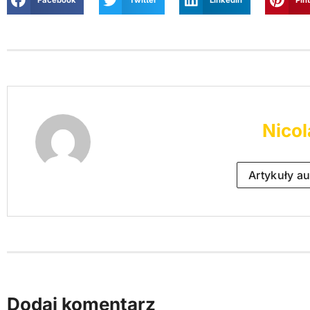
Facebook
Twitter
LinkedIn
Pin
Nicol
Artykuły au
Dodaj komentarz