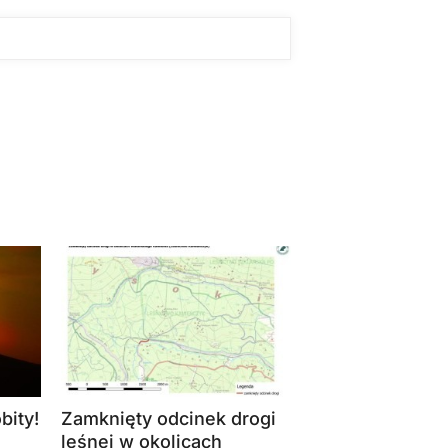
bity!
Zamknięty odcinek drogi
leśnej w okolicach