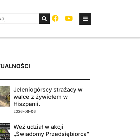
UALNOŚCI
Jeleniogórscy strażacy w
walce z żywiołem w
Hiszpanii.
2026-08-06
Weź udział w akcji
„Świadomy Przedsiębiorca”