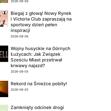
2026-08-06
Biegaj z głową! Nowy Rynek
i Victoria Club zapraszają na
sportowy dzień pełen
inspiracji
2026-08-06
Wojny husyckie na Górnych
Łużycach: Jak Związek
Sześciu Miast przetrwał
krwawy najazd?
2026-08-05
Rekord na Śnieżce pobity!
2026-08-05
Zamknięty odcinek drogi