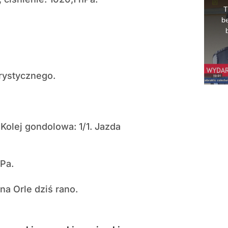
urystycznego.
Kolej gondolowa: 1/1. Jazda
hPa.
na Orle dziś rano.