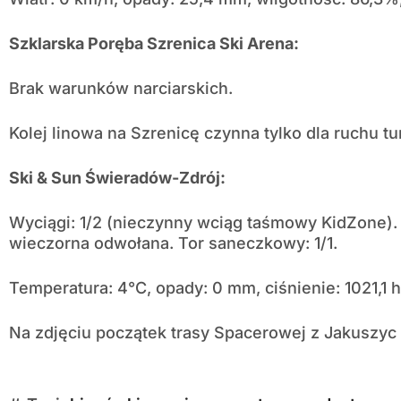
Szklarska Poręba Szrenica Ski Arena:
Brak warunków narciarskich.
Kolej linowa na Szrenicę czynna tylko dla ruchu t
Ski & Sun Świeradów-Zdrój:
Wyciągi: 1/2 (nieczynny wciąg taśmowy KidZone). 
wieczorna odwołana. Tor saneczkowy: 1/1.
Temperatura: 4°C, opady: 0 mm, ciśnienie: 1021,1 
Na zdjęciu początek trasy Spacerowej z Jakuszyc 