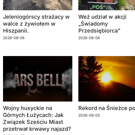
Jeleniogórscy strażacy w
Weź udział w akcji
walce z żywiołem w
„Świadomy
Hiszpanii.
Przedsiębiorca”
2026-08-06
2026-08-06
Wojny husyckie na
Rekord na Śnieżce po
Górnych Łużycach: Jak
2026-08-05
Związek Sześciu Miast
przetrwał krwawy najazd?