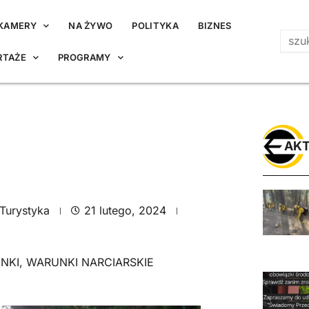
KAMERY
NA ŻYWO
POLITYKA
BIZNES
RTAŻE
PROGRAMY
AKT
Turystyka
21 lutego, 2024
NKI
,
WARUNKI NARCIARSKIE