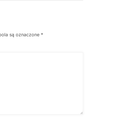
ola są oznaczone
*