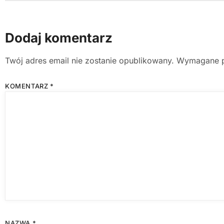
Dodaj komentarz
Twój adres email nie zostanie opublikowany.
Wymagane p
KOMENTARZ
*
NAZWA
*