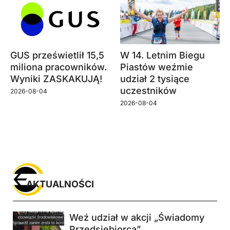
GUS prześwietlił 15,5
W 14. Letnim Biegu
miliona pracowników.
Piastów weźmie
Wyniki ZASKAKUJĄ!
udział 2 tysiące
uczestników
2026-08-04
2026-08-04
AKTUALNOŚCI
Weź udział w akcji „Świadomy
Przedsiębiorca”