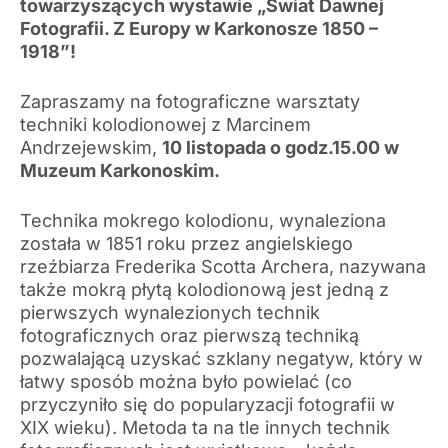
towarzyszących wystawie „Świat Dawnej
Fotografii. Z Europy w Karkonosze 1850 –
1918”!
Zapraszamy na fotograficzne warsztaty
techniki kolodionowej z Marcinem
Andrzejewskim,
10 listopada o godz.15.00 w
Muzeum Karkonoskim.
Technika mokrego kolodionu, wynaleziona
została w 1851 roku przez angielskiego
rzeźbiarza Frederika Scotta Archera, nazywana
także mokrą płytą kolodionową jest jedną z
pierwszych wynalezionych technik
fotograficznych oraz pierwszą techniką
pozwalającą uzyskać szklany negatyw, który w
łatwy sposób można było powielać (co
przyczyniło się do popularyzacji fotografii w
XIX wieku). Metoda ta na tle innych technik