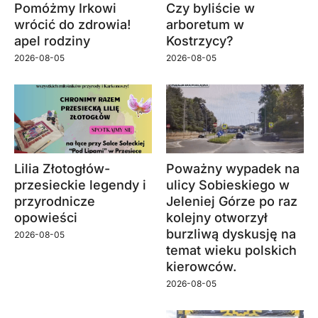
Pomóżmy Irkowi
Czy byliście w
wrócić do zdrowia!
arboretum w
apel rodziny
Kostrzycy?
2026-08-05
2026-08-05
Lilia Złotogłów-
Poważny wypadek na
przesieckie legendy i
ulicy Sobieskiego w
przyrodnicze
Jeleniej Górze po raz
opowieści
kolejny otworzył
burzliwą dyskusję na
2026-08-05
temat wieku polskich
kierowców.
2026-08-05