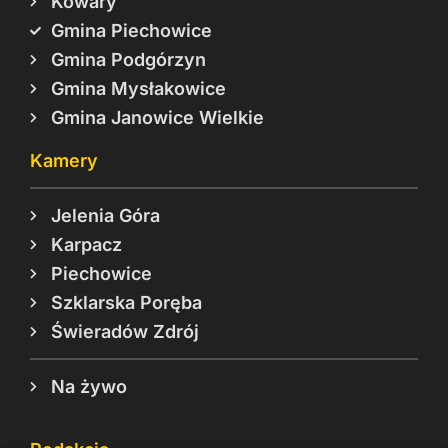
Kowary
Gmina Piechowice
Gmina Podgórzyn
Gmina Mysłakowice
Gmina Janowice Wielkie
Kamery
Jelenia Góra
Karpacz
Piechowice
Szklarska Poręba
Świeradów Zdrój
Na żywo