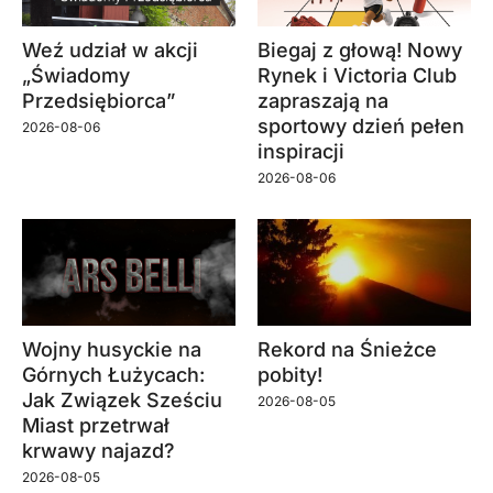
Weź udział w akcji
Biegaj z głową! Nowy
„Świadomy
Rynek i Victoria Club
Przedsiębiorca”
zapraszają na
sportowy dzień pełen
2026-08-06
inspiracji
2026-08-06
Wojny husyckie na
Rekord na Śnieżce
Górnych Łużycach:
pobity!
Jak Związek Sześciu
2026-08-05
Miast przetrwał
krwawy najazd?
2026-08-05