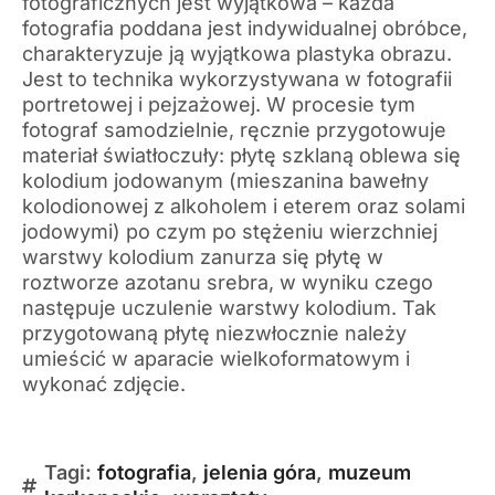
fotograficznych jest wyjątkowa – każda
fotografia poddana jest indywidualnej obróbce,
charakteryzuje ją wyjątkowa plastyka obrazu.
Jest to technika wykorzystywana w fotografii
portretowej i pejzażowej. W procesie tym
fotograf samodzielnie, ręcznie przygotowuje
materiał światłoczuły: płytę szklaną oblewa się
kolodium jodowanym (mieszanina bawełny
kolodionowej z alkoholem i eterem oraz solami
jodowymi) po czym po stężeniu wierzchniej
warstwy kolodium zanurza się płytę w
roztworze azotanu srebra, w wyniku czego
następuje uczulenie warstwy kolodium. Tak
przygotowaną płytę niezwłocznie należy
umieścić w aparacie wielkoformatowym i
wykonać zdjęcie.
Tagi:
fotografia
,
jelenia góra
,
muzeum