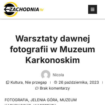
Warsztaty dawnej
fotografii w Muzeum
Karkonoskim
Nicola
Kultura
,
Nie przegap
26 października, 2023
Brak komentarzy
FOTOGRAFIA
,
JELENIA GÓRA
,
MUZEUM