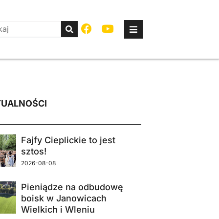
UALNOŚCI
Fajfy Cieplickie to jest
sztos!
2026-08-08
Pieniądze na odbudowę
boisk w Janowicach
Wielkich i Wleniu