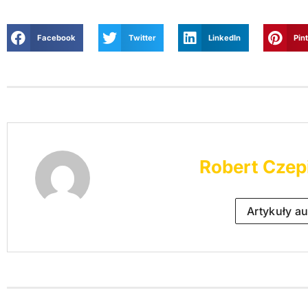
Facebook
Twitter
LinkedIn
Pin
Robert Czep
Artykuły au