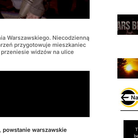
ania Warszawskiego. Niecodzienną
darzeń przygotowuje mieszkaniec
przeniesie widzów na ulice
Na
,
powstanie warszawskie