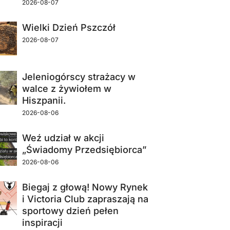
2026-08-07
Wielki Dzień Pszczół
2026-08-07
Jeleniogórscy strażacy w
walce z żywiołem w
Hiszpanii.
2026-08-06
Weź udział w akcji
„Świadomy Przedsiębiorca”
2026-08-06
Biegaj z głową! Nowy Rynek
i Victoria Club zapraszają na
sportowy dzień pełen
inspiracji