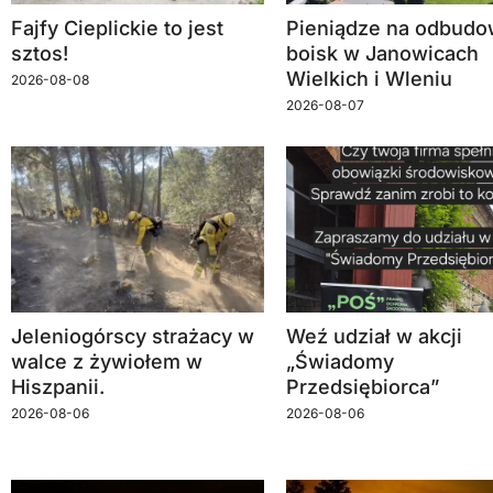
Fajfy Cieplickie to jest
Pieniądze na odbud
sztos!
boisk w Janowicach
Wielkich i Wleniu
2026-08-08
2026-08-07
Jeleniogórscy strażacy w
Weź udział w akcji
walce z żywiołem w
„Świadomy
Hiszpanii.
Przedsiębiorca”
2026-08-06
2026-08-06