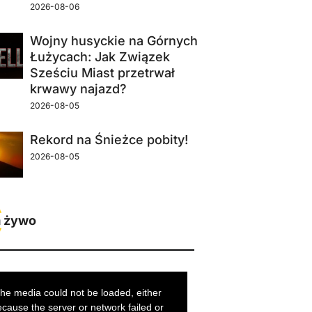
2026-08-06
Wojny husyckie na Górnych
Łużycach: Jak Związek
Sześciu Miast przetrwał
krwawy najazd?
2026-08-05
Rekord na Śnieżce pobity!
2026-08-05
 żywo