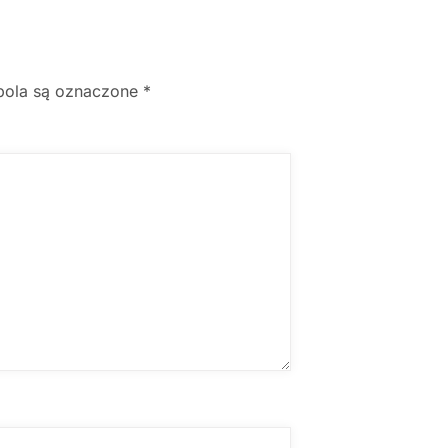
ola są oznaczone
*