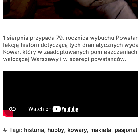
1 sierpnia przypada 79. rocznica wybuchu Powst
lekcję historii dotyczącą tych dramatycznych wy
Kowar, który w zaadoptowanych pomieszczeniach 
walczącej Warszawy i w szeregi powstańców.
Tagi:
historia
,
hobby
,
kowary
,
makieta
,
pasjonat