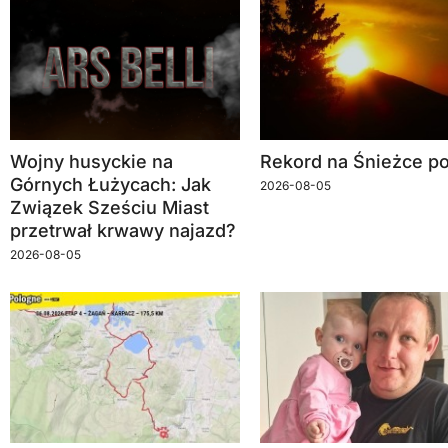
Wojny husyckie na
Rekord na Śnieżce po
Górnych Łużycach: Jak
2026-08-05
Związek Sześciu Miast
przetrwał krwawy najazd?
2026-08-05