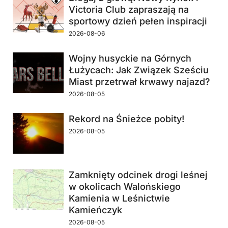
Victoria Club zapraszają na
sportowy dzień pełen inspiracji
2026-08-06
Wojny husyckie na Górnych
Łużycach: Jak Związek Sześciu
Miast przetrwał krwawy najazd?
2026-08-05
Rekord na Śnieżce pobity!
2026-08-05
Zamknięty odcinek drogi leśnej
w okolicach Walońskiego
Kamienia w Leśnictwie
Kamieńczyk
2026-08-05