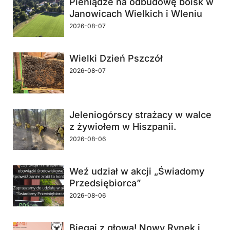
Pieniądze na odbudowę boisk w
Janowicach Wielkich i Wleniu
2026-08-07
Wielki Dzień Pszczół
2026-08-07
Jeleniogórscy strażacy w walce
z żywiołem w Hiszpanii.
2026-08-06
Weź udział w akcji „Świadomy
Przedsiębiorca”
2026-08-06
Biegaj z głową! Nowy Rynek i