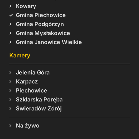
Kowary
Gmina Piechowice
Gmina Podgórzyn
Gmina Mysłakowice
Gmina Janowice Wielkie
Kamery
Jelenia Góra
Karpacz
Piechowice
Szklarska Poręba
Świeradów Zdrój
Na żywo