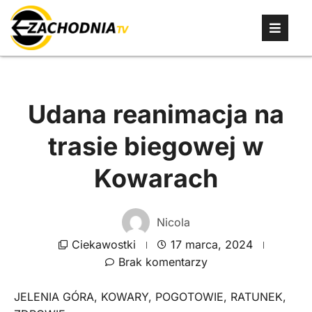
Udana reanimacja na
trasie biegowej w
Kowarach
Nicola
Ciekawostki
17 marca, 2024
Brak komentarzy
JELENIA GÓRA
,
KOWARY
,
POGOTOWIE
,
RATUNEK
,