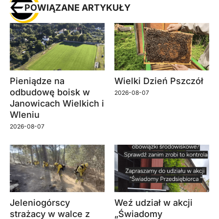
POWIĄZANE ARTYKUŁY
Pieniądze na
Wielki Dzień Pszczół
odbudowę boisk w
2026-08-07
Janowicach Wielkich i
Wleniu
2026-08-07
Jeleniogórscy
Weź udział w akcji
strażacy w walce z
„Świadomy