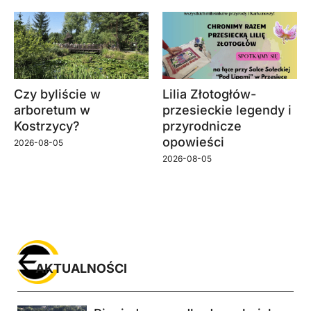
Czy byliście w
Lilia Złotogłów-
arboretum w
przesieckie legendy i
Kostrzycy?
przyrodnicze
opowieści
2026-08-05
2026-08-05
AKTUALNOŚCI