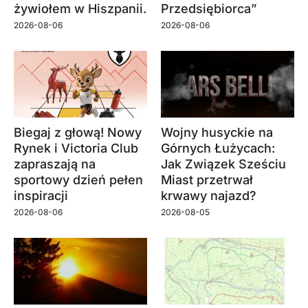
żywiołem w Hiszpanii.
Przedsiębiorca”
2026-08-06
2026-08-06
Biegaj z głową! Nowy
Wojny husyckie na
Rynek i Victoria Club
Górnych Łużycach:
zapraszają na
Jak Związek Sześciu
sportowy dzień pełen
Miast przetrwał
inspiracji
krwawy najazd?
2026-08-06
2026-08-05