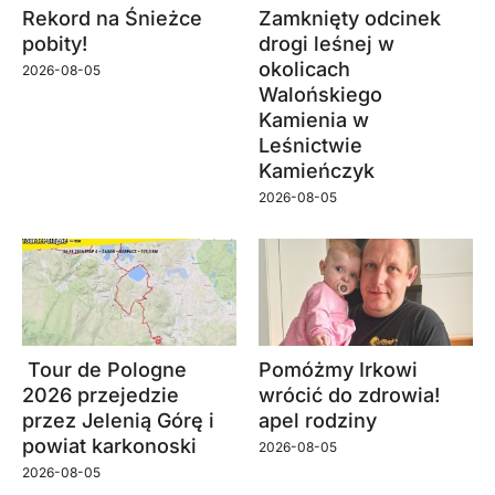
Rekord na Śnieżce
Zamknięty odcinek
pobity!
drogi leśnej w
okolicach
2026-08-05
Walońskiego
Kamienia w
Leśnictwie
Kamieńczyk
2026-08-05
Tour de Pologne
Pomóżmy Irkowi
2026 przejedzie
wrócić do zdrowia!
przez Jelenią Górę i
apel rodziny
powiat karkonoski
2026-08-05
2026-08-05