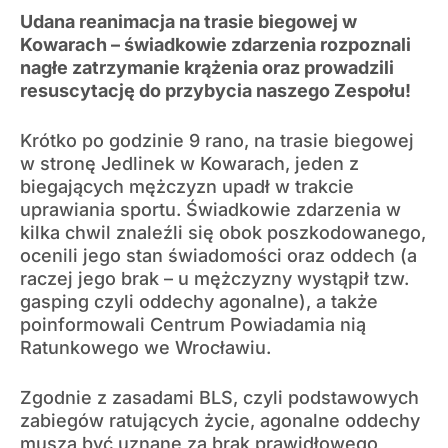
Udana reanimacja na trasie biegowej w
Kowarach – świadkowie zdarzenia rozpoznali
nagłe zatrzymanie krążenia oraz prowadzili
resuscytację do przybycia naszego Zespołu!
Krótko po godzinie 9 rano, na trasie biegowej
w stronę Jedlinek w Kowarach, jeden z
biegających mężczyzn upadł w trakcie
uprawiania sportu. Świadkowie zdarzenia w
kilka chwil znaleźli się obok poszkodowanego,
ocenili jego stan świadomości oraz oddech (a
raczej jego brak – u mężczyzny wystąpił tzw.
gasping czyli oddechy agonalne), a także
poinformowali Centrum Powiadamia nią
Ratunkowego we Wrocławiu.
Zgodnie z zasadami BLS, czyli podstawowych
zabiegów ratujących życie, agonalne oddechy
muszą być uznane za brak prawidłowego