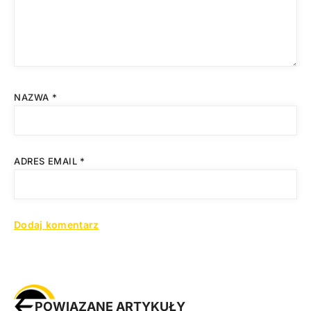
NAZWA
*
ADRES EMAIL
*
POWIĄZANE ARTYKUŁY