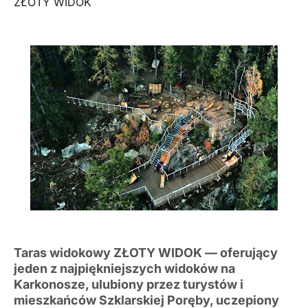
ZŁOTY WIDOK
Taras widokowy ZŁOTY WIDOK — oferujący
jeden z najpiękniejszych widoków na
Karkonosze, ulubiony przez turystów i
mieszkańców Szklarskiej Poręby, uczepiony