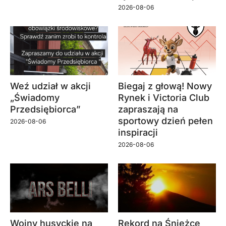
2026-08-06
Weź udział w akcji
Biegaj z głową! Nowy
„Świadomy
Rynek i Victoria Club
Przedsiębiorca”
zapraszają na
sportowy dzień pełen
2026-08-06
inspiracji
2026-08-06
Wojny husyckie na
Rekord na Śnieżce