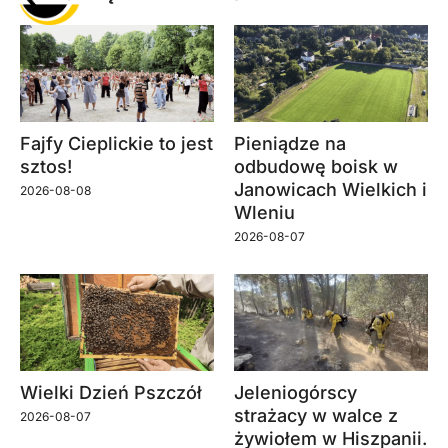
Fajfy Cieplickie to jest
Pieniądze na
sztos!
odbudowę boisk w
Janowicach Wielkich i
2026-08-08
Wleniu
2026-08-07
Wielki Dzień Pszczół
Jeleniogórscy
strażacy w walce z
2026-08-07
żywiołem w Hiszpanii.