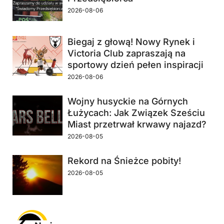
2026-08-06
Biegaj z głową! Nowy Rynek i
Victoria Club zapraszają na
sportowy dzień pełen inspiracji
2026-08-06
Wojny husyckie na Górnych
Łużycach: Jak Związek Sześciu
Miast przetrwał krwawy najazd?
2026-08-05
Rekord na Śnieżce pobity!
2026-08-05