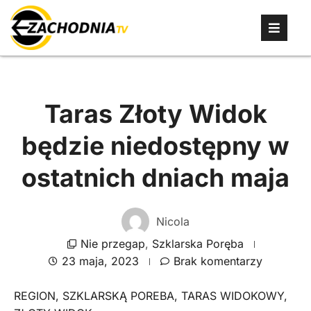
Taras Złoty Widok
będzie niedostępny w
ostatnich dniach maja
Nicola
Nie przegap
,
Szklarska Poręba
23 maja, 2023
Brak komentarzy
REGION
,
SZKLARSKĄ POREBA
,
TARAS WIDOKOWY
,