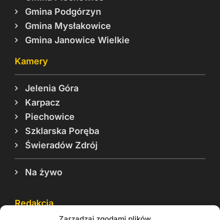
Gmina Podgórzyn
Gmina Mysłakowice
Gmina Janowice Wielkie
Kamery
Jelenia Góra
Karpacz
Piechowice
Szklarska Poręba
Świeradów Zdrój
Na żywo
Redakcja
Zarządzaj zgodami plików