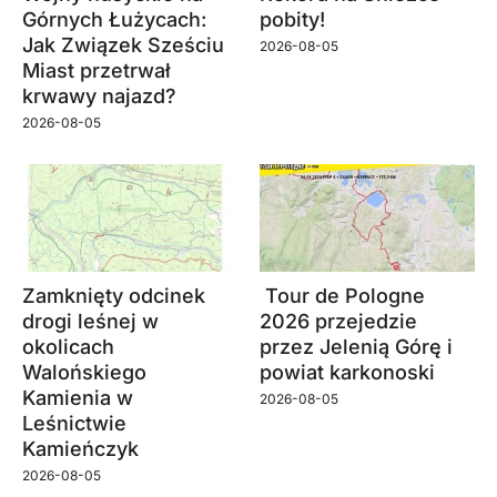
Górnych Łużycach:
pobity!
Jak Związek Sześciu
2026-08-05
Miast przetrwał
krwawy najazd?
2026-08-05
Zamknięty odcinek
Tour de Pologne
drogi leśnej w
2026 przejedzie
okolicach
przez Jelenią Górę i
Walońskiego
powiat karkonoski
Kamienia w
2026-08-05
Leśnictwie
Kamieńczyk
2026-08-05