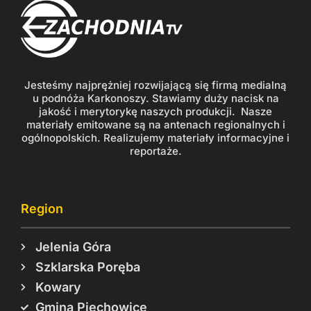
Jesteśmy najprężniej rozwijającą się firmą medialną
u podnóża Karkonoszy. Stawiamy duży nacisk na
jakość i merytorykę naszych produkcji. Nasze
materiały emitowane są na antenach regionalnych i
ogólnopolskich. Realizujemy materiały informacyjne i
reportaże.
Region
Jelenia Góra
Szklarska Poręba
Kowary
Gmina Piechowice