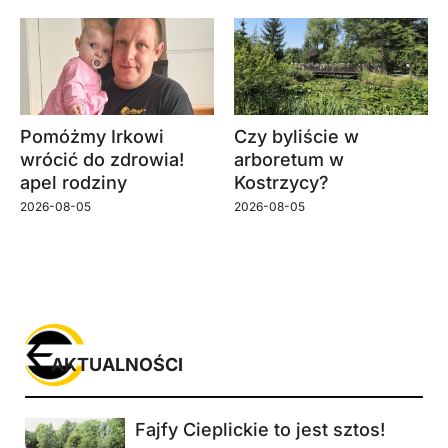
Pomóżmy Irkowi
Czy byliście w
wrócić do zdrowia!
arboretum w
apel rodziny
Kostrzycy?
2026-08-05
2026-08-05
AKTUALNOŚCI
Fajfy Cieplickie to jest sztos!