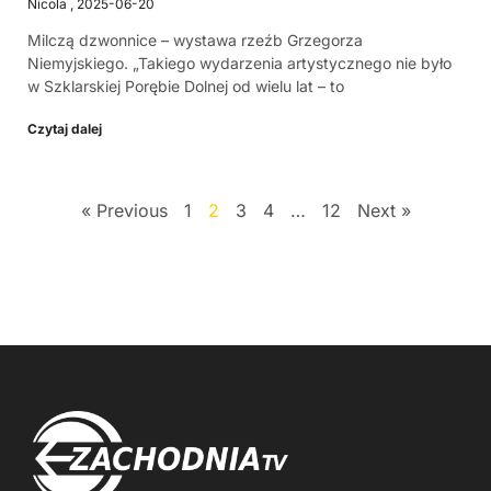
Nicola
2025-06-20
Milczą dzwonnice – wystawa rzeźb Grzegorza
Niemyjskiego. „Takiego wydarzenia artystycznego nie było
w Szklarskiej Porębie Dolnej od wielu lat – to
Czytaj dalej
« Previous
1
2
3
4
…
12
Next »