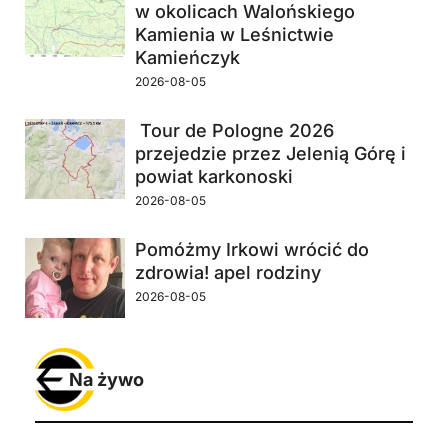
w okolicach Walońskiego
Kamienia w Leśnictwie
Kamieńczyk
2026-08-05
Tour de Pologne 2026
przejedzie przez Jelenią Górę i
powiat karkonoski
2026-08-05
Pomóżmy Irkowi wrócić do
zdrowia! apel rodziny
2026-08-05
Na żywo