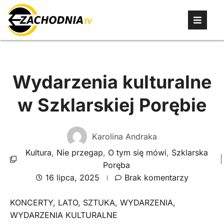
Wydarzenia kulturalne
w Szklarskiej Porębie
Karolina Andraka
Kultura
,
Nie przegap
,
O tym się mówi
,
Szklarska
Poręba
16 lipca, 2025
Brak komentarzy
KONCERTY
,
LATO
,
SZTUKA
,
WYDARZENIA
,
WYDARZENIA KULTURALNE