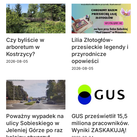
Czy byliście w
Lilia Złotogłów-
arboretum w
przesieckie legendy i
Kostrzycy?
przyrodnicze
opowieści
2026-08-05
2026-08-05
Poważny wypadek na
GUS prześwietlił 15,5
ulicy Sobieskiego w
miliona pracowników.
Jeleniej Górze po raz
Wyniki ZASKAKUJĄ!