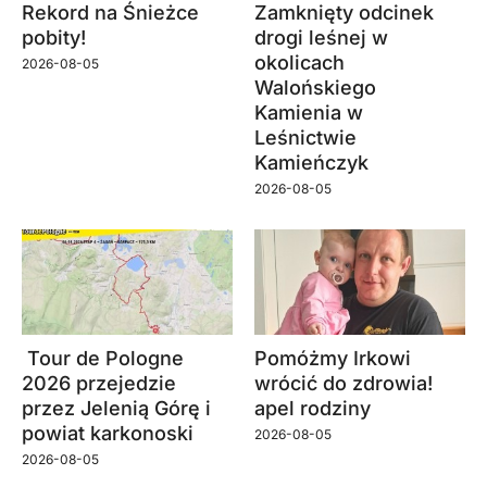
Rekord na Śnieżce
Zamknięty odcinek
pobity!
drogi leśnej w
okolicach
2026-08-05
Walońskiego
Kamienia w
Leśnictwie
Kamieńczyk
2026-08-05
Tour de Pologne
Pomóżmy Irkowi
2026 przejedzie
wrócić do zdrowia!
przez Jelenią Górę i
apel rodziny
powiat karkonoski
2026-08-05
2026-08-05