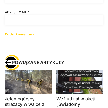
ADRES EMAIL
*
POWIĄZANE ARTYKUŁY
Jeleniogórscy
Weź udział w akcji
strażacy w walce z
„Świadomy