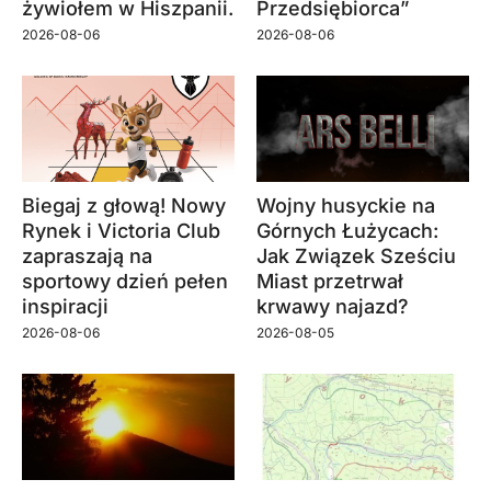
żywiołem w Hiszpanii.
Przedsiębiorca”
2026-08-06
2026-08-06
Biegaj z głową! Nowy
Wojny husyckie na
Rynek i Victoria Club
Górnych Łużycach:
zapraszają na
Jak Związek Sześciu
sportowy dzień pełen
Miast przetrwał
inspiracji
krwawy najazd?
2026-08-06
2026-08-05