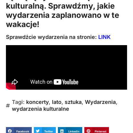
kulturalną. Sprawdźmy, jakie
wydarzenia zaplanowano w te
wakacje!
Sprawdźcie wydarzenia na stronie:
LINK
Tagi:
koncerty
,
lato
,
sztuka
,
Wydarzenia
,
wydarzenia kulturalne
Facebook
Twitter
LinkedIn
Pinterest