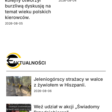
kolejny otworzył
2026-08-04
burzliwą dyskusję na
temat wieku polskich
kierowców.
2026-08-05
AKTUALNOŚCI
Jeleniogórscy strażacy w walce
z żywiołem w Hiszpanii.
2026-08-06
Weź udział w akcji „Świadomy