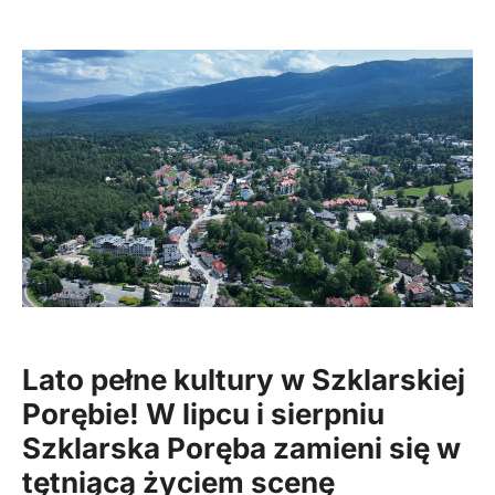
Lato pełne kultury w
Szklarskiej
Porębie
! W lipcu i sierpniu
Szklarska Poręba zamieni się w
tętniącą życiem scenę