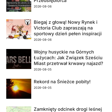
Przedsiębiorca”
2026-08-06
Biegaj z głową! Nowy Rynek i
Victoria Club zapraszają na
sportowy dzień pełen inspiracji
2026-08-06
Wojny husyckie na Górnych
Łużycach: Jak Związek Sześciu
Miast przetrwał krwawy najazd?
2026-08-05
Rekord na Śnieżce pobity!
2026-08-05
Zamknięty odcinek drogi leśnej