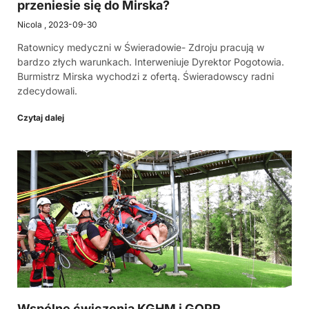
przeniesie się do Mirska?
Nicola
2023-09-30
Ratownicy medyczni w Świeradowie- Zdroju pracują w
bardzo złych warunkach. Interweniuje Dyrektor Pogotowia.
Burmistrz Mirska wychodzi z ofertą. Świeradowscy radni
zdecydowali.
Czytaj dalej
Wspólne ćwiczenia KGHM i GOPR