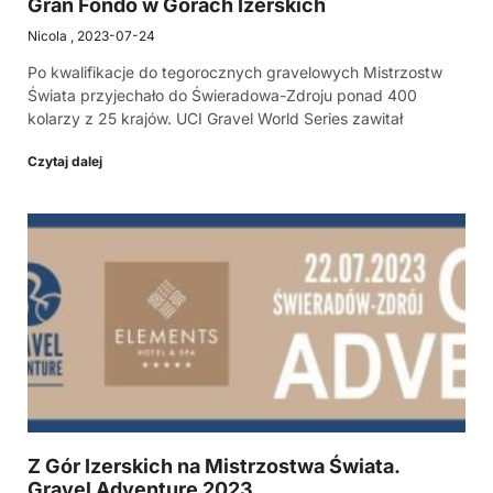
Gran Fondo w Górach Izerskich
Nicola
2023-07-24
Po kwalifikacje do tegorocznych gravelowych Mistrzostw
Świata przyjechało do Świeradowa-Zdroju ponad 400
kolarzy z 25 krajów. UCI Gravel World Series zawitał
Czytaj dalej
Z Gór Izerskich na Mistrzostwa Świata.
Gravel Adventure 2023