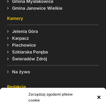
Gmina Mysłakowice
Gmina Janowice Wielkie
Kamery
Jelenia Góra
Karpacz
Piechowice
Szklarska Poręba
Świeradów Zdrój
Na żywo
Redakcja
Zarządzaj zgodami plików
Reklama
cookie