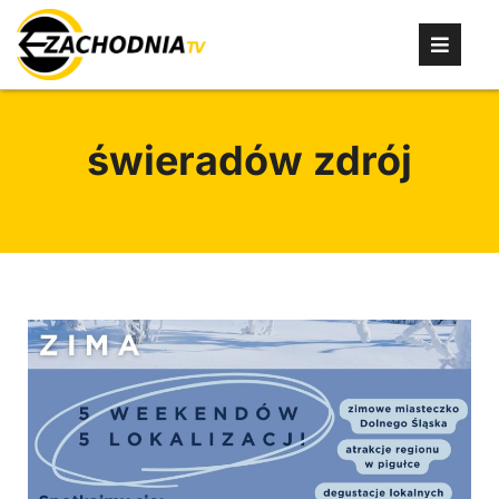
świeradów zdrój