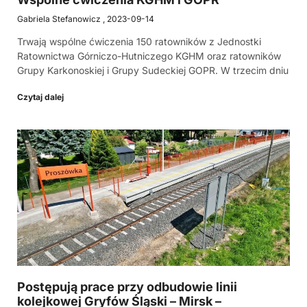
Gabriela Stefanowicz
2023-09-14
Trwają wspólne ćwiczenia 150 ratowników z Jednostki
Ratownictwa Górniczo-Hutniczego KGHM oraz ratowników
Grupy Karkonoskiej i Grupy Sudeckiej GOPR. W trzecim dniu
Czytaj dalej
Postępują prace przy odbudowie linii
kolejkowej Gryfów Śląski – Mirsk –