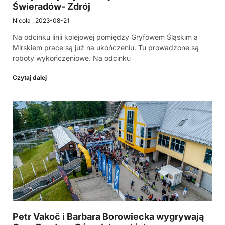
Świeradów- Zdrój
Nicola
2023-08-21
Na odcinku linii kolejowej pomiędzy Gryfowem Śląskim a
Mirskiem prace są już na ukończeniu. Tu prowadzone są
roboty wykończeniowe. Na odcinku
Czytaj dalej
Petr Vakoč i Barbara Borowiecka wygrywają