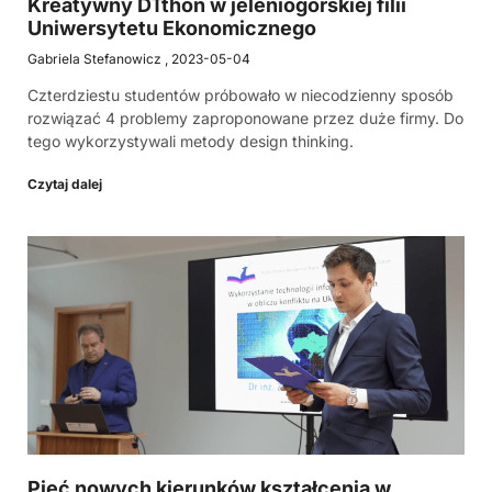
Kreatywny DTthon w jeleniogórskiej filii
Uniwersytetu Ekonomicznego
Gabriela Stefanowicz
2023-05-04
Czterdziestu studentów próbowało w niecodzienny sposób
rozwiązać 4 problemy zaproponowane przez duże firmy. Do
tego wykorzystywali metody design thinking.
Czytaj dalej
Pięć nowych kierunków kształcenia w