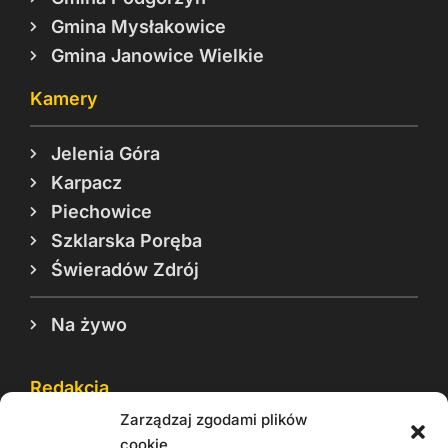
Gmina Mysłakowice
Gmina Janowice Wielkie
Kamery
Jelenia Góra
Karpacz
Piechowice
Szklarska Poręba
Świeradów Zdrój
Na żywo
Redakcja
Zarządzaj zgodami plików
Reklama
cookie