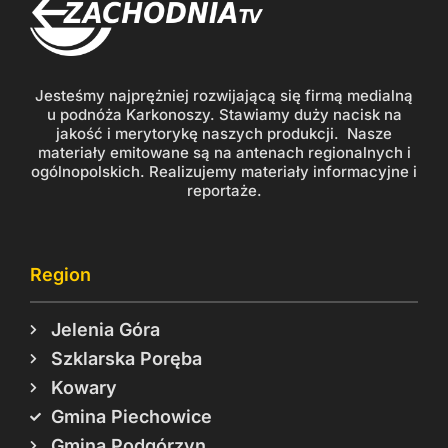
Jesteśmy najprężniej rozwijającą się firmą medialną
u podnóża Karkonoszy. Stawiamy duży nacisk na
jakość i merytorykę naszych produkcji. Nasze
materiały emitowane są na antenach regionalnych i
ogólnopolskich. Realizujemy materiały informacyjne i
reportaże.
Region
Jelenia Góra
Szklarska Poręba
Kowary
Gmina Piechowice
Gmina Podgórzyn