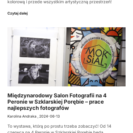
kolorową i przede wszystkim artystyczną przestrzeń!
Czytaj dalej
Międzynarodowy Salon Fotografii na 4
Peronie w Szklarskiej Porębie – prace
najlepszych fotografów
Karolina Andraka
2024-06-13
To wystawa, którą po prostu trzeba zobaczyć! Od 14
czerwca na 4 Peronie w Szklarskiej Porębie będą