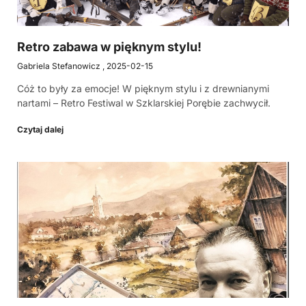
Retro zabawa w pięknym stylu!
Gabriela Stefanowicz
2025-02-15
Cóż to były za emocje! W pięknym stylu i z drewnianymi
nartami – Retro Festiwal w Szklarskiej Porębie zachwycił.
Czytaj dalej