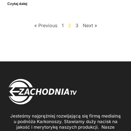
Czytaj dalej
« Previous
1
2
3
Next »
Jesteśmy najprężniej rozwijającą się firmą medialną
u podnóża Karkonoszy. Stawiamy duży nacisk na
jakość i merytorykę naszych produkcji. Nasze