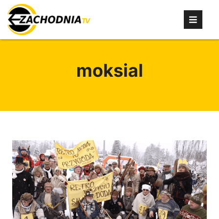
moksial