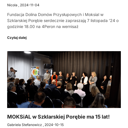
Nicola
2024-11-04
Fundacja Dolina Domów Przysłupowych i Moksial w
Szklarskiej Porębie serdecznie zapraszają 7 listopada ’24 o
godzinie 18.00 na 4Peron na wernisaż
Czytaj dalej
MOKSiAL w Szklarskiej Porębie ma 15 lat!
Gabriela Stefanowicz
2024-10-15