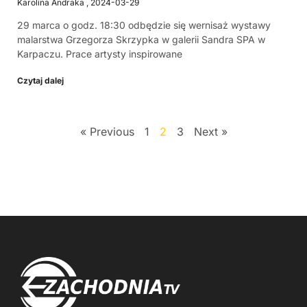
Karolina Andraka
2024-03-29
29 marca o godz. 18:30 odbędzie się wernisaż wystawy
malarstwa Grzegorza Skrzypka w galerii Sandra SPA w
Karpaczu. Prace artysty inspirowane
Czytaj dalej
« Previous
1
2
3
Next »