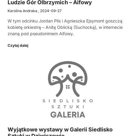
Ludzie Gór Olbrzymich – Aifowy
Karolina Andraka
2024-09-27
W tym odcinku Jordan Plis i Agnieszka Ejsymont goszczą
kobietę orkiestrę – Anitę Oblicką (Suchocką), w internecie
znaną pod pseudonimem Aifowy.
Czytaj dalej
Wyjątkowe wystawy w Galerii Siedlisko
Sztuki w Dziwiszowie