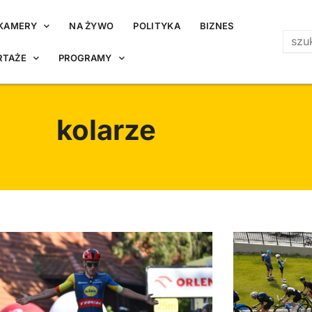
KAMERY
NA ŻYWO
POLITYKA
BIZNES
RTAŻE
PROGRAMY
kolarze