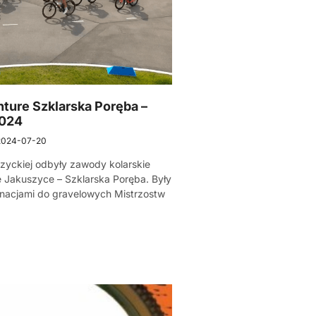
ture Szklarska Poręba –
2024
2024-07-20
zyckiej odbyły zawody kolarskie
 Jakuszyce – Szklarska Poręba. Były
inacjami do gravelowych Mistrzostw