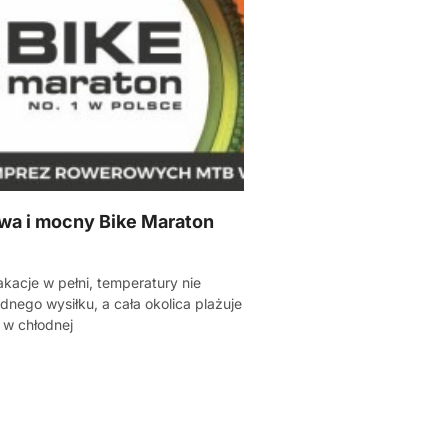
wa i mocny Bike Maraton
7
kacje w pełni, temperatury nie
dnego wysiłku, a cała okolica plażuje
ę w chłodnej