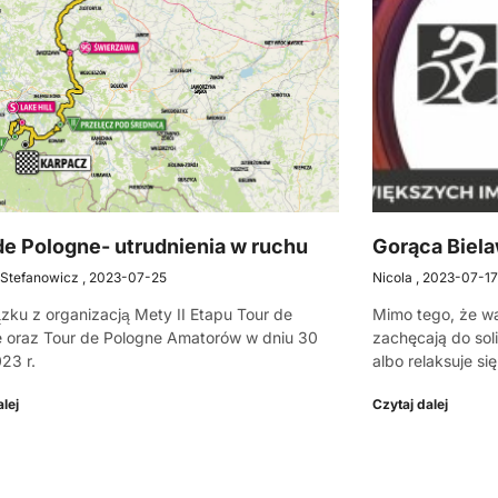
de Pologne- utrudnienia w ruchu
Gorąca Biela
 Stefanowicz
2023-07-25
Nicola
2023-07-1
zku z organizacją Mety II Etapu Tour de
Mimo tego, że wa
 oraz Tour de Pologne Amatorów w dniu 30
zachęcają do soli
23 r.
albo relaksuje si
lej
Czytaj dalej