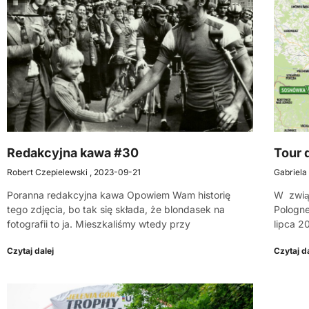
Redakcyjna kawa #30
Tour 
Robert Czepielewski
2023-09-21
Gabriela
Poranna redakcyjna kawa Opowiem Wam historię
W zwią
tego zdjęcia, bo tak się składa, że blondasek na
Pologne
fotografii to ja. Mieszkaliśmy wtedy przy
lipca 20
Czytaj dalej
Czytaj da