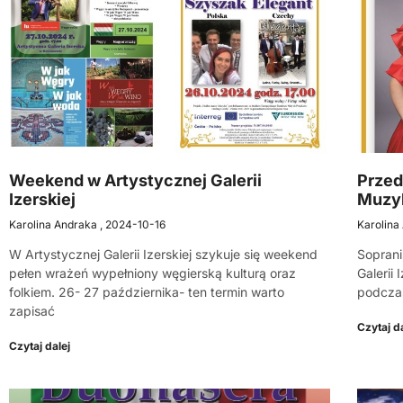
Weekend w Artystycznej Galerii
Przed
Izerskiej
Muzyk
Karolina Andraka
2024-10-16
Karolina
W Artystycznej Galerii Izerskiej szykuje się weekend
Soprani
pełen wrażeń wypełniony węgierską kulturą oraz
Galerii
folkiem. 26- 27 października- ten termin warto
podcza
zapisać
Czytaj da
Czytaj dalej