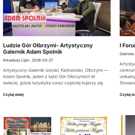
Ludzie Gór Olbrzymi- Artystyczny
I Foru
Galernik Adam Spolnik
Gabriela
Arkadiusz Lipin
2026-03-27
Artysty
Artystyczny Galernik Izerski, Karkonoski, Olbrzymi —
centrum
Adam Spolnik, jeden z ludzi Gór Olbrzymich W
unikaln
świecie, gdzie turystyka coraz częściej kojarzy się
Stowarz
Czytaj dalej
Czytaj da