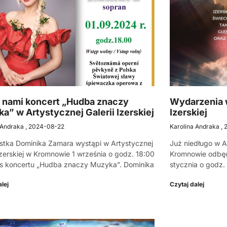
 nami koncert „Hudba znaczy
Wydarzenia w
a” w Artystycznej Galerii Izerskiej
Izerskiej
 Andraka
2024-08-22
Karolina Andraka
stka Dominika Zamara wystąpi w Artystycznej
Już niedługo w Ar
 Izerskiej w Kromnowie 1 września o godz. 18:00
Kromnowie odbęd
s koncertu „Hudba znaczy Muzyka”. Dominika
stycznia o godz.
lej
Czytaj dalej