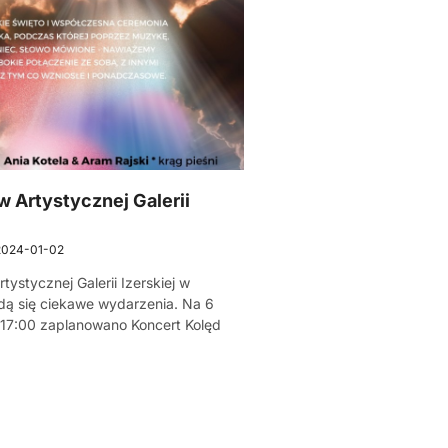
 Artystycznej Galerii
2024-01-02
tystycznej Galerii Izerskiej w
ą się ciekawe wydarzenia. Na 6
 17:00 zaplanowano Koncert Kolęd