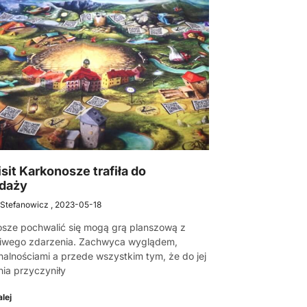
sit Karkonosze trafiła do
daży
 Stefanowicz
2023-05-18
sze pochwalić się mogą grą planszową z
iwego zdarzenia. Zachwyca wyglądem,
nalnościami a przede wszystkim tym, że do jej
ia przyczyniły
lej