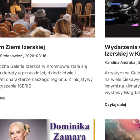
m Ziemi Izerskiej
Wydarzenia w
Izerskiej w 
 Stefanowicz
2026-03-16
Karolina Andraka
czna Galeria Izerska w Kromnowie stała się
 debaty o przyszłości, dziedzictwie i
Artystyczna Gale
ym charakterze naszego regionu. Z inicjatywy
na wiele ciekawy
yszenia ISERIS
innymi na klimat
wystawy Magdale
lej
Czytaj dalej