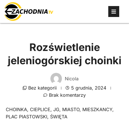
Rozświetlenie
jeleniogórskiej choinki
Nicola
Bez kategorii
5 grudnia, 2024
Brak komentarzy
CHOINKA
,
CIEPLICE
,
JG
,
MIASTO
,
MIESZKANCY
,
PLAC PIASTOWSKI
,
ŚWIĘTA