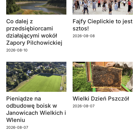
Co dalej z
Fajfy Cieplickie to jest
przedsiębiorcami
sztos!
działającymi wokół
2026-08-08
Zapory Pilchowickiej
2026-08-10
Pieniądze na
Wielki Dzień Pszczół
odbudowę boisk w
2026-08-07
Janowicach Wielkich i
Wleniu
2026-08-07