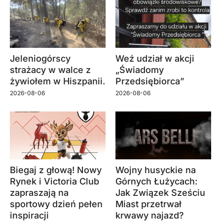
Jeleniogórscy
Weź udział w akcji
strażacy w walce z
„Świadomy
żywiołem w Hiszpanii.
Przedsiębiorca”
2026-08-06
2026-08-06
Biegaj z głową! Nowy
Wojny husyckie na
Rynek i Victoria Club
Górnych Łużycach:
zapraszają na
Jak Związek Sześciu
sportowy dzień pełen
Miast przetrwał
inspiracji
krwawy najazd?