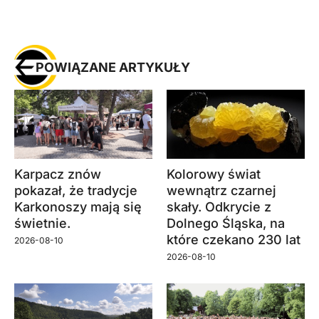
POWIĄZANE ARTYKUŁY
Karpacz znów
Kolorowy świat
pokazał, że tradycje
wewnątrz czarnej
Karkonoszy mają się
skały. Odkrycie z
świetnie.
Dolnego Śląska, na
które czekano 230 lat
2026-08-10
2026-08-10