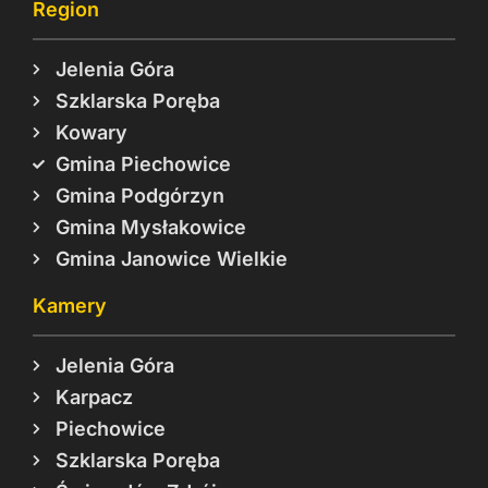
Region
Jelenia Góra
Szklarska Poręba
Kowary
Gmina Piechowice
Gmina Podgórzyn
Gmina Mysłakowice
Gmina Janowice Wielkie
Kamery
Jelenia Góra
Karpacz
Piechowice
Szklarska Poręba