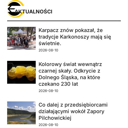
AKTUALNOŚCI
Karpacz znów pokazał, że
tradycje Karkonoszy mają się
świetnie.
2026-08-10
Kolorowy świat wewnątrz
czarnej skały. Odkrycie z
Dolnego Śląska, na które
czekano 230 lat
2026-08-10
Co dalej z przedsiębiorcami
działającymi wokół Zapory
Pilchowickiej
2026-08-10