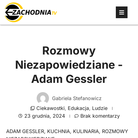
Rozmowy
Niezapowiedziane -
Adam Gessler
Gabriela Stefanowicz
Ciekawostki
,
Edukacja
,
Ludzie
23 grudnia, 2024
Brak komentarzy
ADAM GESSLER
,
KUCHNIA
,
KULINARIA
,
ROZMOWY