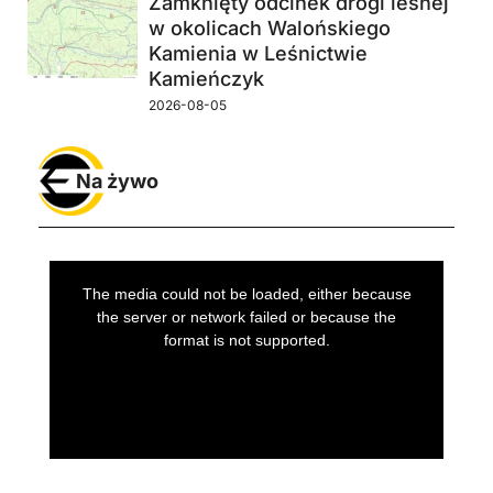
Zamknięty odcinek drogi leśnej
w okolicach Walońskiego
Kamienia w Leśnictwie
Kamieńczyk
2026-08-05
Na żywo