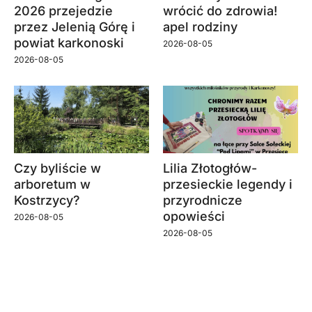
2026 przejedzie
wrócić do zdrowia!
przez Jelenią Górę i
apel rodziny
powiat karkonoski
2026-08-05
2026-08-05
Czy byliście w
Lilia Złotogłów-
arboretum w
przesieckie legendy i
Kostrzycy?
przyrodnicze
opowieści
2026-08-05
2026-08-05