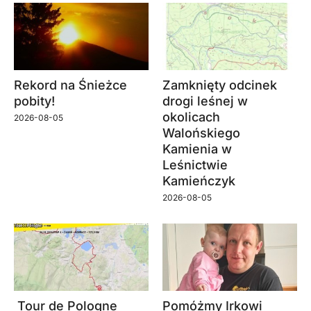
Rekord na Śnieżce
Zamknięty odcinek
pobity!
drogi leśnej w
okolicach
2026-08-05
Walońskiego
Kamienia w
Leśnictwie
Kamieńczyk
2026-08-05
Tour de Pologne
Pomóżmy Irkowi