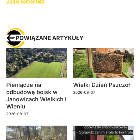
POWIĄZANE ARTYKUŁY
Pieniądze na
Wielki Dzień Pszczół
odbudowę boisk w
2026-08-07
Janowicach Wielkich i
Wleniu
2026-08-07