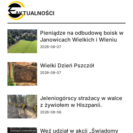
AKTUALNOŚCI
Pieniądze na odbudowę boisk w
Janowicach Wielkich i Wleniu
2026-08-07
Wielki Dzień Pszczół
2026-08-07
Jeleniogórscy strażacy w walce
z żywiołem w Hiszpanii.
2026-08-06
Weź udział w akcji „Świadomy