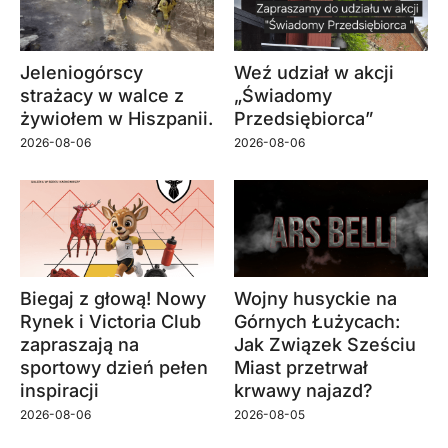
Jeleniogórscy
Weź udział w akcji
strażacy w walce z
„Świadomy
żywiołem w Hiszpanii.
Przedsiębiorca”
2026-08-06
2026-08-06
Biegaj z głową! Nowy
Wojny husyckie na
Rynek i Victoria Club
Górnych Łużycach:
zapraszają na
Jak Związek Sześciu
sportowy dzień pełen
Miast przetrwał
inspiracji
krwawy najazd?
2026-08-06
2026-08-05