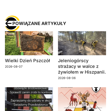
POWIĄZANE ARTYKUŁY
Wielki Dzień Pszczół
Jeleniogórscy
strażacy w walce z
2026-08-07
żywiołem w Hiszpanii.
2026-08-06