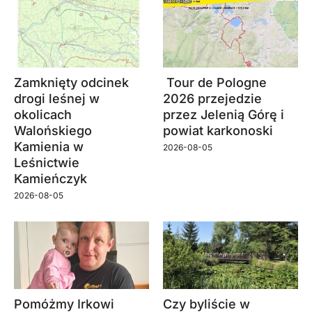
Zamknięty odcinek
Tour de Pologne
drogi leśnej w
2026 przejedzie
okolicach
przez Jelenią Górę i
Walońskiego
powiat karkonoski
Kamienia w
2026-08-05
Leśnictwie
Kamieńczyk
2026-08-05
Pomóżmy Irkowi
Czy byliście w