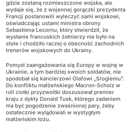
gdzie zostaną rozmieszczone wojska, ale
wydaje się, że z wojennej gorączki prezydenta
Francji postanowili wyleczyć sami wojskowi,
oświadczając ustami ministra obrony
Sebastiena Lecornu, który stwierdził, że
wysłanie francuskich żołnierzy nie było na
stole i chodziło raczej o obecność zachodnich
trenerów wojskowych do Ukrainy.
Pomysł zaangażowania się Europy w wojnę w
Ukrainie, a tym bardziej swoich soldatów, nie
spodobał się kanclerzowi Olafowi „Srogiemu”.
Do konfliktu małżeńskiego Macron-Scholz w
roli ciotki przyzwoitki doszusował premier
kraju z dykty Donald Tusk, którego zadaniem
ma być pogodzenie zwaśnionej pary, żeby
ostatecznie wylądowali w wystygłym
małżeńskim łożu.