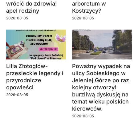
wrócić do zdrowia!
arboretum w
apel rodziny
Kostrzycy?
2026-08-05
2026-08-05
Lilia Złotogłów-
Poważny wypadek na
przesieckie legendy i
ulicy Sobieskiego w
przyrodnicze
Jeleniej Górze po raz
opowieści
kolejny otworzył
burzliwą dyskusję na
2026-08-05
temat wieku polskich
kierowców.
2026-08-05