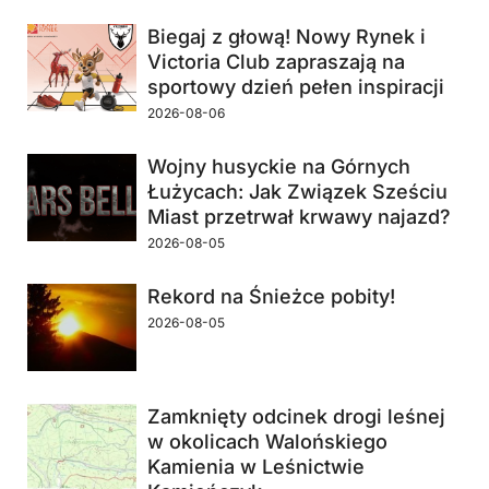
Biegaj z głową! Nowy Rynek i
Victoria Club zapraszają na
sportowy dzień pełen inspiracji
2026-08-06
Wojny husyckie na Górnych
Łużycach: Jak Związek Sześciu
Miast przetrwał krwawy najazd?
2026-08-05
Rekord na Śnieżce pobity!
2026-08-05
Zamknięty odcinek drogi leśnej
w okolicach Walońskiego
Kamienia w Leśnictwie