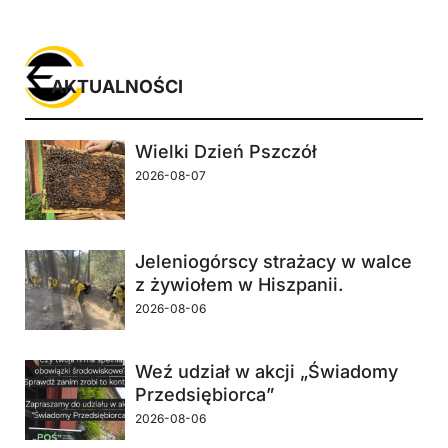
AKTUALNOŚCI
Wielki Dzień Pszczół
2026-08-07
Jeleniogórscy strażacy w walce
z żywiołem w Hiszpanii.
2026-08-06
Weź udział w akcji „Świadomy
Przedsiębiorca”
2026-08-06