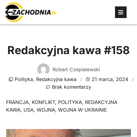
Redakcyjna kawa #158
Robert Czepielewski
Polityka
,
Redakcyjna kawa
21 marca, 2024
Brak komentarzy
FRANCJA
,
KONFLIKT
,
POLITYKA
,
REDAKCYJNA
KAWA
,
USA
,
WOJNA
,
WOJNA W UKRAINIE