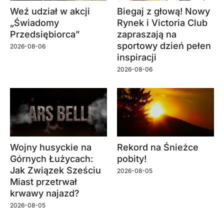
Weź udział w akcji
Biegaj z głową! Nowy
„Świadomy
Rynek i Victoria Club
Przedsiębiorca”
zapraszają na
sportowy dzień pełen
2026-08-06
inspiracji
2026-08-06
Wojny husyckie na
Rekord na Śnieżce
Górnych Łużycach:
pobity!
Jak Związek Sześciu
2026-08-05
Miast przetrwał
krwawy najazd?
2026-08-05