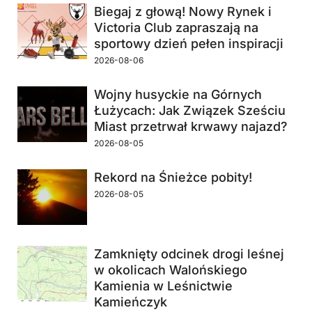
Biegaj z głową! Nowy Rynek i
Victoria Club zapraszają na
sportowy dzień pełen inspiracji
2026-08-06
Wojny husyckie na Górnych
Łużycach: Jak Związek Sześciu
Miast przetrwał krwawy najazd?
2026-08-05
Rekord na Śnieżce pobity!
2026-08-05
Zamknięty odcinek drogi leśnej
w okolicach Walońskiego
Kamienia w Leśnictwie
Kamieńczyk