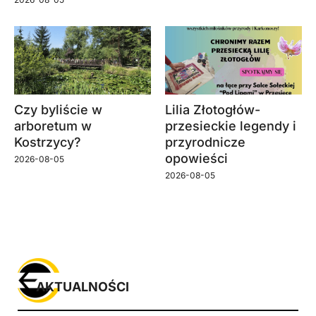
Czy byliście w
Lilia Złotogłów-
arboretum w
przesieckie legendy i
Kostrzycy?
przyrodnicze
opowieści
2026-08-05
2026-08-05
AKTUALNOŚCI