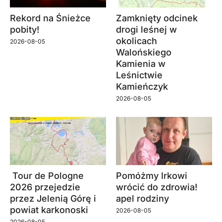
Rekord na Śnieżce
Zamknięty odcinek
pobity!
drogi leśnej w
okolicach
2026-08-05
Walońskiego
Kamienia w
Leśnictwie
Kamieńczyk
2026-08-05
Tour de Pologne
Pomóżmy Irkowi
2026 przejedzie
wrócić do zdrowia!
przez Jelenią Górę i
apel rodziny
powiat karkonoski
2026-08-05
2026-08-05