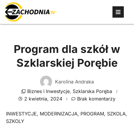
Program dla szkół w
Szklarskiej Porębie
Karolina Andraka
Biznes i Inwestycje
,
Szklarska Poręba
2 kwietnia, 2024
Brak komentarzy
INWESTYCJE
,
MODERNIZACJA
,
PROGRAM
,
SZKOLA
,
SZKOLY