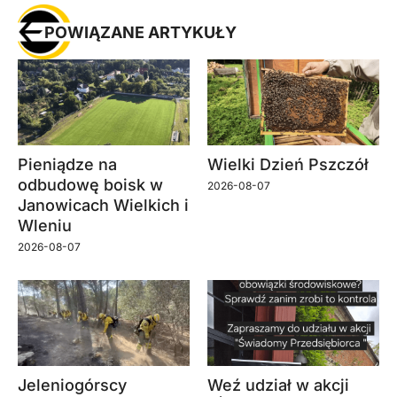
POWIĄZANE ARTYKUŁY
Pieniądze na
Wielki Dzień Pszczół
odbudowę boisk w
2026-08-07
Janowicach Wielkich i
Wleniu
2026-08-07
Jeleniogórscy
Weź udział w akcji