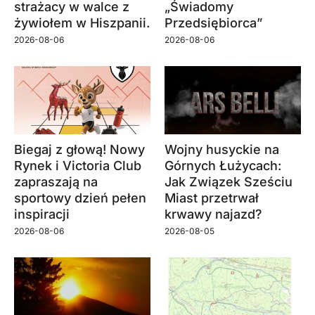
strażacy w walce z
„Świadomy
żywiołem w Hiszpanii.
Przedsiębiorca”
2026-08-06
2026-08-06
Biegaj z głową! Nowy
Wojny husyckie na
Rynek i Victoria Club
Górnych Łużycach:
zapraszają na
Jak Związek Sześciu
sportowy dzień pełen
Miast przetrwał
inspiracji
krwawy najazd?
2026-08-06
2026-08-05