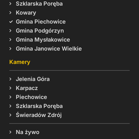
Szklarska Poręba
Kowary
Gmina Piechowice
Gmina Podgórzyn
Gmina Mysłakowice
Gmina Janowice Wielkie
Kamery
Jelenia Góra
Karpacz
Piechowice
Szklarska Poręba
Świeradów Zdrój
Na żywo