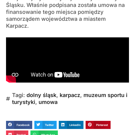
Śląsku. Właśnie podpisana została umowa na
finansowanie tego miejsca pomiędzy
samorządem województwa a miastem
Karpacz.
Tagi:
dolny śląsk
,
karpacz
,
muzeum sportu i
turystyki
,
umowa
Facebook
Twitter
LinkedIn
Pinterest
Pocket
WhatsApp