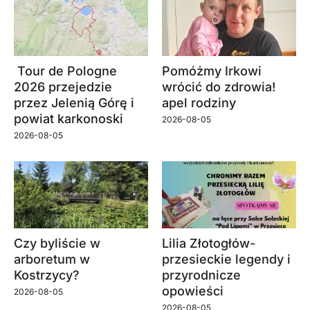
Tour de Pologne
Pomóżmy Irkowi
2026 przejedzie
wrócić do zdrowia!
przez Jelenią Górę i
apel rodziny
powiat karkonoski
2026-08-05
2026-08-05
Czy byliście w
Lilia Złotogłów-
arboretum w
przesieckie legendy i
Kostrzycy?
przyrodnicze
opowieści
2026-08-05
2026-08-05