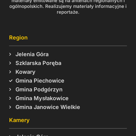
materiały emitowane są na antenach regionalnych i
ogólnopolskich. Realizujemy materiały informacyjne i
reportaże.
Region
Jelenia Góra
Szklarska Poręba
Kowary
Gmina Piechowice
Gmina Podgórzyn
Gmina Mysłakowice
Gmina Janowice Wielkie
Kamery