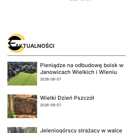
AKTUALNOŚCI
Pieniądze na odbudowę boisk w
Janowicach Wielkich i Wleniu
2026-08-07
Wielki Dzień Pszczół
2026-08-07
Jeleniogórscy strażacy w walce