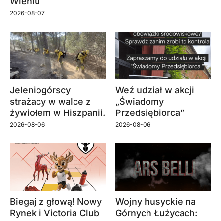
Wleniu
2026-08-07
Jeleniogórscy
Weź udział w akcji
strażacy w walce z
„Świadomy
żywiołem w Hiszpanii.
Przedsiębiorca”
2026-08-06
2026-08-06
Biegaj z głową! Nowy
Wojny husyckie na
Rynek i Victoria Club
Górnych Łużycach: