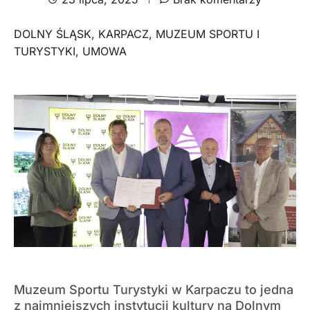
DOLNY ŚLĄSK
,
KARPACZ
,
MUZEUM SPORTU I
TURYSTYKI
,
UMOWA
Muzeum Sportu Turystyki w Karpaczu to jedna
z najmniejszych instytucji kultury na Dolnym