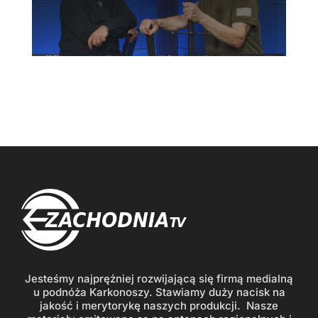
Jesteśmy najprężniej rozwijającą się firmą medialną
u podnóża Karkonoszy. Stawiamy duży nacisk na
jakość i merytorykę naszych produkcji. Nasze