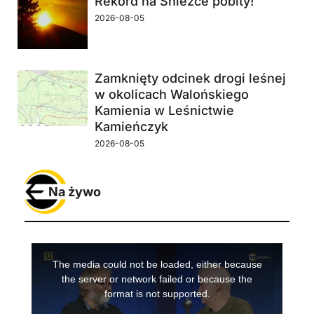
Rekord na Śnieżce pobity!
2026-08-05
Zamknięty odcinek drogi leśnej
w okolicach Walońskiego
Kamienia w Leśnictwie
Kamieńczyk
2026-08-05
Na żywo