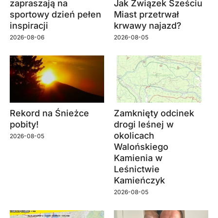
zapraszają na
Jak Związek Sześciu
sportowy dzień pełen
Miast przetrwał
inspiracji
krwawy najazd?
2026-08-06
2026-08-05
Rekord na Śnieżce
Zamknięty odcinek
pobity!
drogi leśnej w
okolicach
2026-08-05
Walońskiego
Kamienia w
Leśnictwie
Kamieńczyk
2026-08-05