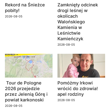
Rekord na Śnieżce
Zamknięty odcinek
pobity!
drogi leśnej w
okolicach
2026-08-05
Walońskiego
Kamienia w
Leśnictwie
Kamieńczyk
2026-08-05
Tour de Pologne
Pomóżmy Irkowi
2026 przejedzie
wrócić do zdrowia!
przez Jelenią Górę i
apel rodziny
powiat karkonoski
2026-08-05
2026-08-05