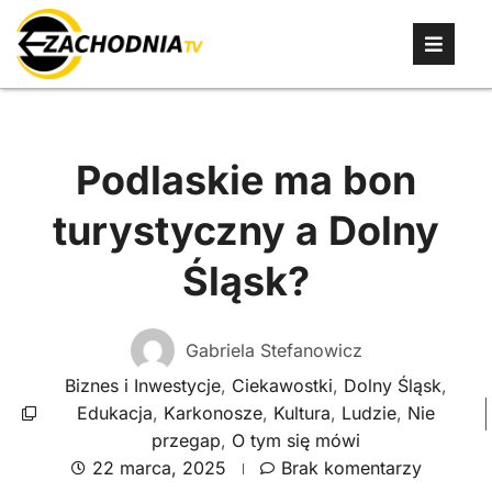
Podlaskie ma bon
turystyczny a Dolny
Śląsk?
Gabriela Stefanowicz
Biznes i Inwestycje
,
Ciekawostki
,
Dolny Śląsk
,
Edukacja
,
Karkonosze
,
Kultura
,
Ludzie
,
Nie
przegap
,
O tym się mówi
22 marca, 2025
Brak komentarzy