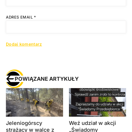
ADRES EMAIL
*
POWIĄZANE ARTYKUŁY
Jeleniogórscy
Weź udział w akcji
strażacy w walce z
„Świadomy