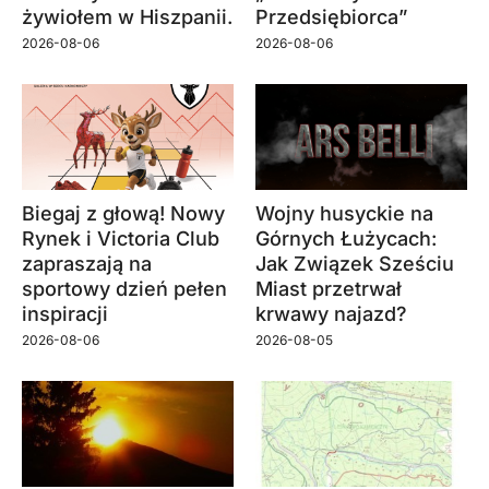
żywiołem w Hiszpanii.
Przedsiębiorca”
2026-08-06
2026-08-06
Biegaj z głową! Nowy
Wojny husyckie na
Rynek i Victoria Club
Górnych Łużycach:
zapraszają na
Jak Związek Sześciu
sportowy dzień pełen
Miast przetrwał
inspiracji
krwawy najazd?
2026-08-06
2026-08-05