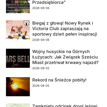
Przedsiębiorca”
2026-08-06
Biegaj z głową! Nowy Rynek i
Victoria Club zapraszają na
sportowy dzień pełen inspiracji
2026-08-06
Wojny husyckie na Górnych
Łużycach: Jak Związek Sześciu
Miast przetrwał krwawy najazd?
2026-08-05
Rekord na Śnieżce pobity!
2026-08-05
Zamknięty odcinek drogi leśnej