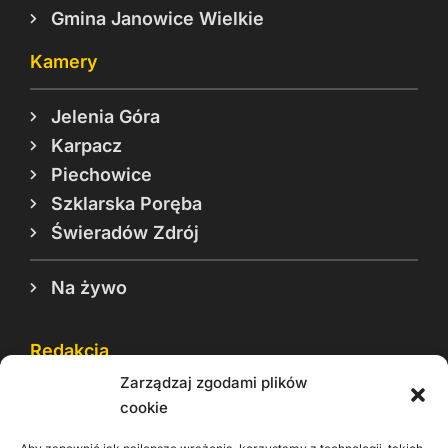
Gmina Janowice Wielkie
Kamery
Jelenia Góra
Karpacz
Piechowice
Szklarska Poręba
Świeradów Zdrój
Na żywo
Redakcja
Zarządzaj zgodami plików
Reklama
cookie
Cookie