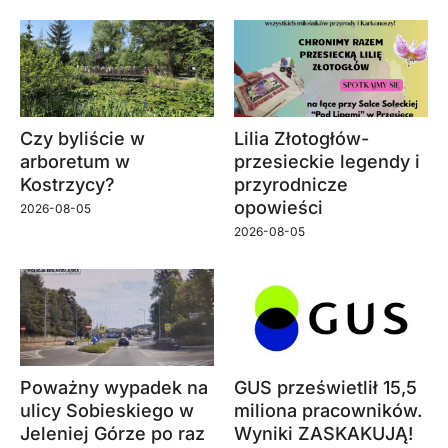
Czy byliście w
Lilia Złotogłów-
arboretum w
przesieckie legendy i
Kostrzycy?
przyrodnicze
opowieści
2026-08-05
2026-08-05
Poważny wypadek na
GUS prześwietlił 15,5
ulicy Sobieskiego w
miliona pracowników.
Jeleniej Górze po raz
Wyniki ZASKAKUJĄ!