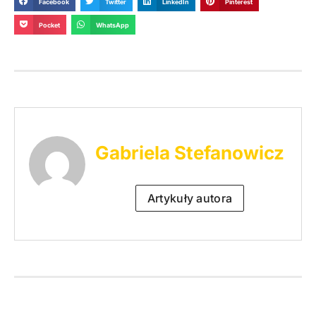
Facebook
Twitter
LinkedIn
Pinterest
Pocket
WhatsApp
Gabriela Stefanowicz
Artykuły autora