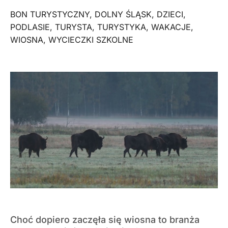
BON TURYSTYCZNY
,
DOLNY ŚLĄSK
,
DZIECI
,
PODLASIE
,
TURYSTA
,
TURYSTYKA
,
WAKACJE
,
WIOSNA
,
WYCIECZKI SZKOLNE
Choć dopiero zaczęła się wiosna to branża