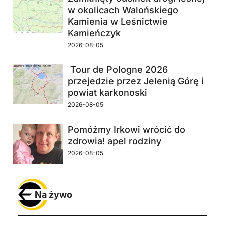
w okolicach Walońskiego
Kamienia w Leśnictwie
Kamieńczyk
2026-08-05
Tour de Pologne 2026
przejedzie przez Jelenią Górę i
powiat karkonoski
2026-08-05
Pomóżmy Irkowi wrócić do
zdrowia! apel rodziny
2026-08-05
Na żywo