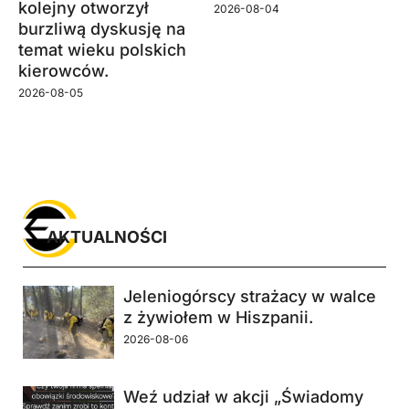
kolejny otworzył
2026-08-04
burzliwą dyskusję na
temat wieku polskich
kierowców.
2026-08-05
AKTUALNOŚCI
Jeleniogórscy strażacy w walce
z żywiołem w Hiszpanii.
2026-08-06
Weź udział w akcji „Świadomy