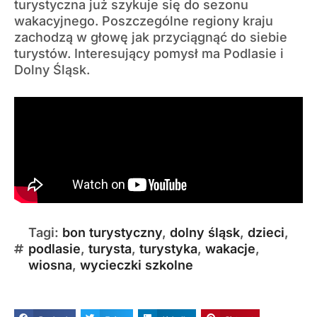
turystyczna już szykuje się do sezonu
wakacyjnego. Poszczególne regiony kraju
zachodzą w głowę jak przyciągnąć do siebie
turystów. Interesujący pomysł ma Podlasie i
Dolny Śląsk.
Tagi:
bon turystyczny
,
dolny śląsk
,
dzieci
,
podlasie
,
turysta
,
turystyka
,
wakacje
,
wiosna
,
wycieczki szkolne