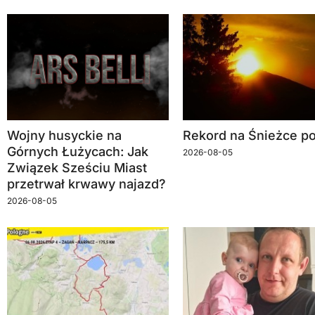
Wojny husyckie na
Rekord na Śnieżce po
Górnych Łużycach: Jak
2026-08-05
Związek Sześciu Miast
przetrwał krwawy najazd?
2026-08-05