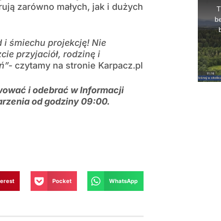
rują zarówno małych, jak i dużych
 i śmiechu projekcję! Nie
ie przyjaciół, rodzinę i
eń”-
czytamy na stronie Karpacz.pl
ować i odebrać w Informacji
arzenia od godziny 09:00.
terest
Pocket
WhatsApp