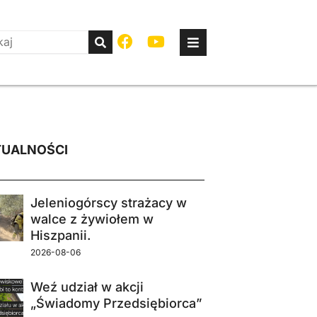
UALNOŚCI
Jeleniogórscy strażacy w
walce z żywiołem w
Hiszpanii.
2026-08-06
Weź udział w akcji
„Świadomy Przedsiębiorca”