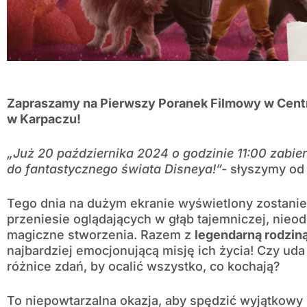
Zapraszamy na Pierwszy Poranek Filmowy w Centrum
w Karpaczu!
„Już 20 października 2024 o godzinie 11:00 zabi
do fantastycznego świata Disneya!”-
słyszymy od
Tego dnia na dużym ekranie wyświetlony zostanie
przeniesie oglądających w głąb tajemniczej, nieod
magiczne stworzenia. Razem z
legendarną rodzin
najbardziej emocjonującą misję ich życia! Czy uda
różnice zdań, by ocalić wszystko, co kochają?
To niepowtarzalna okazja, aby spędzić wyjątkowy