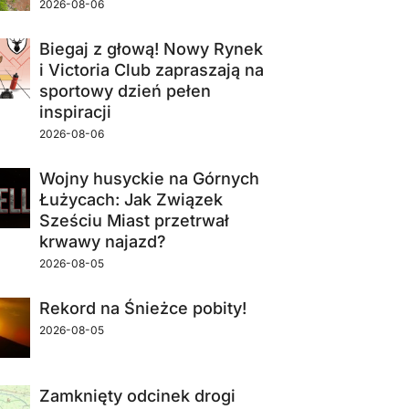
2026-08-06
Biegaj z głową! Nowy Rynek
i Victoria Club zapraszają na
sportowy dzień pełen
inspiracji
2026-08-06
Wojny husyckie na Górnych
Łużycach: Jak Związek
Sześciu Miast przetrwał
krwawy najazd?
2026-08-05
Rekord na Śnieżce pobity!
2026-08-05
Zamknięty odcinek drogi