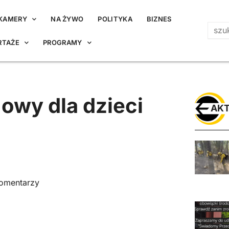
KAMERY
NA ŻYWO
POLITYKA
BIZNES
RTAŻE
PROGRAMY
owy dla dzieci
AKT
komentarzy