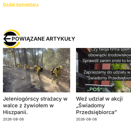
POWIĄZANE ARTYKUŁY
Jeleniogórscy strażacy w
Weź udział w akcji
walce z żywiołem w
„Świadomy
Hiszpanii.
Przedsiębiorca”
2026-08-06
2026-08-06