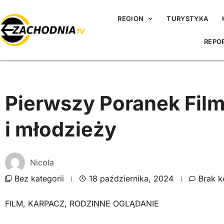
REGION
TURYSTYKA
REPO
Pierwszy Poranek Film
i młodzieży
Nicola
Bez kategorii
18 października, 2024
Brak 
FILM
,
KARPACZ
,
RODZINNE OGLĄDANIE