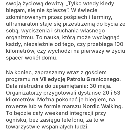
swoją życiową dewizą: „Tylko wtedy kiedy
biegam, się nie śpieszę”. W świecie
zdominowanym przez pośpiech i terminy,
ultramaraton staje się przestrzenią do bycia ze
sobą, wyciszenia i słuchania własnego
organizmu. To nauka, którą może wyciągnąć
każdy, niezależnie od tego, czy przebiega 100
kilometrów, czy wychodzi na pierwszy w życiu
spacer wokół domu.
Na koniec, zapraszamy wraz z gościem
programu na
VII edycję Patrolu Granicznego
.
Data nietrudna do zapamiętania: 30 maja.
Organizatorzy przygotowali dystanse 20 i 53
kilometrów. Można pokonać je biegiem, na
rowerze lub w formie marszu Nordic Walking.
To będzie cały weekend integracji przy
ognisku, bez zasięgu telefonu, za to w
towarzystwie wspaniałych ludzi.