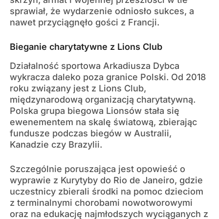
sprawiał, że wydarzenie odniosło sukces, a
nawet przyciągnęło gości z Francji.
Bieganie charytatywne z Lions Club
Działalność sportowa Arkadiusza Dybca
wykracza daleko poza granice Polski. Od 2018
roku związany jest z Lions Club,
międzynarodową organizacją charytatywną.
Polska grupa biegowa Lionsów stała się
ewenementem na skalę światową, zbierając
fundusze podczas biegów w Australii,
Kanadzie czy Brazylii.
Szczególnie poruszająca jest opowieść o
wyprawie z Kurytyby do Rio de Janeiro, gdzie
uczestnicy zbierali środki na pomoc dzieciom
z terminalnymi chorobami nowotworowymi
oraz na edukację najmłodszych wyciąganych z