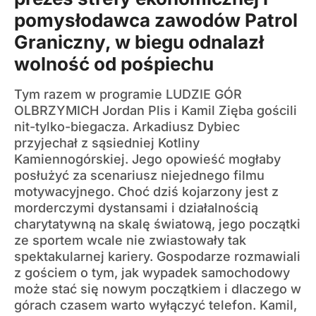
pomysłodawca zawodów Patrol
Graniczny, w biegu odnalazł
wolność od pośpiechu
Tym razem w programie LUDZIE GÓR
OLBRZYMICH Jordan Plis i Kamil Zięba gościli
nit-tylko-biegacza. Arkadiusz Dybiec
przyjechał z sąsiedniej Kotliny
Kamiennogórskiej. Jego opowieść mogłaby
posłużyć za scenariusz niejednego filmu
motywacyjnego. Choć dziś kojarzony jest z
morderczymi dystansami i działalnością
charytatywną na skalę światową, jego początki
ze sportem wcale nie zwiastowały tak
spektakularnej kariery. Gospodarze rozmawiali
z gościem o tym, jak wypadek samochodowy
może stać się nowym początkiem i dlaczego w
górach czasem warto wyłączyć telefon. Kamil,