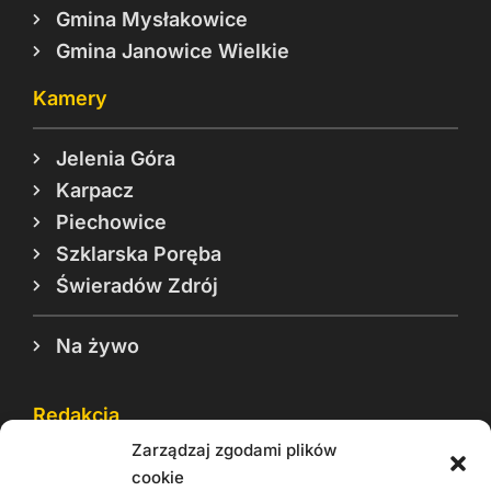
Gmina Mysłakowice
Gmina Janowice Wielkie
Kamery
Jelenia Góra
Karpacz
Piechowice
Szklarska Poręba
Świeradów Zdrój
Na żywo
Redakcja
Zarządzaj zgodami plików
Reklama
cookie