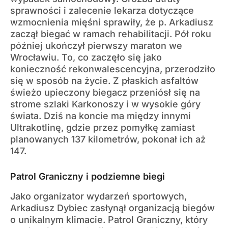
sprawności i zalecenie lekarza dotyczące
wzmocnienia mięśni sprawiły, że p. Arkadiusz
zaczął biegać w ramach rehabilitacji. Pół roku
później ukończył pierwszy maraton we
Wrocławiu. To, co zaczęło się jako
konieczność rekonwalescencyjna, przerodziło
się w sposób na życie. Z płaskich asfaltów
świeżo upieczony biegacz przeniósł się na
strome szlaki Karkonoszy i w wysokie góry
świata. Dziś na koncie ma między innymi
Ultrakotlinę, gdzie przez pomyłkę zamiast
planowanych 137 kilometrów, pokonał ich aż
147.
Patrol Graniczny i podziemne biegi
Jako organizator wydarzeń sportowych,
Arkadiusz Dybiec zasłynął organizacją biegów
o unikalnym klimacie. Patrol Graniczny, który