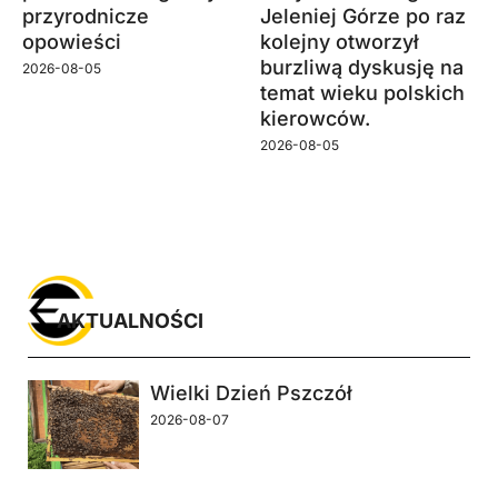
przyrodnicze
Jeleniej Górze po raz
opowieści
kolejny otworzył
burzliwą dyskusję na
2026-08-05
temat wieku polskich
kierowców.
2026-08-05
AKTUALNOŚCI
Wielki Dzień Pszczół
2026-08-07