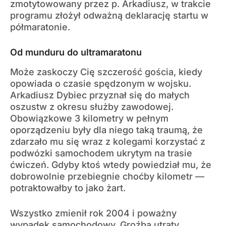
zmotytowowany przez p. Arkadiusz, w trakcie
programu złożył odważną deklarację startu w
półmaratonie.
Od munduru do ultramaratonu
Może zaskoczy Cię szczerość gościa, kiedy
opowiada o czasie spędzonym w wojsku.
Arkadiusz Dybiec przyznał się do małych
oszustw z okresu służby zawodowej.
Obowiązkowe 3 kilometry w pełnym
oporządzeniu były dla niego taką traumą, że
zdarzało mu się wraz z kolegami korzystać z
podwózki samochodem ukrytym na trasie
ćwiczeń. Gdyby ktoś wtedy powiedział mu, że
dobrowolnie przebiegnie choćby kilometr —
potraktowałby to jako żart.
Wszystko zmienił rok 2004 i poważny
wypadek samochodowy. Groźba utraty