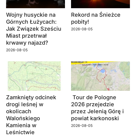
Wojny husyckie na
Rekord na Śnieżce
Górnych Łużycach:
pobity!
Jak Związek Sześciu
2026-08-05
Miast przetrwał
krwawy najazd?
2026-08-05
Zamknięty odcinek
Tour de Pologne
drogi leśnej w
2026 przejedzie
okolicach
przez Jelenią Górę i
Walońskiego
powiat karkonoski
Kamienia w
2026-08-05
Leśnictwie