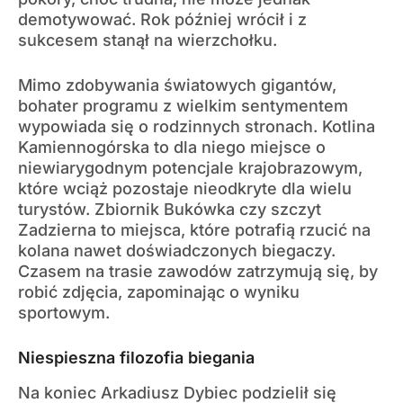
demotywować. Rok później wrócił i z
sukcesem stanął na wierzchołku.
Mimo zdobywania światowych gigantów,
bohater programu z wielkim sentymentem
wypowiada się o rodzinnych stronach. Kotlina
Kamiennogórska to dla niego miejsce o
niewiarygodnym potencjale krajobrazowym,
które wciąż pozostaje nieodkryte dla wielu
turystów. Zbiornik Bukówka czy szczyt
Zadzierna to miejsca, które potrafią rzucić na
kolana nawet doświadczonych biegaczy.
Czasem na trasie zawodów zatrzymują się, by
robić zdjęcia, zapominając o wyniku
sportowym.
Niespieszna filozofia biegania
Na koniec Arkadiusz Dybiec podzielił się