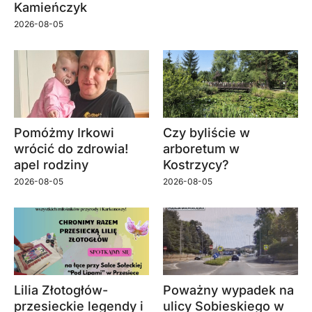
Kamieńczyk
2026-08-05
Pomóżmy Irkowi
Czy byliście w
wrócić do zdrowia!
arboretum w
apel rodziny
Kostrzycy?
2026-08-05
2026-08-05
Lilia Złotogłów-
Poważny wypadek na
przesieckie legendy i
ulicy Sobieskiego w