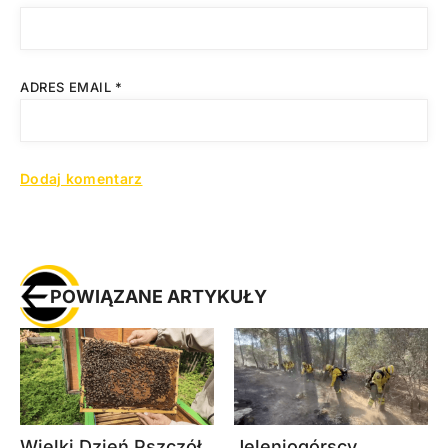
ADRES EMAIL
*
POWIĄZANE ARTYKUŁY
Wielki Dzień Pszczół
Jeleniogórscy