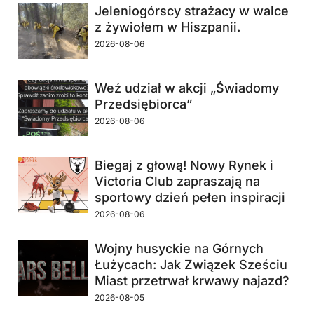
Jeleniogórscy strażacy w walce
z żywiołem w Hiszpanii.
2026-08-06
Weź udział w akcji „Świadomy
Przedsiębiorca”
2026-08-06
Biegaj z głową! Nowy Rynek i
Victoria Club zapraszają na
sportowy dzień pełen inspiracji
2026-08-06
Wojny husyckie na Górnych
Łużycach: Jak Związek Sześciu
Miast przetrwał krwawy najazd?
2026-08-05