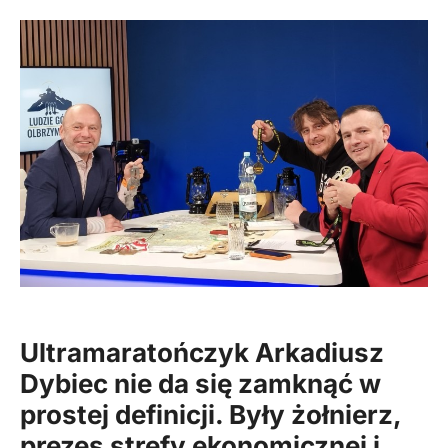
Ultramaratończyk Arkadiusz
Dybiec nie da się zamknąć w
prostej definicji. Były żołnierz,
prezes strefy ekonomicznej i