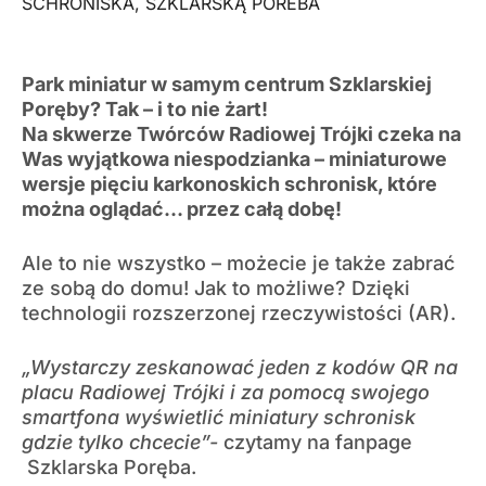
SCHRONISKA
,
SZKLARSKĄ POREBA
Park miniatur w samym centrum Szklarskiej
Poręby? Tak – i to nie żart!
Na skwerze Twórców Radiowej Trójki czeka na
Was wyjątkowa niespodzianka – miniaturowe
wersje pięciu karkonoskich schronisk, które
można oglądać… przez całą dobę!
Ale to nie wszystko – możecie je także zabrać
ze sobą do domu! Jak to możliwe? Dzięki
technologii rozszerzonej rzeczywistości (AR).
„Wystarczy zeskanować jeden z kodów QR na
placu Radiowej Trójki i za pomocą swojego
smartfona wyświetlić miniatury schronisk
gdzie tylko chcecie”-
czytamy na fanpage
Szklarska Poręba.