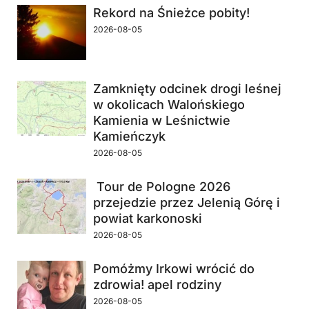
Rekord na Śnieżce pobity!
2026-08-05
Zamknięty odcinek drogi leśnej
w okolicach Walońskiego
Kamienia w Leśnictwie
Kamieńczyk
2026-08-05
Tour de Pologne 2026
przejedzie przez Jelenią Górę i
powiat karkonoski
2026-08-05
Pomóżmy Irkowi wrócić do
zdrowia! apel rodziny
2026-08-05