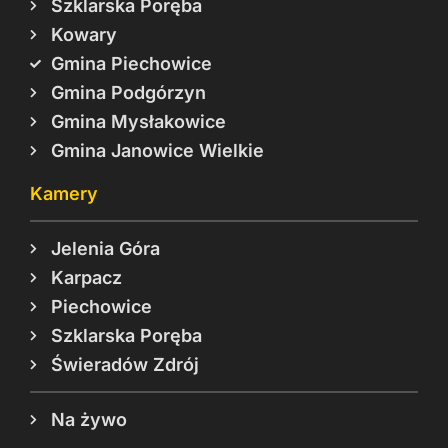
Szklarska Poręba
Kowary
Gmina Piechowice
Gmina Podgórzyn
Gmina Mysłakowice
Gmina Janowice Wielkie
Kamery
Jelenia Góra
Karpacz
Piechowice
Szklarska Poręba
Świeradów Zdrój
Na żywo