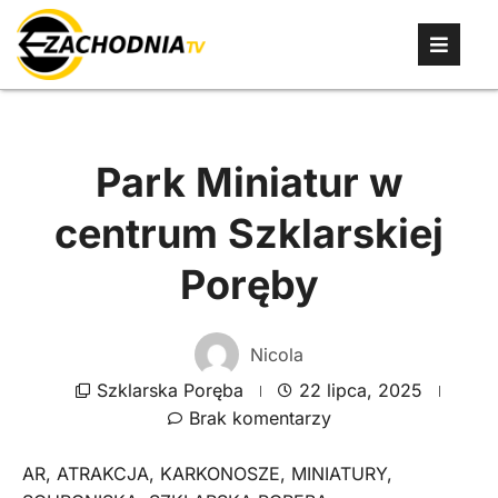
Park Miniatur w
centrum Szklarskiej
Poręby
Nicola
Szklarska Poręba
22 lipca, 2025
Brak komentarzy
AR
,
ATRAKCJA
,
KARKONOSZE
,
MINIATURY
,