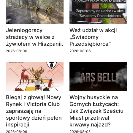
Jeleniogórscy
Weź udział w akcji
strażacy w walce z
„Świadomy
żywiołem w Hiszpanii.
Przedsiębiorca”
2026-08-06
2026-08-06
Biegaj z głową! Nowy
Wojny husyckie na
Rynek i Victoria Club
Górnych Łużycach:
zapraszają na
Jak Związek Sześciu
sportowy dzień pełen
Miast przetrwał
inspiracji
krwawy najazd?
2026-08-06
2026-08-05