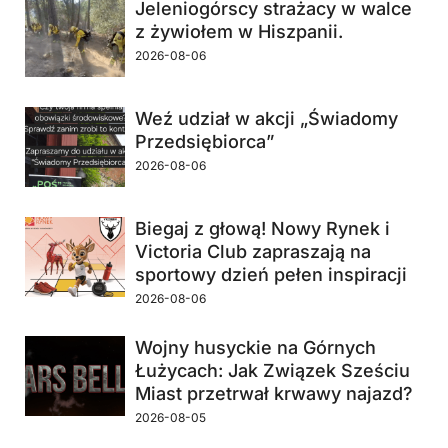
Jeleniogórscy strażacy w walce
z żywiołem w Hiszpanii.
2026-08-06
Weź udział w akcji „Świadomy
Przedsiębiorca”
2026-08-06
Biegaj z głową! Nowy Rynek i
Victoria Club zapraszają na
sportowy dzień pełen inspiracji
2026-08-06
Wojny husyckie na Górnych
Łużycach: Jak Związek Sześciu
Miast przetrwał krwawy najazd?
2026-08-05