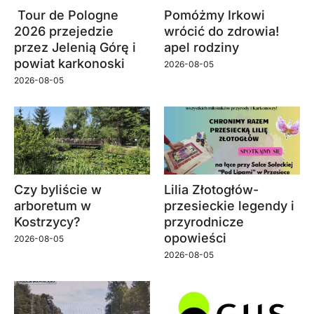
Tour de Pologne
Pomóżmy Irkowi
2026 przejedzie
wrócić do zdrowia!
przez Jelenią Górę i
apel rodziny
powiat karkonoski
2026-08-05
2026-08-05
Czy byliście w
Lilia Złotogłów-
arboretum w
przesieckie legendy i
Kostrzycy?
przyrodnicze
opowieści
2026-08-05
2026-08-05