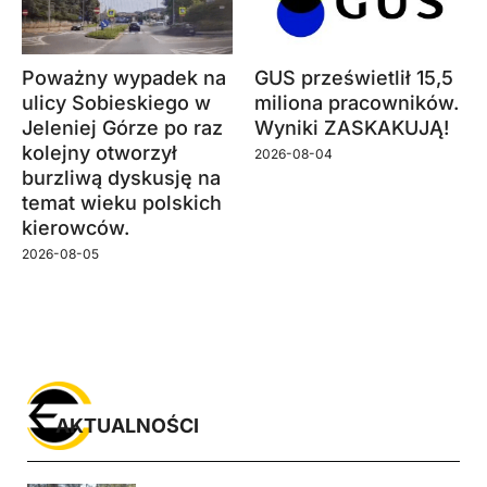
Poważny wypadek na
GUS prześwietlił 15,5
ulicy Sobieskiego w
miliona pracowników.
Jeleniej Górze po raz
Wyniki ZASKAKUJĄ!
kolejny otworzył
2026-08-04
burzliwą dyskusję na
temat wieku polskich
kierowców.
2026-08-05
AKTUALNOŚCI