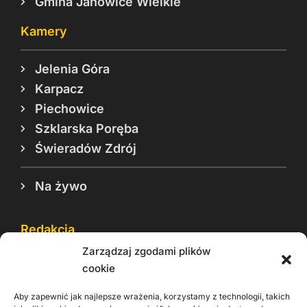
Gmina Janowice Wielkie
Kamery
Jelenia Góra
Karpacz
Piechowice
Szklarska Poręba
Świeradów Zdrój
Na żywo
Redakcja
Zarządzaj zgodami plików
Reklama
cookie
Cookie
Aby zapewnić jak najlepsze wrażenia, korzystamy z technologii, takich
Rodo