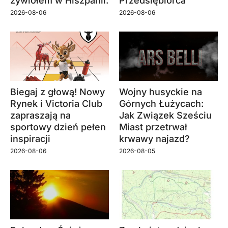
żywiołem w Hiszpanii.
Przedsiębiorca”
2026-08-06
2026-08-06
Biegaj z głową! Nowy
Wojny husyckie na
Rynek i Victoria Club
Górnych Łużycach:
zapraszają na
Jak Związek Sześciu
sportowy dzień pełen
Miast przetrwał
inspiracji
krwawy najazd?
2026-08-06
2026-08-05