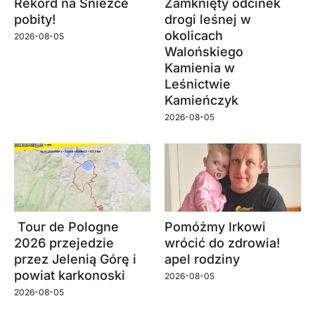
Rekord na Śnieżce
Zamknięty odcinek
pobity!
drogi leśnej w
okolicach
2026-08-05
Walońskiego
Kamienia w
Leśnictwie
Kamieńczyk
2026-08-05
Tour de Pologne
Pomóżmy Irkowi
2026 przejedzie
wrócić do zdrowia!
przez Jelenią Górę i
apel rodziny
powiat karkonoski
2026-08-05
2026-08-05