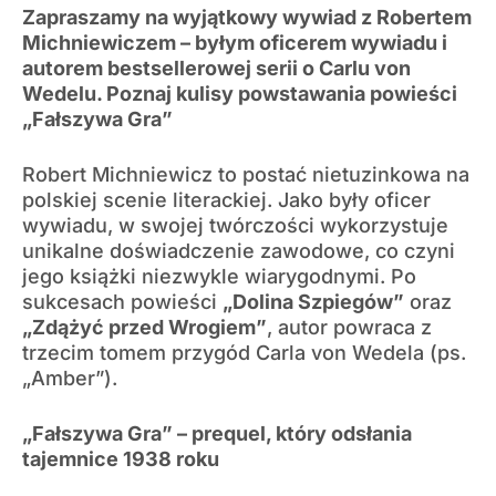
Zapraszamy na wyjątkowy wywiad z Robertem
Michniewiczem – byłym oficerem wywiadu i
autorem bestsellerowej serii o Carlu von
Wedelu. Poznaj kulisy powstawania powieści
„Fałszywa Gra”
Robert Michniewicz to postać nietuzinkowa na
polskiej scenie literackiej. Jako były oficer
wywiadu, w swojej twórczości wykorzystuje
unikalne doświadczenie zawodowe, co czyni
jego książki niezwykle wiarygodnymi. Po
sukcesach powieści
„Dolina Szpiegów”
oraz
„Zdążyć przed Wrogiem”
, autor powraca z
trzecim tomem przygód Carla von Wedela (ps.
„Amber”).
„Fałszywa Gra” – prequel, który odsłania
tajemnice 1938 roku