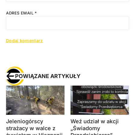
ADRES EMAIL
*
POWIĄZANE ARTYKUŁY
Jeleniogórscy
Weź udział w akcji
strażacy w walce z
„Świadomy