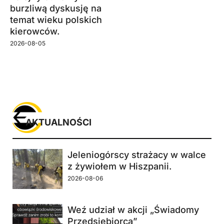
burzliwą dyskusję na
temat wieku polskich
kierowców.
2026-08-05
AKTUALNOŚCI
Jeleniogórscy strażacy w walce
z żywiołem w Hiszpanii.
2026-08-06
Weź udział w akcji „Świadomy
Przedsiębiorca”