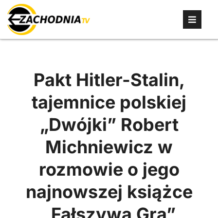
Pakt Hitler-Stalin,
tajemnice polskiej
„Dwójki” Robert
Michniewicz w
rozmowie o jego
najnowszej książce
„Fałszywa Gra”