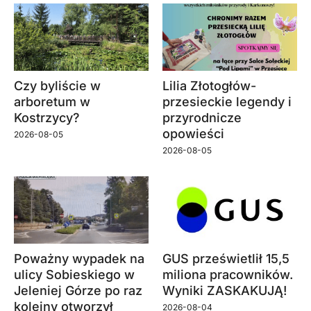
Czy byliście w
Lilia Złotogłów-
arboretum w
przesieckie legendy i
Kostrzycy?
przyrodnicze
opowieści
2026-08-05
2026-08-05
Poważny wypadek na
GUS prześwietlił 15,5
ulicy Sobieskiego w
miliona pracowników.
Jeleniej Górze po raz
Wyniki ZASKAKUJĄ!
kolejny otworzył
2026-08-04