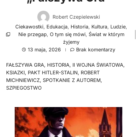
Robert Czepielewski
Ciekawostki
,
Edukacja
,
Historia
,
Kultura
,
Ludzie
,
Nie przegap
,
O tym się mówi
,
Świat w którym
żyjemy
13 maja, 2026
Brak komentarzy
FAŁSZYWA GRA
,
HISTORIA
,
II WOJNA ŚWIATOWA
,
KSIAZKI
,
PAKT HITLER-STALIN
,
ROBERT
MICHNIEWICZ
,
SPOTKANIE Z AUTOREM
,
SZPIEGOSTWO