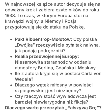
W najnowszej książce autor decyduje się na
odważny krok i zabiera czytelników do roku
1938. To czas, w którym Europa stoi na
krawędzi wojny, a Niemcy i Rosja
przygotowują się do ataku na Polskę.
Pakt Ribbentrop-Mołotow:
Czy polska
„Dwójka” rzeczywiście była tak naiwna,
jak podają podręczniki?
Realia przedwojennej Europy:
Niesamowita staranność w oddaniu
atmosfery Berlina, Gdańska i Moskwy.
Ile z autora kryje się w postaci Carla von
Wedela?
Dlaczego wątek miłosny w powieści
szpiegowskiej jest niezbędny?
Czy rzeczywistość wywiadowcza jest
bardziej niewiarygodna niż fikcja?
Dlaczego warto przeczytać „Fałszywą Grę”?