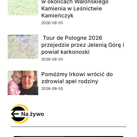
w okolicach Walońskiego
Kamienia w Leśnictwie
Kamieńczyk
2026-08-05
Tour de Pologne 2026
przejedzie przez Jelenią Górę i
powiat karkonoski
2026-08-05
Pomóżmy Irkowi wrócić do
zdrowia! apel rodziny
2026-08-05
Na żywo