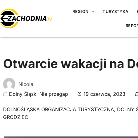
REGION
TURYSTYKA
REPO
Otwarcie wakacji na D
Nicola
Dolny Śląsk
,
Nie przegap
19 czerwca, 2023
DOLNOŚLĄSKA ORGANIZACJA TURYSTYCZNA
,
DOLNY 
GRODZIEC