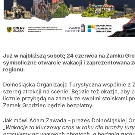
Już w najbliższą sobotę 24 czerwca na Zamku Gro
symboliczne otwarcie wakacji i zaprezentowana z
regionu.
Dolnośląska Organizacja Turystyczna wspólnie z
szereg atrakcji na scenie. Będzie też okazja, aby 
licznie przybędą na zamek ze swoimi stoiskami p
Zamek Grodziec będzie bezpłatny.
Jak mówi Adam Zawada – prezes Dolnośląskiej Org
„Wakacje to kluczowy czas w roku dla branży tury
pracujemy na wysokich obrotach, a badania ruchu