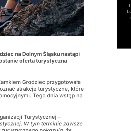
dziec na Dolnym Śląsku nastąpi
ostanie oferta turystyczna
 Zamkiem Grodziec przygotowała
poznać atrakcje turystyczne, które
romocyjnymi. Tego dnia wstęp na
anizacji Turystycznej –
stycznej. W tym terminie zawsze
 turystycznego pokazują, że