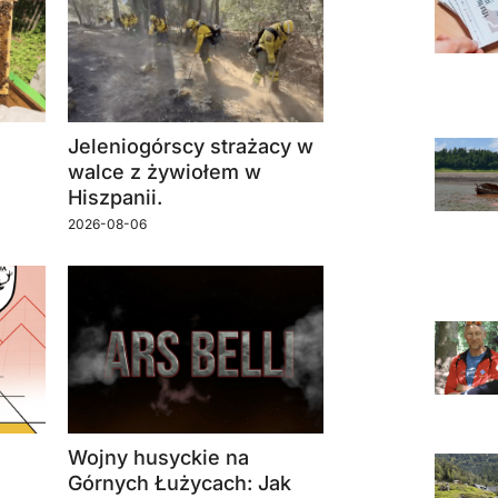
Jeleniogórscy strażacy w
walce z żywiołem w
Hiszpanii.
2026-08-06
Wojny husyckie na
Górnych Łużycach: Jak