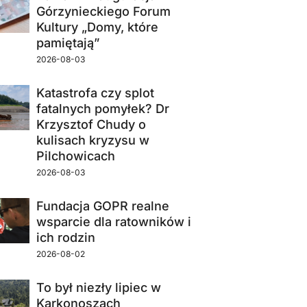
Górzynieckiego Forum
Kultury „Domy, które
pamiętają”
2026-08-03
Katastrofa czy splot
fatalnych pomyłek? Dr
Krzysztof Chudy o
kulisach kryzysu w
Pilchowicach
2026-08-03
Fundacja GOPR realne
wsparcie dla ratowników i
ich rodzin
2026-08-02
To był niezły lipiec w
Karkonoszach