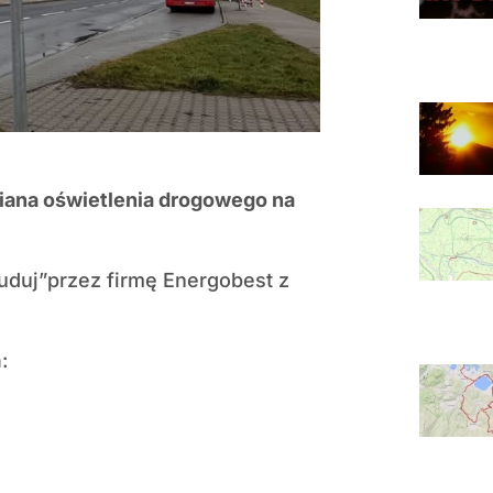
miana oświetlenia drogowego na
uduj”przez firmę Energobest z
: