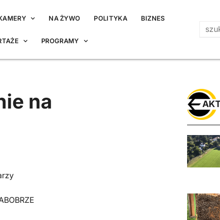
KAMERY
NA ŻYWO
POLITYKA
BIZNES
RTAŻE
PROGRAMY
ie na
AKT
arzy
ABOBRZE