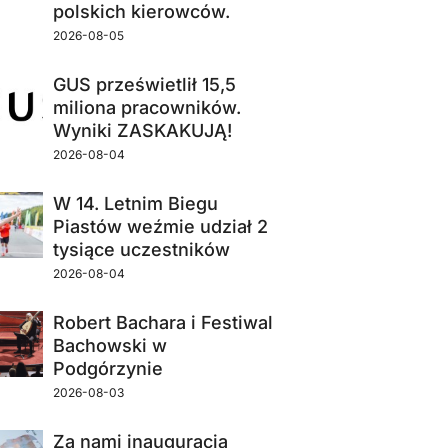
polskich kierowców.
2026-08-05
GUS prześwietlił 15,5
miliona pracowników.
Wyniki ZASKAKUJĄ!
2026-08-04
W 14. Letnim Biegu
Piastów weźmie udział 2
tysiące uczestników
2026-08-04
Robert Bachara i Festiwal
Bachowski w
Podgórzynie
2026-08-03
Za nami inauguracja