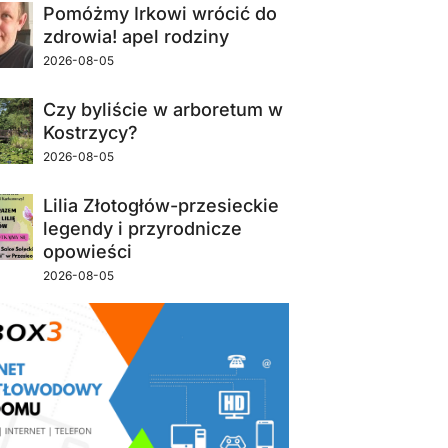
Pomóżmy Irkowi wrócić do
zdrowia! apel rodziny
2026-08-05
Czy byliście w arboretum w
Kostrzycy?
2026-08-05
Lilia Złotogłów-przesieckie
legendy i przyrodnicze
opowieści
2026-08-05