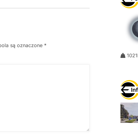
ola są oznaczone
*
1021
In