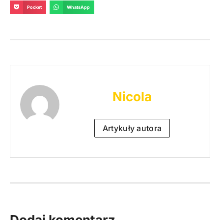
Pocket
WhatsApp
Nicola
Artykuły autora
Dodaj komentarz