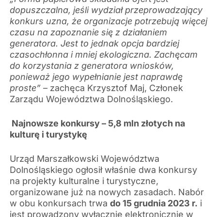
dopuszczalna, jeśli wydział przeprowadzający
konkurs uzna, że organizacje potrzebują więcej
czasu na zapoznanie się z działaniem
generatora. Jest to jednak opcja bardziej
czasochłonna i mniej ekologiczna. Zachęcam
do korzystania z generatora wniosków,
ponieważ jego wypełnianie jest naprawdę
proste”
– zachęca Krzysztof Maj, Członek
Zarządu Województwa Dolnośląskiego.
Najnowsze konkursy – 5,8 mln złotych na
kulturę i turystykę
Urząd Marszałkowski Województwa
Dolnośląskiego ogłosił właśnie dwa konkursy
na projekty kulturalne i turystyczne,
organizowane już na nowych zasadach. Nabór
w obu konkursach trwa
do 15 grudnia 2023 r.
i
jest prowadzony wyłącznie elektronicznie w