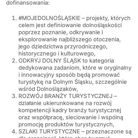
dofinansowania:
#MOJEDOLNOŚLĄSKIE – projekty, których
celem jest definiowanie dolnośląskości
poprzez poznanie, odkrywanie i
eksplorowanie najbliższego otoczenia,
jego dziedzictwa przyrodniczego,
historycznego i kulturowego,
ODKRYJ DOLNY ŚLĄSK to kategoria
dedykowana zadaniom, które w oryginalny
i innowacyjny sposób będą promować
turystykę na Dolnym Śląsku, szczególnie
wśród Dolnoślązaków,
ROZWÓJ BRANŻY TURYSTYCZNEJ –
działanie ukierunkowane na rozwój
kompetencji kadry branży turystycznej
oraz współpracę, sieciowanie i wspólną
promocję produktów turystycznych,
SZLAKI TURYSTYCZNE – przeznaczone są