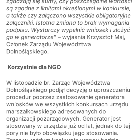
zgadzają się sumy, czy poszczególne wartości
są zgodne z limitami określonymi w konkursie,
a także czy załączono wszystkie obligatoryjne
załączniki. Istotna zmiana to brak wymagania
podpisu. Wystarczy wypełnić wniosek i złożyć
go w generatorze”
– wyjaśnia Krzysztof Maj,
Członek Zarządu Województwa
Dolnośląskiego.
Korzystnie dla NGO
W listopadzie br. Zarząd Województwa
Dolnośląskiego podjął decyzję o uproszczeniu
procedur poprzez zastosowanie generatora
wniosków we wszystkich konkursach urzędu
marszałkowskiego adresowanych do
organizacji pozarządowych. Generator jest
stosowany w urzędzie już od lat, jednak do tej
pory nie było obowiązku jego stosowania.