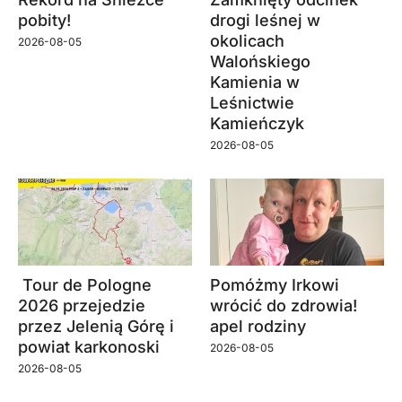
pobity!
drogi leśnej w
okolicach
2026-08-05
Walońskiego
Kamienia w
Leśnictwie
Kamieńczyk
2026-08-05
Tour de Pologne
Pomóżmy Irkowi
2026 przejedzie
wrócić do zdrowia!
przez Jelenią Górę i
apel rodziny
powiat karkonoski
2026-08-05
2026-08-05