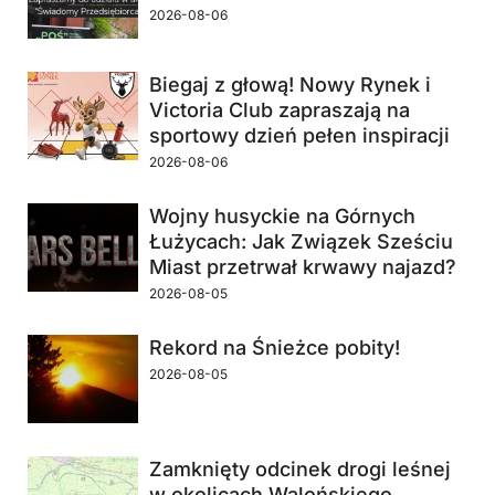
2026-08-06
Biegaj z głową! Nowy Rynek i
Victoria Club zapraszają na
sportowy dzień pełen inspiracji
2026-08-06
Wojny husyckie na Górnych
Łużycach: Jak Związek Sześciu
Miast przetrwał krwawy najazd?
2026-08-05
Rekord na Śnieżce pobity!
2026-08-05
Zamknięty odcinek drogi leśnej
w okolicach Walońskiego