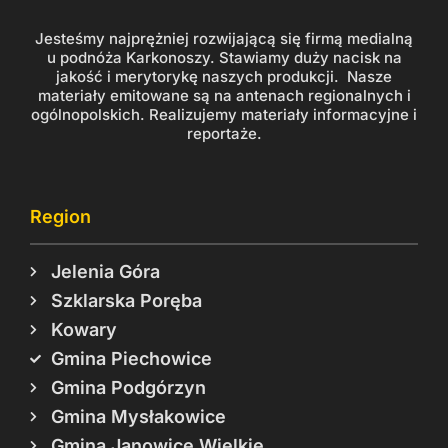
Jesteśmy najprężniej rozwijającą się firmą medialną
u podnóża Karkonoszy. Stawiamy duży nacisk na
jakość i merytorykę naszych produkcji. Nasze
materiały emitowane są na antenach regionalnych i
ogólnopolskich. Realizujemy materiały informacyjne i
reportaże.
Region
Jelenia Góra
Szklarska Poręba
Kowary
Gmina Piechowice
Gmina Podgórzyn
Gmina Mysłakowice
Gmina Janowice Wielkie