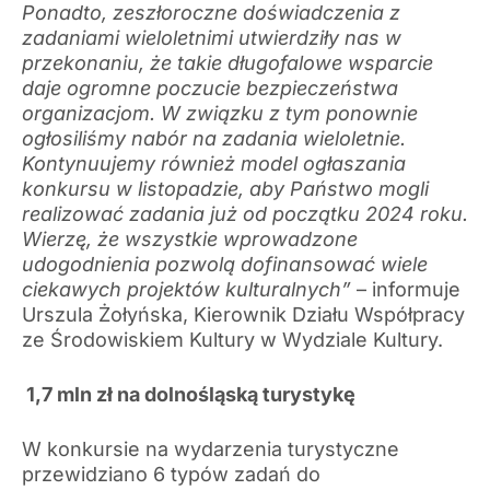
Ponadto, zeszłoroczne doświadczenia z
zadaniami wieloletnimi utwierdziły nas w
przekonaniu, że takie długofalowe wsparcie
daje ogromne poczucie bezpieczeństwa
organizacjom. W związku z tym ponownie
ogłosiliśmy nabór na zadania wieloletnie.
Kontynuujemy również model ogłaszania
konkursu w listopadzie, aby Państwo mogli
realizować zadania już od początku 2024 roku.
Wierzę, że wszystkie wprowadzone
udogodnienia pozwolą dofinansować wiele
ciekawych projektów kulturalnych”
– informuje
Urszula Żołyńska, Kierownik Działu Współpracy
ze Środowiskiem Kultury w Wydziale Kultury.
1,7 mln zł na dolnośląską turystykę
W konkursie na wydarzenia turystyczne
przewidziano 6 typów zadań do