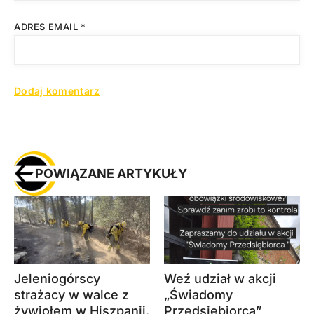
ADRES EMAIL
*
POWIĄZANE ARTYKUŁY
Jeleniogórscy
Weź udział w akcji
strażacy w walce z
„Świadomy
żywiołem w Hiszpanii.
Przedsiębiorca”