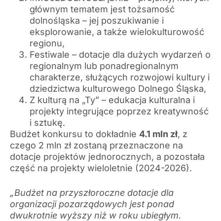
głównym tematem jest tożsamość
dolnośląska – jej poszukiwanie i
eksplorowanie, a także wielokulturowość
regionu,
Festiwale – dotacje dla dużych wydarzeń o
regionalnym lub ponadregionalnym
charakterze, służących rozwojowi kultury i
dziedzictwa kulturowego Dolnego Śląska,
Z kulturą na „Ty” – edukacja kulturalna i
projekty integrujące poprzez kreatywność
i sztukę.
Budżet konkursu to dokładnie
4.1 mln zł
, z
czego 2 mln zł zostaną przeznaczone na
dotacje projektów jednorocznych, a pozostała
część na projekty wieloletnie (2024-2026).
„Budżet na przyszłoroczne dotacje dla
organizacji pozarządowych jest ponad
dwukrotnie wyższy niż w roku ubiegłym.