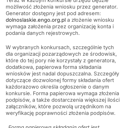
Teraz w każdym konkursie urzędu będzie
możliwość złożenia wniosku przez generator.
Generator dostępny jest pod adresem:
dolnoslaskie.engo.org.pl
a złożenie wniosku
wymaga założenia przez organizację konta i
podania danych rejestrowych.
W wybranych konkursach, szczególnie tych
dla organizacji pozarządowych ze środowisk,
które do tej pory nie korzystały z generatora,
dodatkowa, papierowa forma składania
wniosków jest nadal dopuszczalna. Szczegóły
dotyczące dozwolonej formy składania ofert
każdorazowo określa ogłoszenie o danym
konkursie. Forma papierowa wymaga złożenia
podpisów, a także dostarczenia większej ilości
załączników, które pozwolą urzędnikom na
weryfikację poprawności złożenia podpisów.
„Forma papierowa składania ofert jest