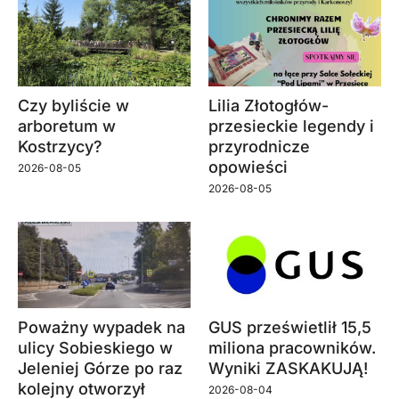
Czy byliście w
Lilia Złotogłów-
arboretum w
przesieckie legendy i
Kostrzycy?
przyrodnicze
opowieści
2026-08-05
2026-08-05
Poważny wypadek na
GUS prześwietlił 15,5
ulicy Sobieskiego w
miliona pracowników.
Jeleniej Górze po raz
Wyniki ZASKAKUJĄ!
kolejny otworzył
2026-08-04