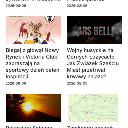
2026-08-06
2026-08-06
Biegaj z głową! Nowy
Wojny husyckie na
Rynek i Victoria Club
Górnych Łużycach:
zapraszają na
Jak Związek Sześciu
sportowy dzień pełen
Miast przetrwał
inspiracji
krwawy najazd?
2026-08-06
2026-08-05
Rekord na Śnieżce
Zamknięty odcinek