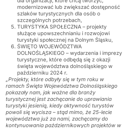
dla organizacji, które chcą tworzyć,
modernizować lub zwiększać dostępność
szlaków turystycznych dla osób o
szczególnych potrzebach,
TURYSTYKA SPOŁECZNA – projekty
służące upowszechnianiu i rozwojowi
turystyki społecznej na Dolnym Śląsku,
ŚWIĘTO WOJEWÓDZTWA
DOLNOŚLĄSKIEGO – wydarzenia i imprezy
turystyczne, które odbędą się z okazji
święta województwa dolnośląskiego w
październiku 2024 r.
„Projekty, które odbyły się w tym roku w
ramach Święta Województwa Dolnośląskiego
pokazały nam, jak ważne dla branży
turystycznej jest zachęcanie do uprawiania
turystyki jesienią, kiedy aktywność turystów
powoli się wycisza – stąd mimo, że 25-lecie
województwa już za nami, zachęcamy do
kontynuowania październikowych projektów w