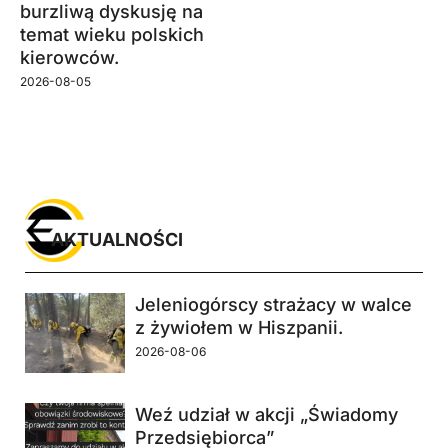
burzliwą dyskusję na
temat wieku polskich
kierowców.
2026-08-05
AKTUALNOŚCI
Jeleniogórscy strażacy w walce
z żywiołem w Hiszpanii.
2026-08-06
Weź udział w akcji „Świadomy
Przedsiębiorca”