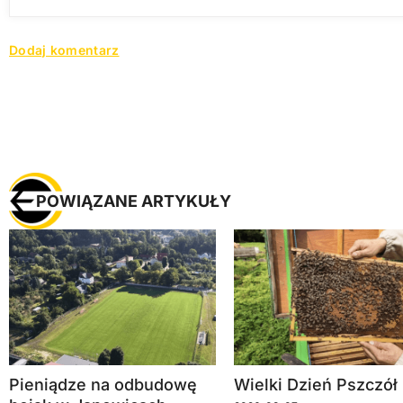
POWIĄZANE ARTYKUŁY
Pieniądze na odbudowę
Wielki Dzień Pszczół