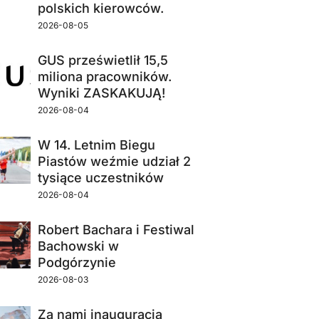
polskich kierowców.
2026-08-05
GUS prześwietlił 15,5
miliona pracowników.
Wyniki ZASKAKUJĄ!
2026-08-04
W 14. Letnim Biegu
Piastów weźmie udział 2
tysiące uczestników
2026-08-04
Robert Bachara i Festiwal
Bachowski w
Podgórzynie
2026-08-03
Za nami inauguracja