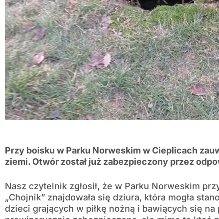
Przy boisku w Parku Norweskim w Cieplicach zau
ziemi. Otwór został już zabezpieczony przez odpo
Nasz czytelnik zgłosił, że w Parku Norweskim pr
„Chojnik” znajdowała się dziura, która mogła sta
dzieci grających w piłkę nożną i bawiących się na