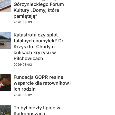
Górzynieckiego Forum
Kultury „Domy, które
pamiętają”
2026-08-03
Katastrofa czy splot
fatalnych pomyłek? Dr
Krzysztof Chudy o
kulisach kryzysu w
Pilchowicach
2026-08-03
Fundacja GOPR realne
wsparcie dla ratowników i
ich rodzin
2026-08-02
To był niezły lipiec w
Karkonoszach