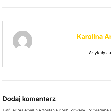
Karolina A
Artykuły au
Dodaj komentarz
Twój adres email nie zostanie opublikowany.
Wymagane p