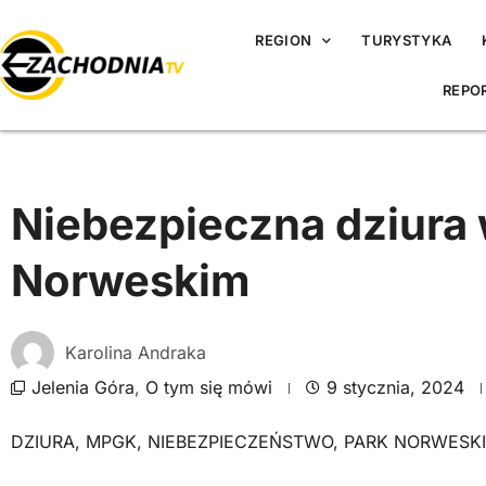
REGION
TURYSTYKA
REPO
Niebezpieczna dziura
Norweskim
Karolina Andraka
Jelenia Góra
,
O tym się mówi
9 stycznia, 2024
DZIURA
,
MPGK
,
NIEBEZPIECZEŃSTWO
,
PARK NORWESKI