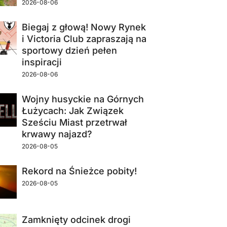
2026-08-06
Biegaj z głową! Nowy Rynek
i Victoria Club zapraszają na
sportowy dzień pełen
inspiracji
2026-08-06
Wojny husyckie na Górnych
Łużycach: Jak Związek
Sześciu Miast przetrwał
krwawy najazd?
2026-08-05
Rekord na Śnieżce pobity!
2026-08-05
Zamknięty odcinek drogi