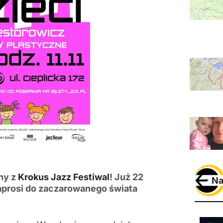
ny z
Krokus Jazz Festiwal
! Już 22
Na
zaprosi do zaczarowanego świata