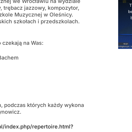
znej we Wrocławiu na wydziale
, trębacz jazzowy, kompozytor,
zkole Muzycznej w Oleśnicy.
kich szkołach i przedszkolach.
 czekają na Was:
 Bachem
h, podczas których każdy wykona
ynowicz.
.pl/index.php/repertoire.html?