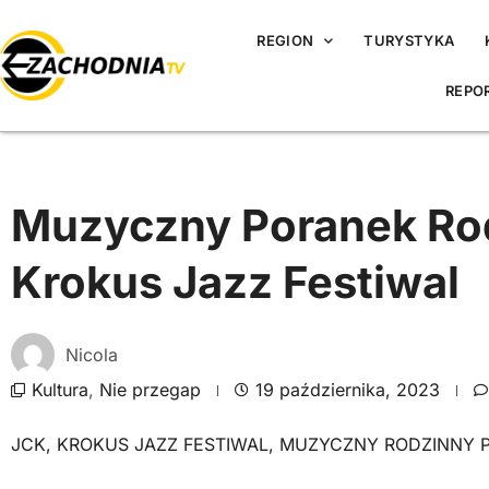
REGION
TURYSTYKA
REPO
Muzyczny Poranek Ro
Krokus Jazz Festiwal
Nicola
Kultura
,
Nie przegap
19 października, 2023
JCK
,
KROKUS JAZZ FESTIWAL
,
MUZYCZNY RODZINNY 