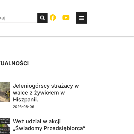
UALNOŚCI
Jeleniogórscy strażacy w
walce z żywiołem w
Hiszpanii.
2026-08-06
Weź udział w akcji
„Świadomy Przedsiębiorca”