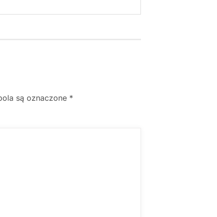
ola są oznaczone
*