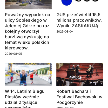
Poważny wypadek na
GUS prześwietlił 15,5
ulicy Sobieskiego w
miliona pracowników.
Jeleniej Górze po raz
Wyniki ZASKAKUJĄ!
kolejny otworzył
2026-08-04
burzliwą dyskusję na
temat wieku polskich
kierowców.
2026-08-05
W 14. Letnim Biegu
Robert Bachara i
Piastów weźmie
Festiwal Bachowski w
udział 2 tysiące
Podgórzynie
uczestników