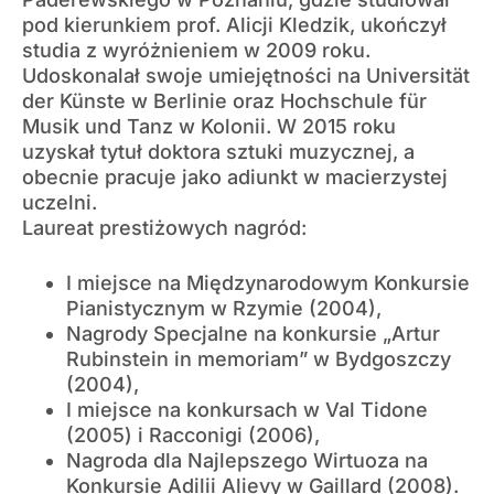
pod kierunkiem prof. Alicji Kledzik, ukończył
studia z wyróżnieniem w 2009 roku.
Udoskonalał swoje umiejętności na Universität
der Künste w Berlinie oraz Hochschule für
Musik und Tanz w Kolonii. W 2015 roku
uzyskał tytuł doktora sztuki muzycznej, a
obecnie pracuje jako adiunkt w macierzystej
uczelni.
Laureat prestiżowych nagród:
I miejsce na Międzynarodowym Konkursie
Pianistycznym w Rzymie (2004),
Nagrody Specjalne na konkursie „Artur
Rubinstein in memoriam” w Bydgoszczy
(2004),
I miejsce na konkursach w Val Tidone
(2005) i Racconigi (2006),
Nagroda dla Najlepszego Wirtuoza na
Konkursie Adilii Alievy w Gaillard (2008).