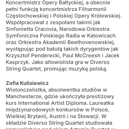
Koncertmistrz Opery Bałtyckiej, a obecnie
pełni funkcję koncertmistrza Filharmonii
Częstochowskiej i Polskiej Opery Królewskiej.
Współpracował z zespołami takimi jak
Sinfonietta Cracovia, Narodowa Orkiestra
Symfoniczna Polskiego Radia w Katowicach
oraz Orkiestra Akademii Beethovenowskiej,
występując pod batutą takich dyrygentów jak
Krzysztof Penderecki, Paul McCreesh i Jacek
Kasprzyk. Jako altowiolista gra w Diverso
String Quartet, promując muzykę polską.
Zofia Kulisiewicz
Wiolonczelistka, absolwentka studiów w
Manchesterze, gdzie ukończyła prestiżowy
kurs International Artist Diploma. Laureatka
międzynarodowych konkursów w Polsce,
Wielkiej Brytanii, Austrii i na Słowacji. W
składzie Diverso String Quartet studiowała