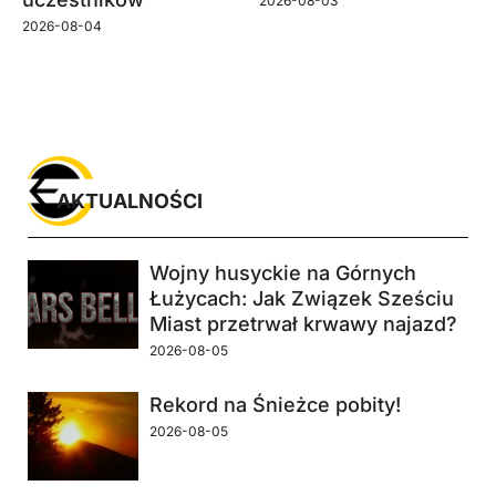
2026-08-03
2026-08-04
AKTUALNOŚCI
Wojny husyckie na Górnych
Łużycach: Jak Związek Sześciu
Miast przetrwał krwawy najazd?
2026-08-05
Rekord na Śnieżce pobity!
2026-08-05