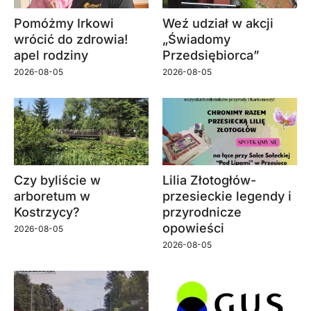
Pomóżmy Irkowi
Weź udział w akcji
wrócić do zdrowia!
„Świadomy
apel rodziny
Przedsiębiorca”
2026-08-05
2026-08-05
Czy byliście w
Lilia Złotogłów-
arboretum w
przesieckie legendy i
Kostrzycy?
przyrodnicze
opowieści
2026-08-05
2026-08-05