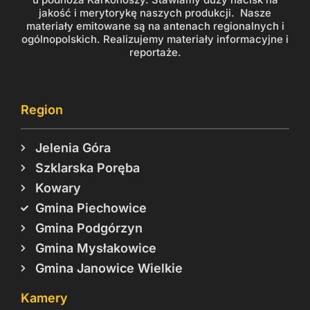
jakość i merytorykę naszych produkcji. Nasze
materiały emitowane są na antenach regionalnych i
ogólnopolskich. Realizujemy materiały informacyjne i
reportaże.
Region
Jelenia Góra
Szklarska Poręba
Kowary
Gmina Piechowice
Gmina Podgórzyn
Gmina Mysłakowice
Gmina Janowice Wielkie
Kamery