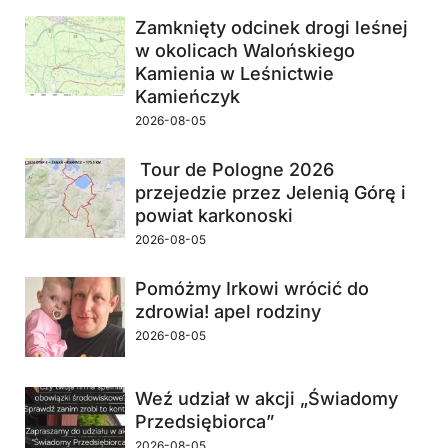
Zamknięty odcinek drogi leśnej
w okolicach Walońskiego
Kamienia w Leśnictwie
Kamieńczyk
2026-08-05
Tour de Pologne 2026
przejedzie przez Jelenią Górę i
powiat karkonoski
2026-08-05
Pomóżmy Irkowi wrócić do
zdrowia! apel rodziny
2026-08-05
Weź udział w akcji „Świadomy
Przedsiębiorca”
2026-08-05