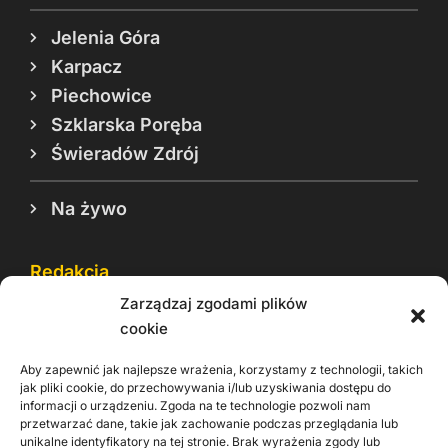
Jelenia Góra
Karpacz
Piechowice
Szklarska Poręba
Świeradów Zdrój
Na żywo
Redakcja
Zarządzaj zgodami plików
Reklama
cookie
Cookie
Aby zapewnić jak najlepsze wrażenia, korzystamy z technologii, takich
Rodo
jak pliki cookie, do przechowywania i/lub uzyskiwania dostępu do
informacji o urządzeniu. Zgoda na te technologie pozwoli nam
Kontakt
przetwarzać dane, takie jak zachowanie podczas przeglądania lub
unikalne identyfikatory na tej stronie. Brak wyrażenia zgody lub