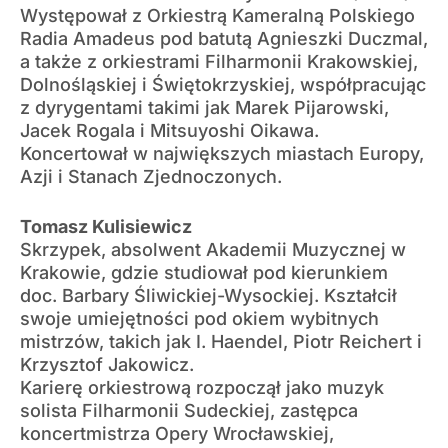
Występował z Orkiestrą Kameralną Polskiego
Radia Amadeus pod batutą Agnieszki Duczmal,
a także z orkiestrami Filharmonii Krakowskiej,
Dolnośląskiej i Świętokrzyskiej, współpracując
z dyrygentami takimi jak Marek Pijarowski,
Jacek Rogala i Mitsuyoshi Oikawa.
Koncertował w największych miastach Europy,
Azji i Stanach Zjednoczonych.
Tomasz Kulisiewicz
Skrzypek, absolwent Akademii Muzycznej w
Krakowie, gdzie studiował pod kierunkiem
doc. Barbary Śliwickiej-Wysockiej. Kształcił
swoje umiejętności pod okiem wybitnych
mistrzów, takich jak I. Haendel, Piotr Reichert i
Krzysztof Jakowicz.
Karierę orkiestrową rozpoczął jako muzyk
solista Filharmonii Sudeckiej, zastępca
koncertmistrza Opery Wrocławskiej,