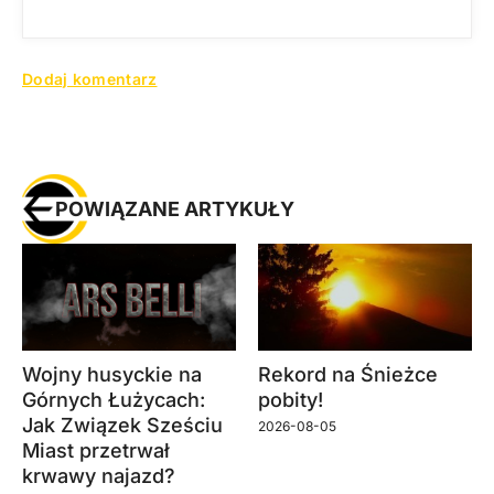
POWIĄZANE ARTYKUŁY
Wojny husyckie na
Rekord na Śnieżce
Górnych Łużycach:
pobity!
Jak Związek Sześciu
2026-08-05
Miast przetrwał
krwawy najazd?