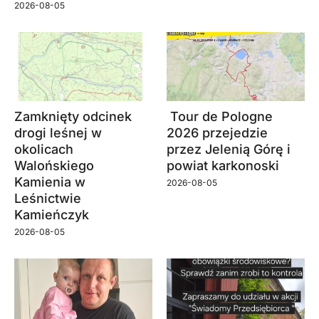
2026-08-05
Zamknięty odcinek
Tour de Pologne
drogi leśnej w
2026 przejedzie
okolicach
przez Jelenią Górę i
Walońskiego
powiat karkonoski
Kamienia w
2026-08-05
Leśnictwie
Kamieńczyk
2026-08-05