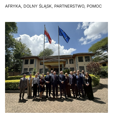
AFRYKA
,
DOLNY ŚLĄSK
,
PARTNERSTWO
,
POMOC