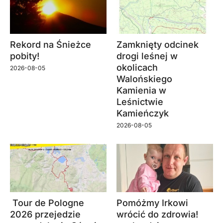
Rekord na Śnieżce
Zamknięty odcinek
pobity!
drogi leśnej w
okolicach
2026-08-05
Walońskiego
Kamienia w
Leśnictwie
Kamieńczyk
2026-08-05
Tour de Pologne
Pomóżmy Irkowi
2026 przejedzie
wrócić do zdrowia!