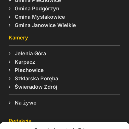
Gmina Piechowice
Gmina Podgórzyn
Gmina Mysłakowice
Gmina Janowice Wielkie
Kamery
Jelenia Góra
Karpacz
Piechowice
Szklarska Poręba
Świeradów Zdrój
Na żywo
Redakcja