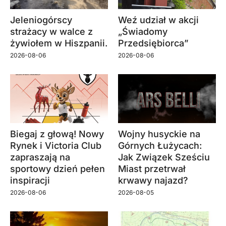
Jeleniogórscy
Weź udział w akcji
strażacy w walce z
„Świadomy
żywiołem w Hiszpanii.
Przedsiębiorca”
2026-08-06
2026-08-06
Biegaj z głową! Nowy
Wojny husyckie na
Rynek i Victoria Club
Górnych Łużycach:
zapraszają na
Jak Związek Sześciu
sportowy dzień pełen
Miast przetrwał
inspiracji
krwawy najazd?
2026-08-06
2026-08-05