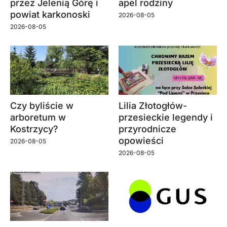
przez Jelenią Górę i
apel rodziny
powiat karkonoski
2026-08-05
2026-08-05
Czy byliście w
Lilia Złotogłów-
arboretum w
przesieckie legendy i
Kostrzycy?
przyrodnicze
opowieści
2026-08-05
2026-08-05