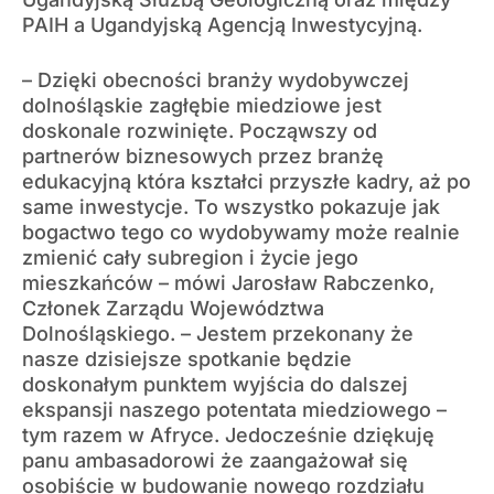
PAIH a Ugandyjską Agencją Inwestycyjną.
– Dzięki obecności branży wydobywczej
dolnośląskie zagłębie miedziowe jest
doskonale rozwinięte. Począwszy od
partnerów biznesowych przez branżę
edukacyjną która kształci przyszłe kadry, aż po
same inwestycje. To wszystko pokazuje jak
bogactwo tego co wydobywamy może realnie
zmienić cały subregion i życie jego
mieszkańców – mówi Jarosław Rabczenko,
Członek Zarządu Województwa
Dolnośląskiego. – Jestem przekonany że
nasze dzisiejsze spotkanie będzie
doskonałym punktem wyjścia do dalszej
ekspansji naszego potentata miedziowego –
tym razem w Afryce. Jedocześnie dziękuję
panu ambasadorowi że zaangażował się
osobiście w budowanie nowego rozdziału