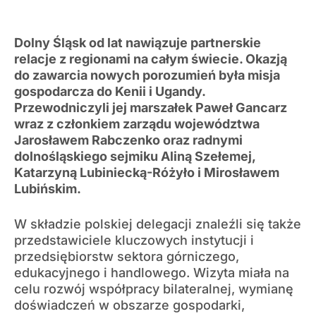
Dolny Śląsk od lat nawiązuje partnerskie
relacje z regionami na całym świecie. Okazją
do zawarcia nowych porozumień była misja
gospodarcza do Kenii i Ugandy.
Przewodniczyli jej marszałek Paweł Gancarz
wraz z członkiem zarządu województwa
Jarosławem Rabczenko oraz radnymi
dolnośląskiego sejmiku Aliną Szełemej,
Katarzyną Lubiniecką-Różyło i Mirosławem
Lubińskim.
W składzie polskiej delegacji znaleźli się także
przedstawiciele kluczowych instytucji i
przedsiębiorstw sektora górniczego,
edukacyjnego i handlowego. Wizyta miała na
celu rozwój współpracy bilateralnej, wymianę
doświadczeń w obszarze gospodarki,