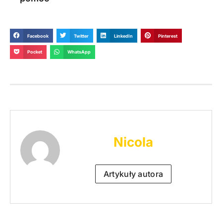
Facebook
Twitter
LinkedIn
Pinterest
Pocket
WhatsApp
Nicola
Artykuły autora