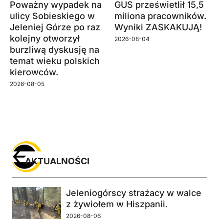
Poważny wypadek na
GUS prześwietlił 15,5
ulicy Sobieskiego w
miliona pracowników.
Jeleniej Górze po raz
Wyniki ZASKAKUJĄ!
kolejny otworzył
2026-08-04
burzliwą dyskusję na
temat wieku polskich
kierowców.
2026-08-05
AKTUALNOŚCI
Jeleniogórscy strażacy w walce
z żywiołem w Hiszpanii.
2026-08-06