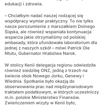
edukacji i zdrowia.
– Chciałbym nadać naszej rodzącej się
współpracy wymiar praktyczny. To nie tylko
nasze porozumienie z marszałkiem Dolnego
Śląska, ale również wspaniała kontynuacja
wsparcia jakie otrzymaliśmy od polskiej
ambasady, która ufundowała laboratorium dla
jednej z naszych szkół – mówi Patrick Ole
Ntutu, Gubernator Hrabstwa Narok.
W stolicy Kenii delegacja regionu odwiedziła
również siedzibę ONZ, jedną z trzech na
świecie obok Nowego Jorku, Genewy i
Wiednia. Spotkanie było okazją do
obserwowania prac nad międzynarodowym
traktatem podatkowym, w których uczestniczy
m.in. polskie Ministerstwo Finansów.
Zwieńczeniem wizyty w Kenii było,