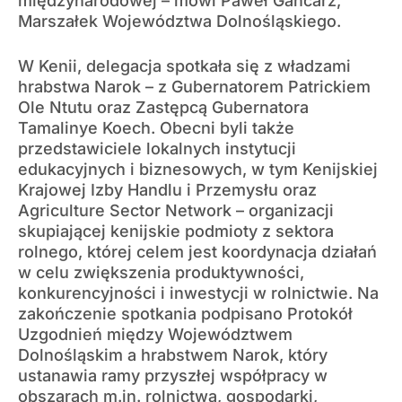
międzynarodowej – mówi Paweł Gancarz,
Marszałek Województwa Dolnośląskiego.
W Kenii, delegacja spotkała się z władzami
hrabstwa Narok – z Gubernatorem Patrickiem
Ole Ntutu oraz Zastępcą Gubernatora
Tamalinye Koech. Obecni byli także
przedstawiciele lokalnych instytucji
edukacyjnych i biznesowych, w tym Kenijskiej
Krajowej Izby Handlu i Przemysłu oraz
Agriculture Sector Network – organizacji
skupiającej kenijskie podmioty z sektora
rolnego, której celem jest koordynacja działań
w celu zwiększenia produktywności,
konkurencyjności i inwestycji w rolnictwie. Na
zakończenie spotkania podpisano Protokół
Uzgodnień między Województwem
Dolnośląskim a hrabstwem Narok, który
ustanawia ramy przyszłej współpracy w
obszarach m.in. rolnictwa, gospodarki,