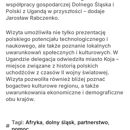
współpracy gospodarczej Dolnego Śląska i
Polski z Ugandą w przyszłości – dodaje
Jarosław Rabczenko.
Wizyta umożliwiła nie tylko prezentację
polskiego potencjału technologicznego i
naukowego, ale także poznanie lokalnych
uwarunkowań społecznych i kulturowych. W
Ugandzie delegacja odwiedziła miasto Koja –
miejsce związane z historią polskich
uchodźców z czasów II wojny światowej.
Wizyta pozwoliła również bliżej poznać
bogactwo kulturowe regionu, a także
uwarunkowania ekonomiczne i demograficzne
obu krajów.
Tagi:
Afryka
,
dolny śląsk
,
partnerstwo
,
pomoc