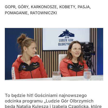
GOPR
,
GÓRY
,
KARKONOSZE
,
KOBIETY
,
PASJA
,
POMAGANIE
,
RATOWNICZKI
To będzie hit! Gościniami najnowszego
odcinka programu „Ludzie Gór Olbrzymich
będą Natalia Kulesza i Izabela Czaplicka, które