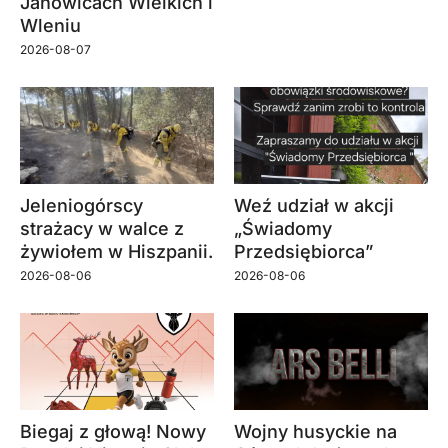
Janowicach Wielkich i
Wleniu
2026-08-07
Jeleniogórscy
Weź udział w akcji
strażacy w walce z
„Świadomy
żywiołem w Hiszpanii.
Przedsiębiorca”
2026-08-06
2026-08-06
Biegaj z głową! Nowy
Wojny husyckie na