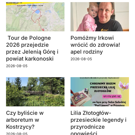
Tour de Pologne
Pomóżmy Irkowi
2026 przejedzie
wrócić do zdrowia!
przez Jelenią Górę i
apel rodziny
powiat karkonoski
2026-08-05
2026-08-05
Czy byliście w
Lilia Złotogłów-
arboretum w
przesieckie legendy i
Kostrzycy?
przyrodnicze
opowieści
2026-08-05