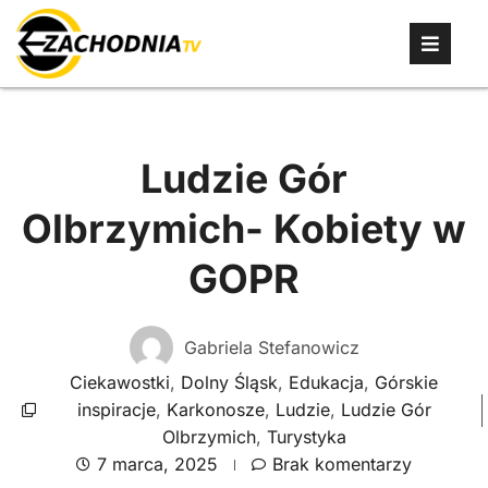
Ludzie Gór
Olbrzymich- Kobiety w
GOPR
Gabriela Stefanowicz
Ciekawostki
,
Dolny Śląsk
,
Edukacja
,
Górskie
inspiracje
,
Karkonosze
,
Ludzie
,
Ludzie Gór
Olbrzymich
,
Turystyka
7 marca, 2025
Brak komentarzy