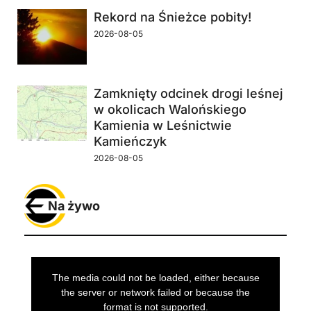
Rekord na Śnieżce pobity!
2026-08-05
Zamknięty odcinek drogi leśnej
w okolicach Walońskiego
Kamienia w Leśnictwie
Kamieńczyk
2026-08-05
Na żywo