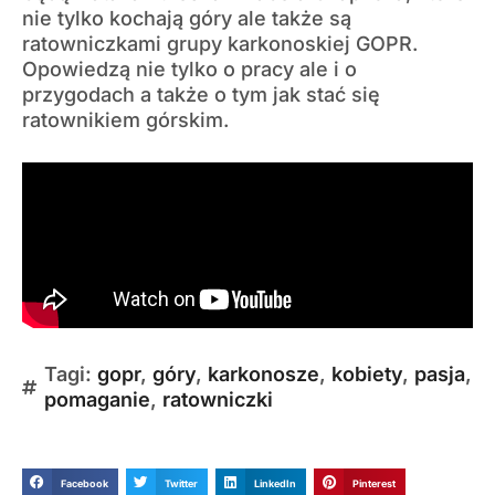
nie tylko kochają góry ale także są
ratowniczkami grupy karkonoskiej GOPR.
Opowiedzą nie tylko o pracy ale i o
przygodach a także o tym jak stać się
ratownikiem górskim.
Tagi:
gopr
,
góry
,
karkonosze
,
kobiety
,
pasja
,
pomaganie
,
ratowniczki
Facebook
Twitter
LinkedIn
Pinterest