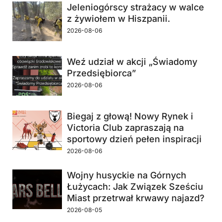
Jeleniogórscy strażacy w walce
z żywiołem w Hiszpanii.
2026-08-06
Weź udział w akcji „Świadomy
Przedsiębiorca”
2026-08-06
Biegaj z głową! Nowy Rynek i
Victoria Club zapraszają na
sportowy dzień pełen inspiracji
2026-08-06
Wojny husyckie na Górnych
Łużycach: Jak Związek Sześciu
Miast przetrwał krwawy najazd?
2026-08-05