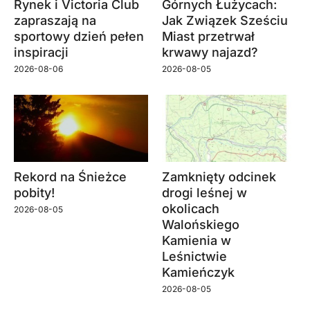
Rynek i Victoria Club
Górnych Łużycach:
zapraszają na
Jak Związek Sześciu
sportowy dzień pełen
Miast przetrwał
inspiracji
krwawy najazd?
2026-08-06
2026-08-05
Rekord na Śnieżce
Zamknięty odcinek
pobity!
drogi leśnej w
okolicach
2026-08-05
Walońskiego
Kamienia w
Leśnictwie
Kamieńczyk
2026-08-05