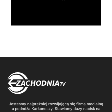
Jesteśmy najprężniej rozwijającą się firmą medialną
u podnóża Karkonoszy. Stawiamy duży nacisk na