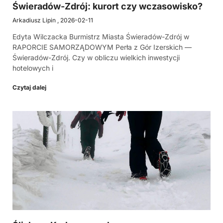
Świeradów-Zdrój: kurort czy wczasowisko?
Arkadiusz Lipin
2026-02-11
Edyta Wilczacka Burmistrz Miasta Świeradów-Zdrój w
RAPORCIE SAMORZĄDOWYM Perła z Gór Izerskich —
Świeradów-Zdrój. Czy w obliczu wielkich inwestycji
hotelowych i
Czytaj dalej