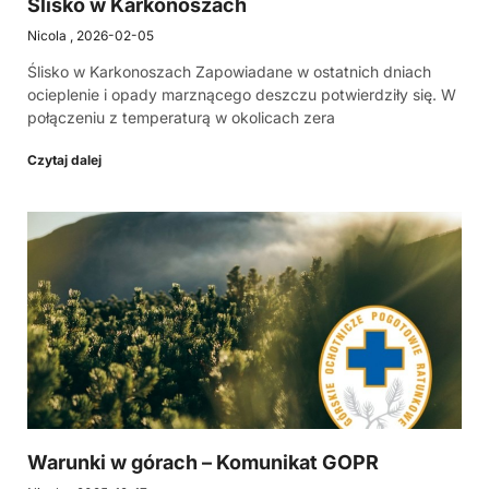
Ślisko w Karkonoszach
Nicola
2026-02-05
Ślisko w Karkonoszach Zapowiadane w ostatnich dniach
ocieplenie i opady marznącego deszczu potwierdziły się. W
połączeniu z temperaturą w okolicach zera
Czytaj dalej
Warunki w górach – Komunikat GOPR