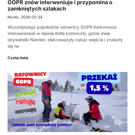
GOPR znów interweniuje i przypomina o
zamkniętych szlakach
Nicola
2026-02-24
Wczorajszego popołudnia ratownicy GOPR Karkonosze
interweniowali w rejonie Kotła Łomniczki, gdzie dwie
obywatelki Niemiec zlekceważyły zakaz wejścia i znalazły
się na
Czytaj dalej