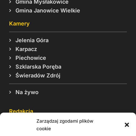
Gmina Mysłakowice
Gmina Janowice Wielkie
Kamery
Jelenia Góra
Karpacz
Piechowice
Szklarska Poręba
Świeradów Zdrój
Na żywo
Redakcja
Zarządzaj zgodami plików
Reklama
cookie