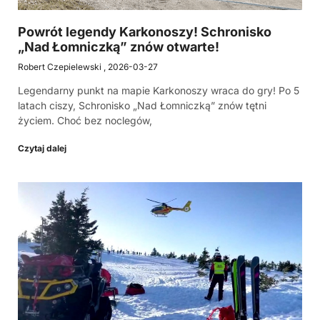
Powrót legendy Karkonoszy! Schronisko
„Nad Łomniczką” znów otwarte!
Robert Czepielewski
2026-03-27
Legendarny punkt na mapie Karkonoszy wraca do gry! Po 5
latach ciszy, Schronisko „Nad Łomniczką” znów tętni
życiem. Choć bez noclegów,
Czytaj dalej