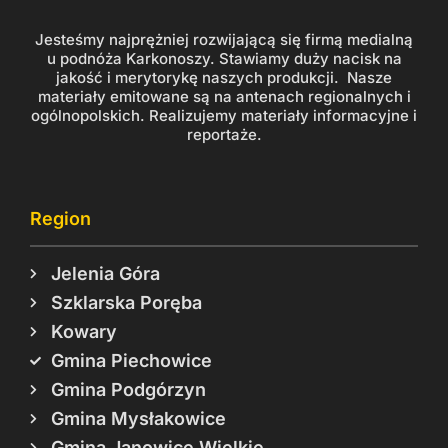
Jesteśmy najprężniej rozwijającą się firmą medialną
u podnóża Karkonoszy. Stawiamy duży nacisk na
jakość i merytorykę naszych produkcji. Nasze
materiały emitowane są na antenach regionalnych i
ogólnopolskich. Realizujemy materiały informacyjne i
reportaże.
Region
Jelenia Góra
Szklarska Poręba
Kowary
Gmina Piechowice
Gmina Podgórzyn
Gmina Mysłakowice
Gmina Janowice Wielkie