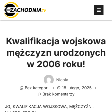
Kwalifikacja wojskowa
mężczyzn urodzonych
w 2006 roku!
Nicola
Bez kategorii
18 lutego, 2025
Brak komentarzy
JG
,
KWALIFIKACJA WOJSKOWA
,
MĘŻCZYŹNI
,