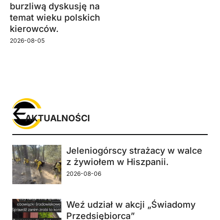
burzliwą dyskusję na
temat wieku polskich
kierowców.
2026-08-05
AKTUALNOŚCI
Jeleniogórscy strażacy w walce
z żywiołem w Hiszpanii.
2026-08-06
Weź udział w akcji „Świadomy
Przedsiębiorca”