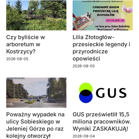
Czy byliście w
Lilia Złotogłów-
arboretum w
przesieckie legendy i
Kostrzycy?
przyrodnicze
opowieści
2026-08-05
2026-08-05
Poważny wypadek na
GUS prześwietlił 15,5
ulicy Sobieskiego w
miliona pracowników.
Jeleniej Górze po raz
Wyniki ZASKAKUJĄ!
kolejny otworzył
2026-08-04