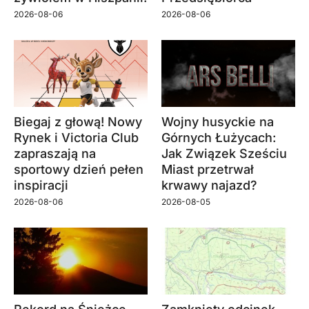
2026-08-06
2026-08-06
Biegaj z głową! Nowy
Wojny husyckie na
Rynek i Victoria Club
Górnych Łużycach:
zapraszają na
Jak Związek Sześciu
sportowy dzień pełen
Miast przetrwał
inspiracji
krwawy najazd?
2026-08-06
2026-08-05