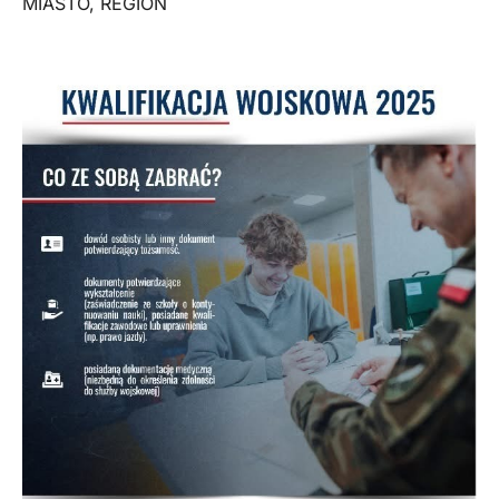
MIASTO
,
REGION