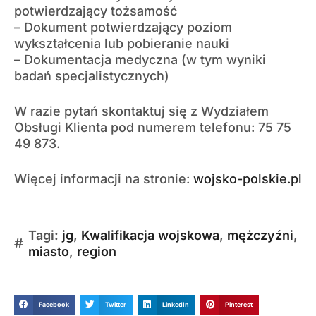
potwierdzający tożsamość
– Dokument potwierdzający poziom
wykształcenia lub pobieranie nauki
– Dokumentacja medyczna (w tym wyniki
badań specjalistycznych)
W razie pytań skontaktuj się z Wydziałem
Obsługi Klienta pod numerem telefonu: 75 75
49 873.
Więcej informacji na stronie:
wojsko-polskie.pl
Tagi:
jg
,
Kwalifikacja wojskowa
,
mężczyźni
,
miasto
,
region
Facebook
Twitter
LinkedIn
Pinterest