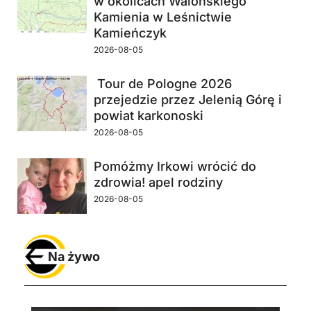
w okolicach Walońskiego
Kamienia w Leśnictwie
Kamieńczyk
2026-08-05
Tour de Pologne 2026
przejedzie przez Jelenią Górę i
powiat karkonoski
2026-08-05
Pomóżmy Irkowi wrócić do
zdrowia! apel rodziny
2026-08-05
Na żywo