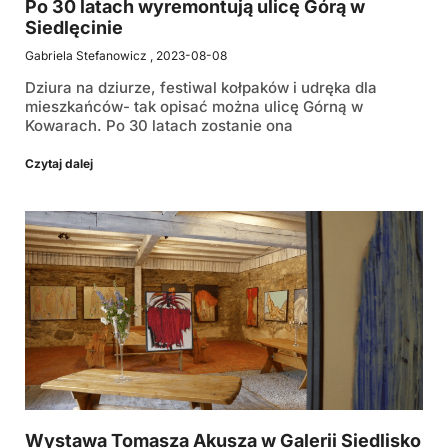
Po 30 latach wyremontują ulicę Górą w
Siedlęcinie
Gabriela Stefanowicz
2023-08-08
Dziura na dziurze, festiwal kołpaków i udręka dla
mieszkańców- tak opisać można ulicę Górną w
Kowarach. Po 30 latach zostanie ona
Czytaj dalej
Wystawa Tomasza Akusza w Galerii Siedlisko