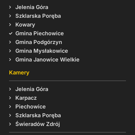
Jelenia Góra
Szklarska Poręba
Kowary
Gmina Piechowice
Gmina Podgórzyn
Gmina Mysłakowice
Gmina Janowice Wielkie
Kamery
Jelenia Góra
Karpacz
Piechowice
Szklarska Poręba
Świeradów Zdrój