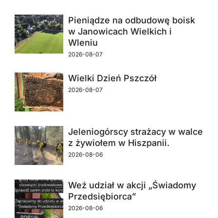
Pieniądze na odbudowę boisk
w Janowicach Wielkich i
Wleniu
2026-08-07
Wielki Dzień Pszczół
2026-08-07
Jeleniogórscy strażacy w walce
z żywiołem w Hiszpanii.
2026-08-06
Weź udział w akcji „Świadomy
Przedsiębiorca”
2026-08-06