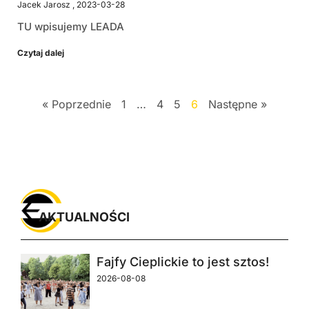
Jacek Jarosz
2023-03-28
TU wpisujemy LEADA
Czytaj dalej
« Poprzednie
1
…
4
5
6
Następne »
AKTUALNOŚCI
Fajfy Cieplickie to jest sztos!
2026-08-08