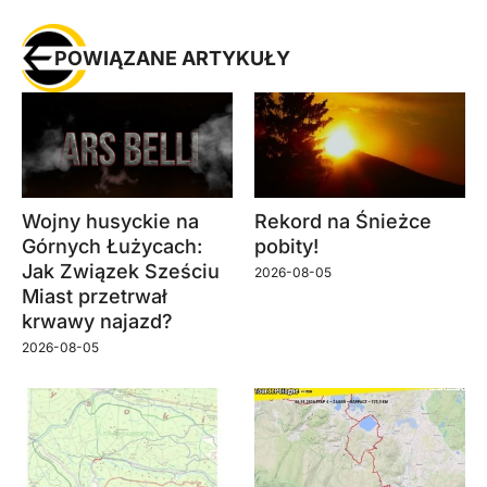
POWIĄZANE ARTYKUŁY
Wojny husyckie na
Rekord na Śnieżce
Górnych Łużycach:
pobity!
Jak Związek Sześciu
2026-08-05
Miast przetrwał
krwawy najazd?
2026-08-05