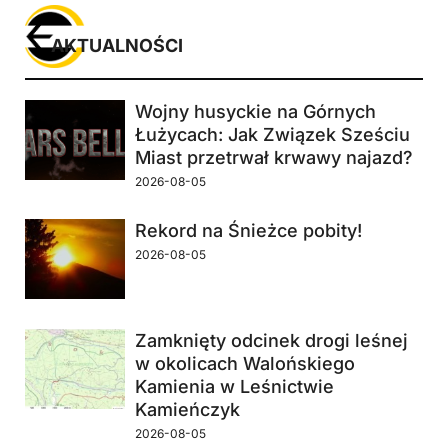
AKTUALNOŚCI
Wojny husyckie na Górnych
Łużycach: Jak Związek Sześciu
Miast przetrwał krwawy najazd?
2026-08-05
Rekord na Śnieżce pobity!
2026-08-05
Zamknięty odcinek drogi leśnej
w okolicach Walońskiego
Kamienia w Leśnictwie
Kamieńczyk
2026-08-05