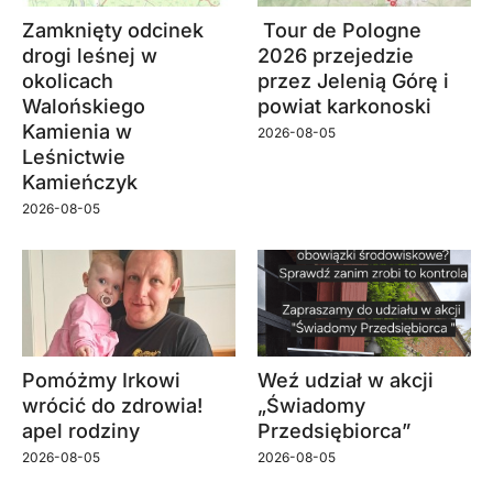
Zamknięty odcinek
Tour de Pologne
drogi leśnej w
2026 przejedzie
okolicach
przez Jelenią Górę i
Walońskiego
powiat karkonoski
Kamienia w
2026-08-05
Leśnictwie
Kamieńczyk
2026-08-05
Pomóżmy Irkowi
Weź udział w akcji
wrócić do zdrowia!
„Świadomy
apel rodziny
Przedsiębiorca”
2026-08-05
2026-08-05