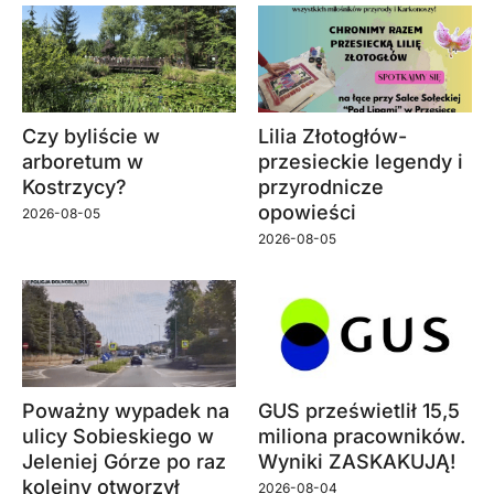
Czy byliście w
Lilia Złotogłów-
arboretum w
przesieckie legendy i
Kostrzycy?
przyrodnicze
opowieści
2026-08-05
2026-08-05
Poważny wypadek na
GUS prześwietlił 15,5
ulicy Sobieskiego w
miliona pracowników.
Jeleniej Górze po raz
Wyniki ZASKAKUJĄ!
kolejny otworzył
2026-08-04