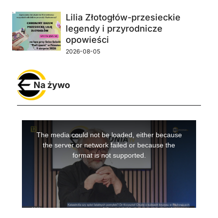
Lilia Złotogłów-przesieckie
legendy i przyrodnicze
opowieści
2026-08-05
Na żywo