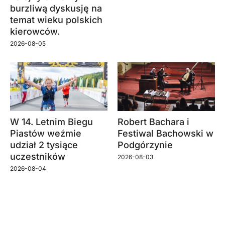
burzliwą dyskusję na
temat wieku polskich
kierowców.
2026-08-05
W 14. Letnim Biegu
Robert Bachara i
Piastów weźmie
Festiwal Bachowski w
udział 2 tysiące
Podgórzynie
uczestników
2026-08-03
2026-08-04