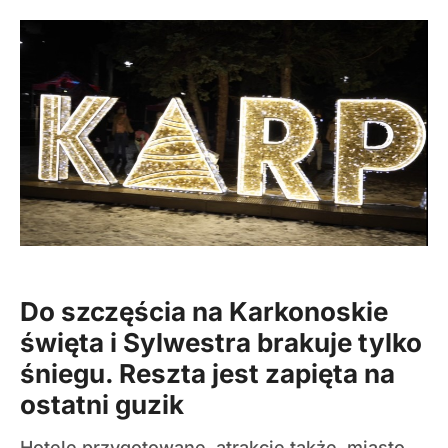
Do szczęścia na Karkonoskie
święta i Sylwestra brakuje tylko
śniegu. Reszta jest zapięta na
ostatni guzik
Hotele przygotowane, atrakcje także, miasto