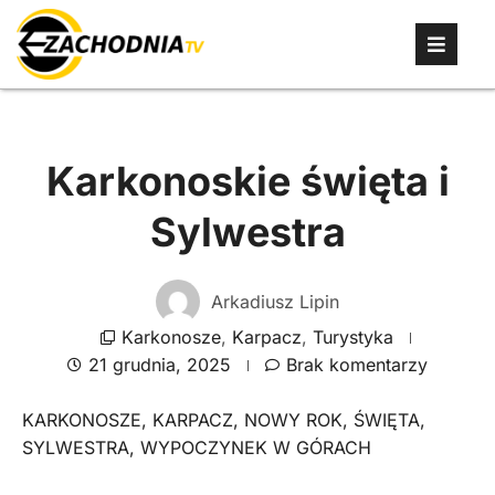
Karkonoskie święta i
Sylwestra
Arkadiusz Lipin
Karkonosze
,
Karpacz
,
Turystyka
21 grudnia, 2025
Brak komentarzy
KARKONOSZE
,
KARPACZ
,
NOWY ROK
,
ŚWIĘTA
,
SYLWESTRA
,
WYPOCZYNEK W GÓRACH