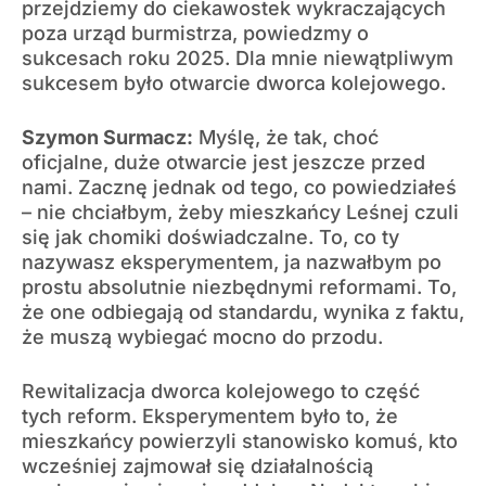
przejdziemy do ciekawostek wykraczających
poza urząd burmistrza, powiedzmy o
sukcesach roku 2025. Dla mnie niewątpliwym
sukcesem było otwarcie dworca kolejowego.
Szymon Surmacz:
Myślę, że tak, choć
oficjalne, duże otwarcie jest jeszcze przed
nami. Zacznę jednak od tego, co powiedziałeś
– nie chciałbym, żeby mieszkańcy Leśnej czuli
się jak chomiki doświadczalne. To, co ty
nazywasz eksperymentem, ja nazwałbym po
prostu absolutnie niezbędnymi reformami. To,
że one odbiegają od standardu, wynika z faktu,
że muszą wybiegać mocno do przodu.
Rewitalizacja dworca kolejowego to część
tych reform. Eksperymentem było to, że
mieszkańcy powierzyli stanowisko komuś, kto
wcześniej zajmował się działalnością