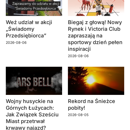
Weź udział w akcji
Biegaj z głową! Nowy
„Świadomy
Rynek i Victoria Club
Przedsiębiorca”
zapraszają na
sportowy dzień pełen
2026-08-06
inspiracji
2026-08-06
Wojny husyckie na
Rekord na Śnieżce
Górnych Łużycach:
pobity!
Jak Związek Sześciu
2026-08-05
Miast przetrwał
krwawy najazd?