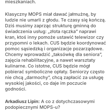
mieszkaniach.
Klasyczny MOPS miał dawać jałmużnę, by
ludzie nie umarli z głodu. Te czasy się kończą.
Dziś musimy zaprząc strukturę gminną do
świadczenia usług: „złota rączka” naprawi
kran, ktoś inny pomoże ustawić telewizor czy
przypomni o lekach. CUS będzie koordynować
pomoc sąsiedzką i organizacje pozarządowe.
Chcemy wprowadzić „taksówkę dla seniora”,
zajęcia rehabilitacyjne, a nawet warsztaty
kulinarne. Co istotne, CUS będzie mógł
pobierać symboliczne opłaty. Seniorzy często
nie chcą „darmochy”, chcą zapłacić za usługę
wysokiej jakości, co daje im poczucie
godności.
Arkadiusz Lipin:
A co z dotychczasowymi
podopiecznymi MOPS-u?