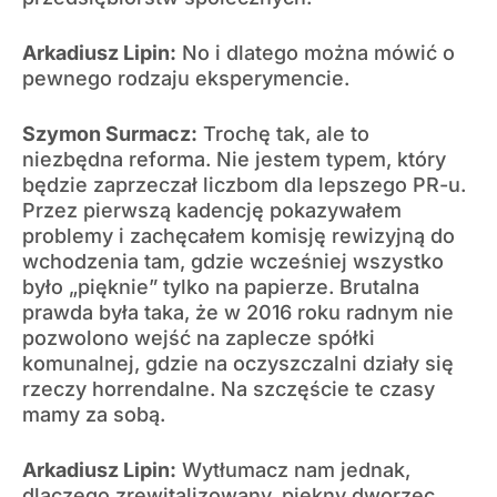
Arkadiusz Lipin:
No i dlatego można mówić o
pewnego rodzaju eksperymencie.
Szymon Surmacz:
Trochę tak, ale to
niezbędna reforma. Nie jestem typem, który
będzie zaprzeczał liczbom dla lepszego PR-u.
Przez pierwszą kadencję pokazywałem
problemy i zachęcałem komisję rewizyjną do
wchodzenia tam, gdzie wcześniej wszystko
było „pięknie” tylko na papierze. Brutalna
prawda była taka, że w 2016 roku radnym nie
pozwolono wejść na zaplecze spółki
komunalnej, gdzie na oczyszczalni działy się
rzeczy horrendalne. Na szczęście te czasy
mamy za sobą.
Arkadiusz Lipin:
Wytłumacz nam jednak,
dlaczego zrewitalizowany, piękny dworzec