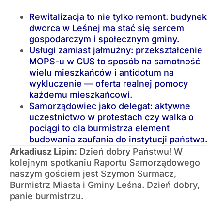
Rewitalizacja to nie tylko remont: budynek
dworca w Leśnej ma stać się sercem
gospodarczym i społecznym gminy.
Usługi zamiast jałmużny: przekształcenie
MOPS-u w CUS to sposób na samotność
wielu mieszkańców i antidotum na
wykluczenie — oferta realnej pomocy
każdemu mieszkańcowi.
Samorządowiec jako delegat: aktywne
uczestnictwo w protestach czy walka o
pociągi to dla burmistrza element
budowania zaufania do instytucji państwa.
Arkadiusz Lipin:
Dzień dobry Państwu! W
kolejnym spotkaniu Raportu Samorządowego
naszym gościem jest Szymon Surmacz,
Burmistrz Miasta i Gminy Leśna. Dzień dobry,
panie burmistrzu.