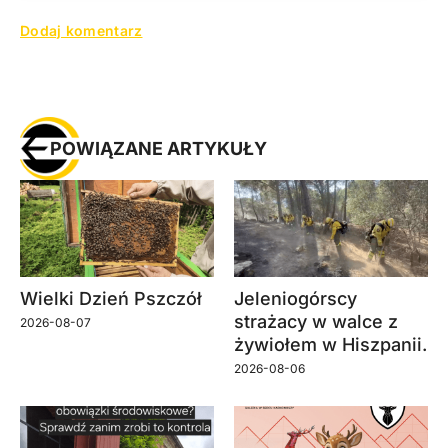
POWIĄZANE ARTYKUŁY
Wielki Dzień Pszczół
Jeleniogórscy
strażacy w walce z
2026-08-07
żywiołem w Hiszpanii.
2026-08-06