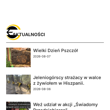
AKTUALNOŚCI
Wielki Dzień Pszczół
2026-08-07
Jeleniogórscy strażacy w walce
z żywiołem w Hiszpanii.
2026-08-06
Weź udział w akcji „Świadomy