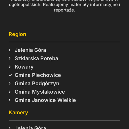
ogólnopolskich. Realizujemy materiały informacyjne i
reportaże.
Region
Jelenia Góra
Szklarska Poręba
Kowary
Gmina Piechowice
Gmina Podgórzyn
Gmina Mysłakowice
Gmina Janowice Wielkie
Kamery
Jelenia Góra