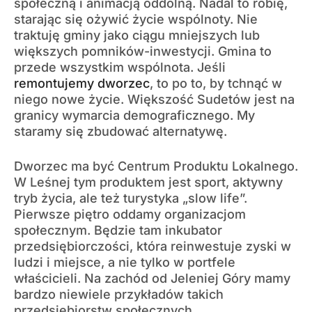
społeczną i animacją oddolną. Nadal to robię,
starając się ożywić życie wspólnoty. Nie
traktuję gminy jako ciągu mniejszych lub
większych pomników-inwestycji. Gmina to
przede wszystkim wspólnota. Jeśli
remontujemy dworzec
, to po to, by tchnąć w
niego nowe życie. Większość Sudetów jest na
granicy wymarcia demograficznego. My
staramy się zbudować alternatywę.
Dworzec ma być Centrum Produktu Lokalnego.
W Leśnej tym produktem jest sport, aktywny
tryb życia, ale też turystyka „slow life”.
Pierwsze piętro oddamy organizacjom
społecznym. Będzie tam inkubator
przedsiębiorczości, która reinwestuje zyski w
ludzi i miejsce, a nie tylko w portfele
właścicieli. Na zachód od Jeleniej Góry mamy
bardzo niewiele przykładów takich
przedsiębiorstw społecznych.