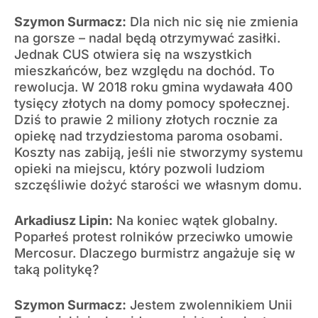
Szymon Surmacz:
Dla nich nic się nie zmienia
na gorsze – nadal będą otrzymywać zasiłki.
Jednak CUS otwiera się na wszystkich
mieszkańców, bez względu na dochód. To
rewolucja. W 2018 roku gmina wydawała 400
tysięcy złotych na domy pomocy społecznej.
Dziś to prawie 2 miliony złotych rocznie za
opiekę nad trzydziestoma paroma osobami.
Koszty nas zabiją, jeśli nie stworzymy systemu
opieki na miejscu, który pozwoli ludziom
szczęśliwie dożyć starości we własnym domu.
Arkadiusz Lipin:
Na koniec wątek globalny.
Poparłeś protest rolników przeciwko umowie
Mercosur. Dlaczego burmistrz angażuje się w
taką politykę?
Szymon Surmacz:
Jestem zwolennikiem Unii