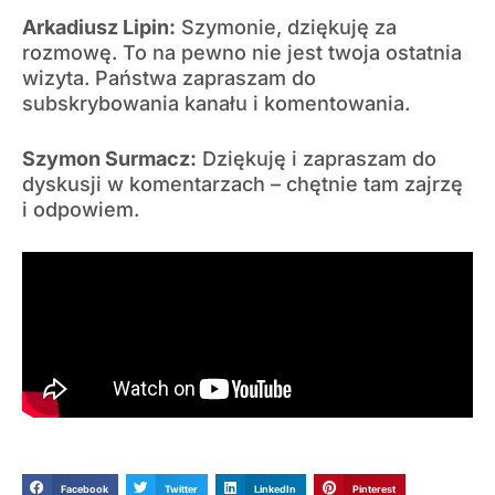
Arkadiusz Lipin:
Szymonie, dziękuję za
rozmowę. To na pewno nie jest twoja ostatnia
wizyta. Państwa zapraszam do
subskrybowania kanału i komentowania.
Szymon Surmacz:
Dziękuję i zapraszam do
dyskusji w komentarzach – chętnie tam zajrzę
i odpowiem.
Facebook
Twitter
LinkedIn
Pinterest