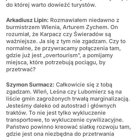
do której warto dowieźć turystów.
Arkadiusz Lipin:
Rozmawiałem niedawno z
burmistrzem Wlenia, Arturem Zychem. On
rozumiał, że Karpacz czy Świeradów są
ważniejsze. Ja się z tym nie zgadzam. Czy to
normalne, że przywracamy połączenia tam,
gdzie już jest „overtourism”, a pomijamy
miejsca, które potrzebują pociągu, by
przetrwać?
Szymon Surmacz:
Całkowicie się z tobą
zgadzam. Wleń, Leśna czy Lubomierz są na
liście gmin zagrożonych trwałą marginalizacją.
Jesteśmy daleko od autostrad i głównych
traktów. To nie jest tylko wykluczenie
transportowe, to wykluczenie cywilizacyjne.
Państwo powinno kreować siatkę rozwoju tam,
gdzie jest ona niezbędna do przetrwania