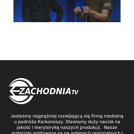
Jesteśmy najprężniej rozwijającą się firmą medialną
u podnóża Karkonoszy. Stawiamy duży nacisk na
jakość i merytorykę naszych produkcji. Nasze
materiały emitowane są na antenach regionalnych i