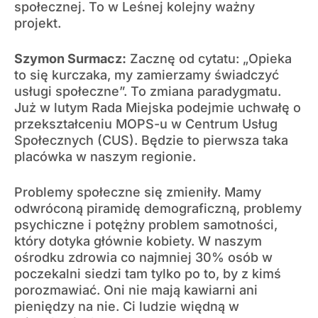
społecznej. To w Leśnej kolejny ważny
projekt.
Szymon Surmacz:
Zacznę od cytatu: „Opieka
to się kurczaka, my zamierzamy świadczyć
usługi społeczne”. To zmiana paradygmatu.
Już w lutym Rada Miejska podejmie uchwałę o
przekształceniu MOPS-u w Centrum Usług
Społecznych (CUS). Będzie to pierwsza taka
placówka w naszym regionie.
Problemy społeczne się zmieniły. Mamy
odwróconą piramidę demograficzną, problemy
psychiczne i potężny problem samotności,
który dotyka głównie kobiety. W naszym
ośrodku zdrowia co najmniej 30% osób w
poczekalni siedzi tam tylko po to, by z kimś
porozmawiać. Oni nie mają kawiarni ani
pieniędzy na nie. Ci ludzie więdną w