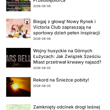
Przedsiębiorca”
2026-08-06
Biegaj z głową! Nowy Rynek i
Victoria Club zapraszają na
sportowy dzień pełen inspiracji
2026-08-06
Wojny husyckie na Górnych
Łużycach: Jak Związek Sześciu
Miast przetrwał krwawy najazd?
2026-08-05
Rekord na Śnieżce pobity!
2026-08-05
Zamknięty odcinek drogi leśnej