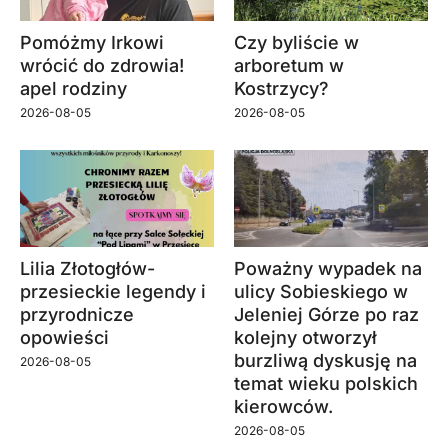
Pomóżmy Irkowi
Czy byliście w
wrócić do zdrowia!
arboretum w
apel rodziny
Kostrzycy?
2026-08-05
2026-08-05
Lilia Złotogłów-
Poważny wypadek na
przesieckie legendy i
ulicy Sobieskiego w
przyrodnicze
Jeleniej Górze po raz
opowieści
kolejny otworzył
burzliwą dyskusję na
2026-08-05
temat wieku polskich
kierowców.
2026-08-05