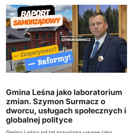
Gmina Leśna jako laboratorium
zmian. Szymon Surmacz o
dworcu, usługach społecznych i
globalnej polityce
Gmina Leśna od lat przyciąga uwagę jako