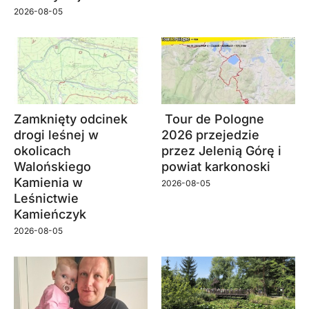
2026-08-05
Zamknięty odcinek
Tour de Pologne
drogi leśnej w
2026 przejedzie
okolicach
przez Jelenią Górę i
Walońskiego
powiat karkonoski
Kamienia w
2026-08-05
Leśnictwie
Kamieńczyk
2026-08-05