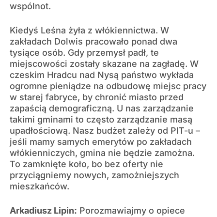
wspólnot.
Kiedyś Leśna żyła z włókiennictwa. W
zakładach Dolwis pracowało ponad dwa
tysiące osób. Gdy przemysł padł, te
miejscowości zostały skazane na zagładę. W
czeskim Hradcu nad Nysą państwo wykłada
ogromne pieniądze na odbudowę miejsc pracy
w starej fabryce, by chronić miasto przed
zapaścią demograficzną. U nas zarządzanie
takimi gminami to często zarządzanie masą
upadłościową. Nasz budżet zależy od PIT-u –
jeśli mamy samych emerytów po zakładach
włókienniczych, gmina nie będzie zamożna.
To zamknięte koło, bo bez oferty nie
przyciągniemy nowych, zamożniejszych
mieszkańców.
Arkadiusz Lipin:
Porozmawiajmy o opiece