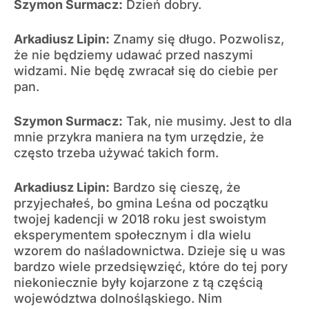
Szymon Surmacz:
Dzień dobry.
Arkadiusz Lipin:
Znamy się długo. Pozwolisz,
że nie będziemy udawać przed naszymi
widzami. Nie będę zwracał się do ciebie per
pan.
Szymon Surmacz:
Tak, nie musimy. Jest to dla
mnie przykra maniera na tym urzędzie, że
często trzeba używać takich form.
Arkadiusz Lipin:
Bardzo się cieszę, że
przyjechałeś, bo gmina Leśna od początku
twojej kadencji w 2018 roku jest swoistym
eksperymentem społecznym i dla wielu
wzorem do naśladownictwa. Dzieje się u was
bardzo wiele przedsięwzięć, które do tej pory
niekoniecznie były kojarzone z tą częścią
województwa dolnośląskiego. Nim