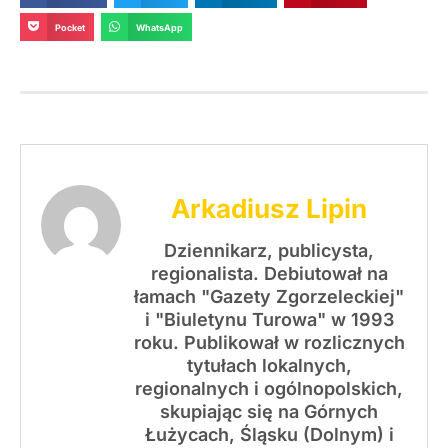
Pocket
WhatsApp
Arkadiusz Lipin
Dziennikarz, publicysta,
regionalista. Debiutował na
łamach "Gazety Zgorzeleckiej"
i "Biuletynu Turowa" w 1993
roku. Publikował w rozlicznych
tytułach lokalnych,
regionalnych i ogólnopolskich,
skupiając się na Górnych
Łużycach, Śląsku (Dolnym) i