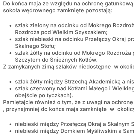
Do końca maja ze względu na ochronę gatunkową i
sokoła wędrownego zamknięte pozostają:
szlak zielony na odcinku od Mokrego Rozdroż
Rozdroża pod Wielkim Szyszakiem;
szlak niebieski na odcinku Przełęczy Okraj pr
Skalnego Stołu;
szlak żółty na odcinku od Mokrego Rozdroża
Szczytem do Śnieżnych Kotłów.
Z zamykanych zimą szlaków niedostępne w okolic
szlak żółty między Strzechą Akademicką a nis
szlak czerwony nad Kotłami Małego i Wielki
obejście po tyczkach).
Pamiętajcie również o tym, że z uwagi na ochron
, przynajmniej do końca maja zamknięte w okolicy
niebieski między Przełęczą Okraj a Skalnym 
niebieski między Domkiem Myśliwskim a Sam