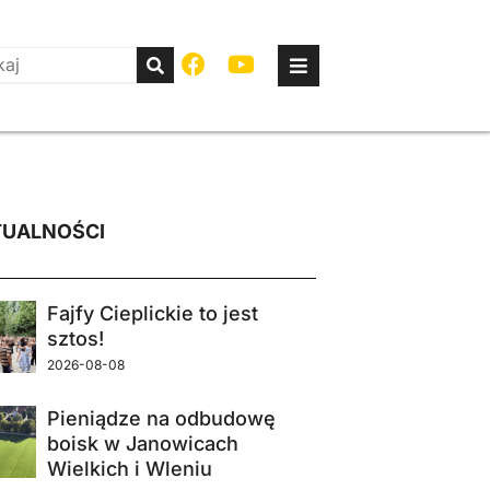
UALNOŚCI
Fajfy Cieplickie to jest
sztos!
2026-08-08
Pieniądze na odbudowę
boisk w Janowicach
Wielkich i Wleniu