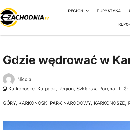
REGION
TURYSTYKA
REPO
Gdzie wędrować w Ka
Nicola
Karkonosze
,
Karpacz
,
Region
,
Szklarska Poręba
GÓRY
,
KARKONOSKI PARK NARODOWY
,
KARKONOSZE
,