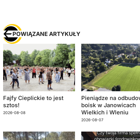
POWIĄZANE ARTYKUŁY
Fajfy Cieplickie to jest
Pieniądze na odbud
sztos!
boisk w Janowicach
Wielkich i Wleniu
2026-08-08
2026-08-07