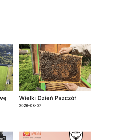
owę
Wielki Dzień Pszczół
2026-08-07