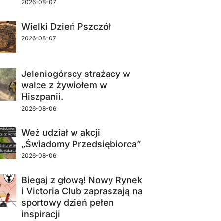
2026-08-07
Wielki Dzień Pszczół
2026-08-07
Jeleniogórscy strażacy w
walce z żywiołem w
Hiszpanii.
2026-08-06
Weź udział w akcji
„Świadomy Przedsiębiorca”
2026-08-06
Biegaj z głową! Nowy Rynek
i Victoria Club zapraszają na
sportowy dzień pełen
inspiracji