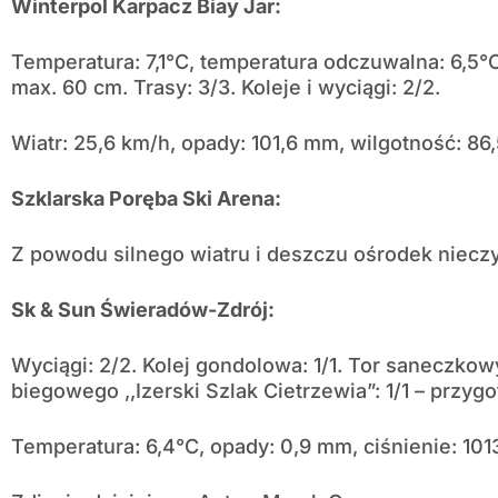
Winterpol Karpacz Biay Jar:
Temperatura: 7,1°C, temperatura odczuwalna: 6,5°
max. 60 cm. Trasy: 3/3. Koleje i wyciągi: 2/2.
Wiatr: 25,6 km/h, opady: 101,6 mm, wilgotność: 86,
Szklarska Poręba Ski Arena:
Z powodu silnego wiatru i deszczu ośrodek niecz
Sk & Sun Świeradów-Zdrój:
Wyciągi: 2/2. Kolej gondolowa: 1/1. Tor saneczkowy
biegowego ,,Izerski Szlak Cietrzewia”: 1/1 – przyg
Temperatura: 6,4°C, opady: 0,9 mm, ciśnienie: 101