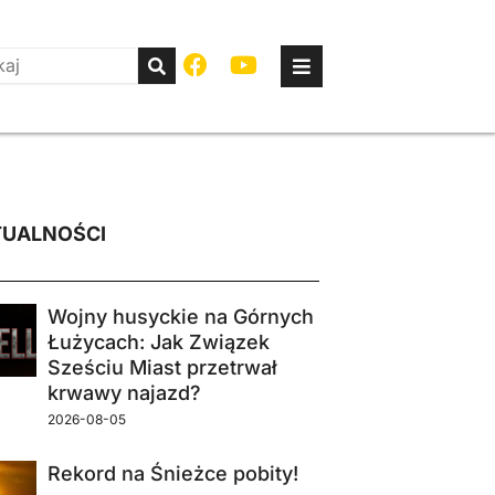
UALNOŚCI
Wojny husyckie na Górnych
Łużycach: Jak Związek
Sześciu Miast przetrwał
krwawy najazd?
2026-08-05
Rekord na Śnieżce pobity!