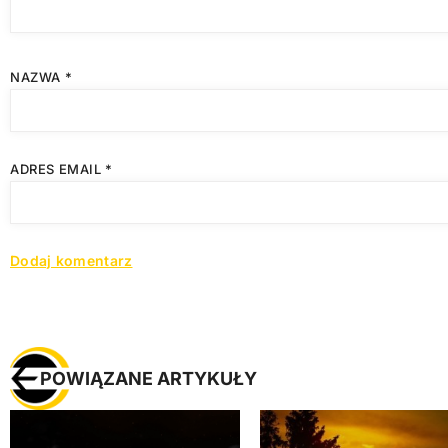
NAZWA
*
ADRES EMAIL
*
POWIĄZANE ARTYKUŁY