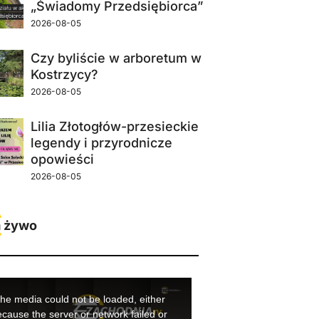
„Świadomy Przedsiębiorca”
2026-08-05
Czy byliście w arboretum w
Kostrzycy?
2026-08-05
Lilia Złotogłów-przesieckie
legendy i przyrodnicze
opowieści
2026-08-05
 żywo