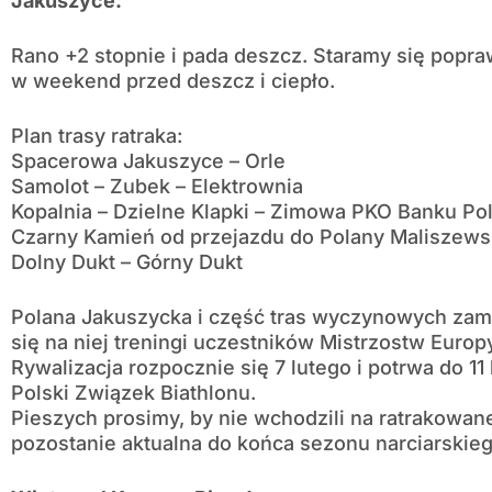
Jakuszyce:
Rano +2 stopnie i pada deszcz. Staramy się popra
w weekend przed deszcz i ciepło.
Plan trasy ratraka:
Spacerowa Jakuszyce – Orle
Samolot – Zubek – Elektrownia
Kopalnia – Dzielne Klapki – Zimowa PKO Banku Po
Czarny Kamień od przejazdu do Polany Maliszews
Dolny Dukt – Górny Dukt
Polana Jakuszycka i część tras wyczynowych zamkn
się na niej treningi uczestników Mistrzostw Europ
Rywalizacja rozpocznie się 7 lutego i potrwa do 1
Polski Związek Biathlonu.
Pieszych prosimy, by nie wchodzili na ratrakowane
pozostanie aktualna do końca sezonu narciarskieg