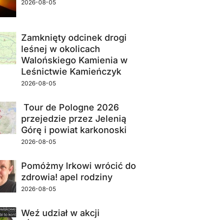
2026-08-05
Zamknięty odcinek drogi
leśnej w okolicach
Walońskiego Kamienia w
Leśnictwie Kamieńczyk
2026-08-05
Tour de Pologne 2026
przejedzie przez Jelenią
Górę i powiat karkonoski
2026-08-05
Pomóżmy Irkowi wrócić do
zdrowia! apel rodziny
2026-08-05
Weź udział w akcji