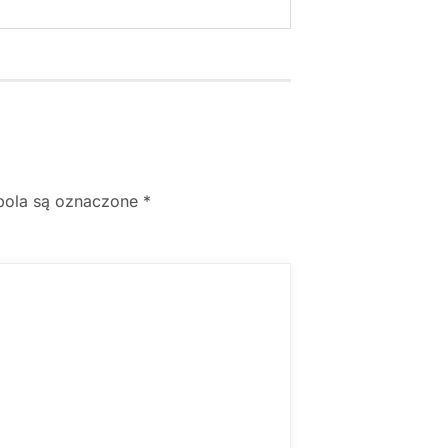
ola są oznaczone
*