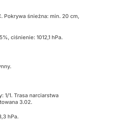
C. Pokrywa śnieżna: min. 20 cm,
5%, ciśnienie: 1012,1 hPa.
ynny.
: 1/1. Trasa narciarstwa
otowana 3.02.
3,3 hPa.