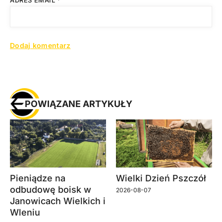
ADRES EMAIL
*
POWIĄZANE ARTYKUŁY
Pieniądze na
Wielki Dzień Pszczół
odbudowę boisk w
2026-08-07
Janowicach Wielkich i
Wleniu