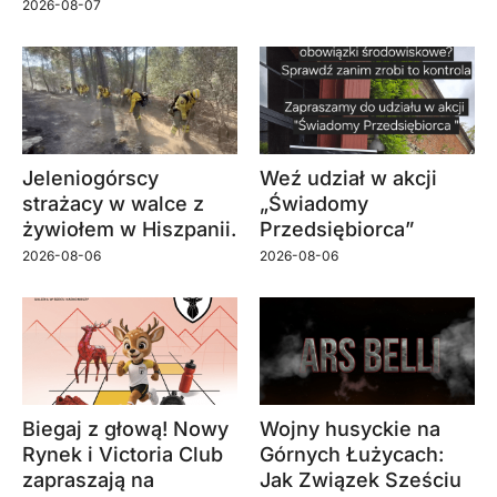
2026-08-07
Jeleniogórscy
Weź udział w akcji
strażacy w walce z
„Świadomy
żywiołem w Hiszpanii.
Przedsiębiorca”
2026-08-06
2026-08-06
Biegaj z głową! Nowy
Wojny husyckie na
Rynek i Victoria Club
Górnych Łużycach:
zapraszają na
Jak Związek Sześciu