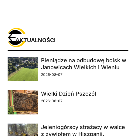
AKTUALNOŚCI
Pieniądze na odbudowę boisk w
Janowicach Wielkich i Wleniu
2026-08-07
Wielki Dzień Pszczół
2026-08-07
Jeleniogórscy strażacy w walce
z żywiołem w Hiszpanii.