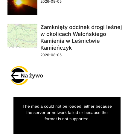
2026-08-05
Zamknięty odcinek drogi leśnej
w okolicach Walońskiego
Kamienia w Leśnictwie
Kamieńczyk
2026-08-05
Na żywo