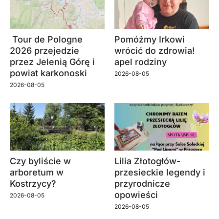
Tour de Pologne
Pomóżmy Irkowi
2026 przejedzie
wrócić do zdrowia!
przez Jelenią Górę i
apel rodziny
powiat karkonoski
2026-08-05
2026-08-05
Czy byliście w
Lilia Złotogłów-
arboretum w
przesieckie legendy i
Kostrzycy?
przyrodnicze
opowieści
2026-08-05
2026-08-05