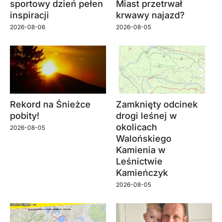
sportowy dzień pełen
Miast przetrwał
inspiracji
krwawy najazd?
2026-08-06
2026-08-05
Rekord na Śnieżce
Zamknięty odcinek
pobity!
drogi leśnej w
okolicach
2026-08-05
Walońskiego
Kamienia w
Leśnictwie
Kamieńczyk
2026-08-05