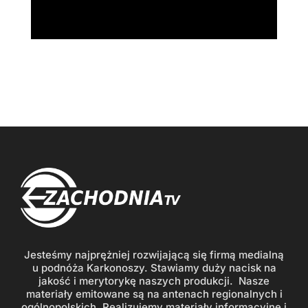
Jesteśmy najprężniej rozwijającą się firmą medialną
u podnóża Karkonoszy. Stawiamy duży nacisk na
jakość i merytorykę naszych produkcji. Nasze
materiały emitowane są na antenach regionalnych i
ogólnopolskich. Realizujemy materiały informacyjne i