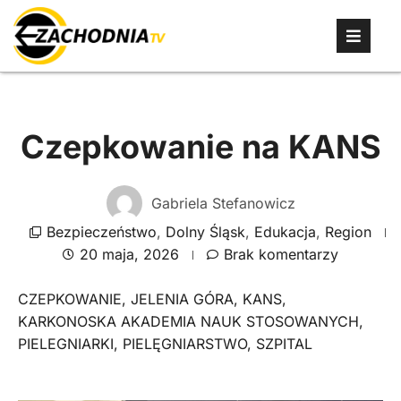
Czepkowanie na KANS
Gabriela Stefanowicz
Bezpieczeństwo
,
Dolny Śląsk
,
Edukacja
,
Region
20 maja, 2026
Brak komentarzy
CZEPKOWANIE
,
JELENIA GÓRA
,
KANS
,
KARKONOSKA AKADEMIA NAUK STOSOWANYCH
,
PIELEGNIARKI
,
PIELĘGNIARSTWO
,
SZPITAL