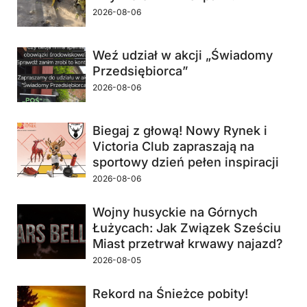
2026-08-06
Weź udział w akcji „Świadomy
Przedsiębiorca”
2026-08-06
Biegaj z głową! Nowy Rynek i
Victoria Club zapraszają na
sportowy dzień pełen inspiracji
2026-08-06
Wojny husyckie na Górnych
Łużycach: Jak Związek Sześciu
Miast przetrwał krwawy najazd?
2026-08-05
Rekord na Śnieżce pobity!