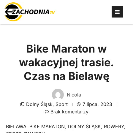
Bike Maraton w
wakacyjnej trasie.
Czas na Bielawę
Nicola
Dolny Śląsk
,
Sport
7 lipca, 2023
Brak komentarzy
BIELAWA
,
BIKE MARATON
,
DOLNY ŚLĄSK
,
ROWERY
,