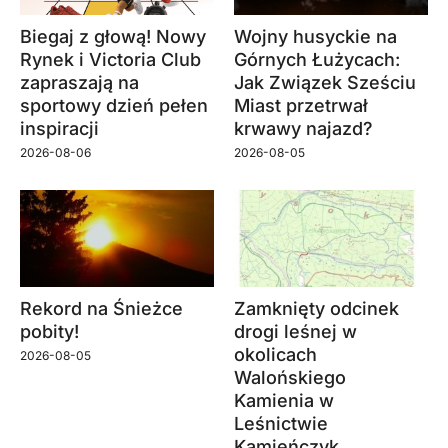
Biegaj z głową! Nowy
Wojny husyckie na
Rynek i Victoria Club
Górnych Łużycach:
zapraszają na
Jak Związek Sześciu
sportowy dzień pełen
Miast przetrwał
inspiracji
krwawy najazd?
2026-08-06
2026-08-05
Rekord na Śnieżce
Zamknięty odcinek
pobity!
drogi leśnej w
okolicach
2026-08-05
Walońskiego
Kamienia w
Leśnictwie
Kamieńczyk