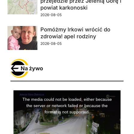
przejedzie przez Jelenią Górę i
powiat karkonoski
2026-08-05
Pomóżmy Irkowi wrócić do
zdrowia! apel rodziny
2026-08-05
Na żywo