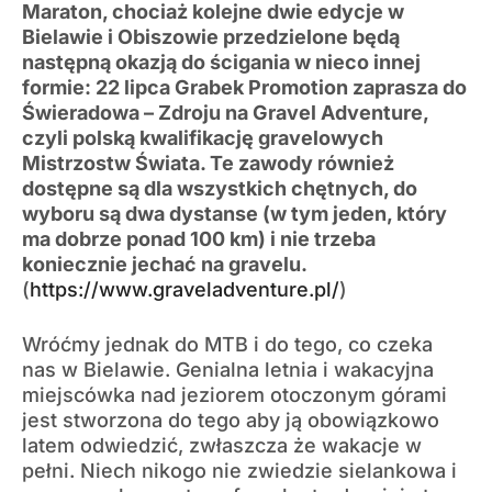
Maraton, chociaż kolejne dwie edycje w
Bielawie i Obiszowie przedzielone będą
następną okazją do ścigania w nieco innej
formie: 22 lipca Grabek Promotion zaprasza do
Świeradowa – Zdroju na Gravel Adventure,
czyli polską kwalifikację gravelowych
Mistrzostw Świata. Te zawody również
dostępne są dla wszystkich chętnych, do
wyboru są dwa dystanse (w tym jeden, który
ma dobrze ponad 100 km) i nie trzeba
koniecznie jechać na gravelu.
(
https://www.graveladventure.pl/
)
Wróćmy jednak do MTB i do tego, co czeka
nas w Bielawie. Genialna letnia i wakacyjna
miejscówka nad jeziorem otoczonym górami
jest stworzona do tego aby ją obowiązkowo
latem odwiedzić, zwłaszcza że wakacje w
pełni. Niech nikogo nie zwiedzie sielankowa i