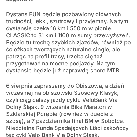
Dystans FUN będzie pozbawiony głównych
trudności, lekki, szutrowy i przyjemny. Na tym
dystansie czeka 16 km i 550 m w pionie.
CLASSIC to 31 km i 1100 m sumy przewyższeń.
Będzie tu trochę szybkich zjazdów, również po
ścieżkach tworzących naturalne single, ale
patrząc na profil trasy, trzeba się też
przygotować na mocne podjazdy. Na tym
dystansie będzie już naprawdę sporo MTB!
6 sierpnia zapraszamy do Obiszowa, a dzień
wcześniej na obiszowski Szosowy Klasyk,
czyli ciąg dalszy jazdy cyklu VeloBank Via
Dolny Śląsk. 9 września Bike Maraton w
Szklarskiej Porębie (również w duecie z
szosą), a 7 października finał BM w Sobótce.
Niedzielna Runda Spadających Liści zakończy
też cykl Velo Bank Via Dolny Śląsk.