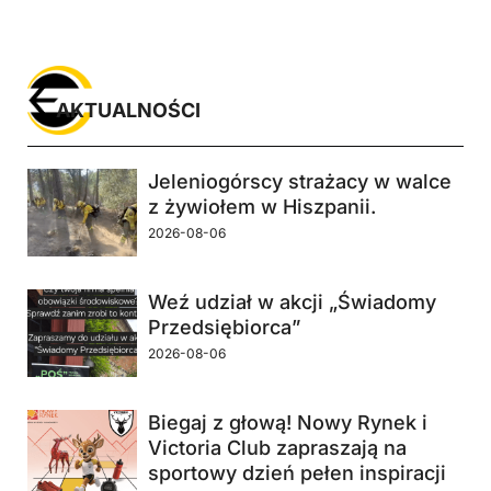
AKTUALNOŚCI
Jeleniogórscy strażacy w walce
z żywiołem w Hiszpanii.
2026-08-06
Weź udział w akcji „Świadomy
Przedsiębiorca”
2026-08-06
Biegaj z głową! Nowy Rynek i
Victoria Club zapraszają na
sportowy dzień pełen inspiracji