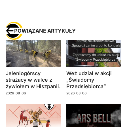
POWIĄZANE ARTYKUŁY
Jeleniogórscy
Weź udział w akcji
strażacy w walce z
„Świadomy
żywiołem w Hiszpanii.
Przedsiębiorca”
2026-08-06
2026-08-06