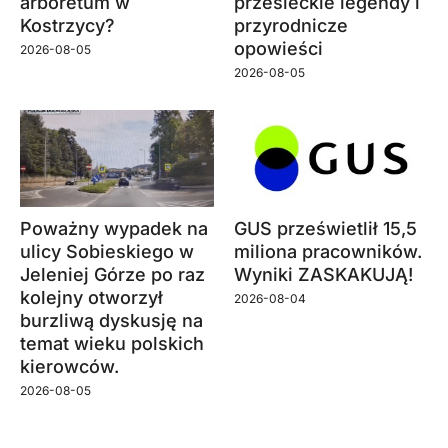
arboretum w
przesieckie legendy i
Kostrzycy?
przyrodnicze
opowieści
2026-08-05
2026-08-05
Poważny wypadek na
GUS prześwietlił 15,5
ulicy Sobieskiego w
miliona pracowników.
Jeleniej Górze po raz
Wyniki ZASKAKUJĄ!
kolejny otworzył
2026-08-04
burzliwą dyskusję na
temat wieku polskich
kierowców.
2026-08-05