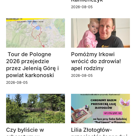
2026-08-05
Tour de Pologne
Pomóżmy Irkowi
2026 przejedzie
wrócić do zdrowia!
przez Jelenią Górę i
apel rodziny
powiat karkonoski
2026-08-05
2026-08-05
Czy byliście w
Lilia Złotogłów-