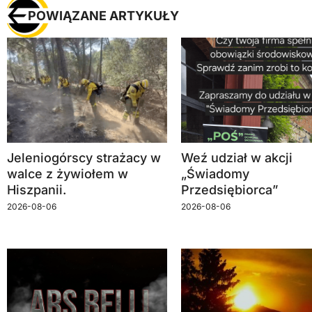
POWIĄZANE ARTYKUŁY
Jeleniogórscy strażacy w
Weź udział w akcji
walce z żywiołem w
„Świadomy
Hiszpanii.
Przedsiębiorca”
2026-08-06
2026-08-06