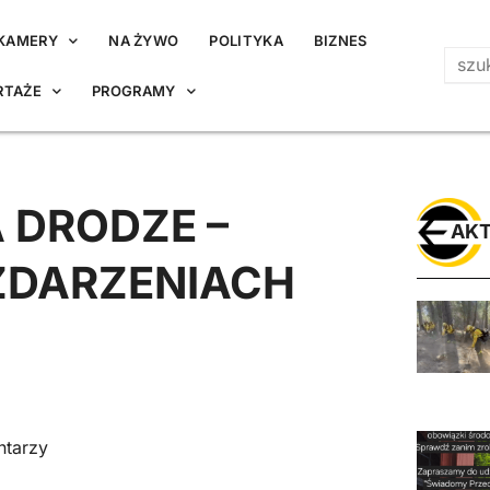
KAMERY
NA ŻYWO
POLITYKA
BIZNES
RTAŻE
PROGRAMY
 DRODZE –
AKT
 ZDARZENIACH
ntarzy