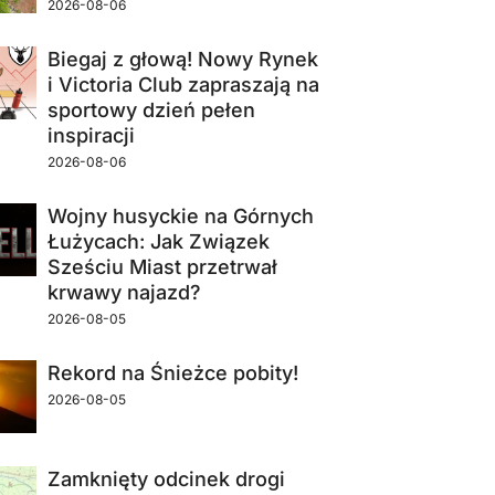
2026-08-06
Biegaj z głową! Nowy Rynek
i Victoria Club zapraszają na
sportowy dzień pełen
inspiracji
2026-08-06
Wojny husyckie na Górnych
Łużycach: Jak Związek
Sześciu Miast przetrwał
krwawy najazd?
2026-08-05
Rekord na Śnieżce pobity!
2026-08-05
Zamknięty odcinek drogi