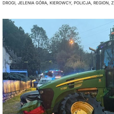
DROGI
,
JELENIA GÓRA
,
KIEROWCY
,
POLICJA
,
REGION
,
Z