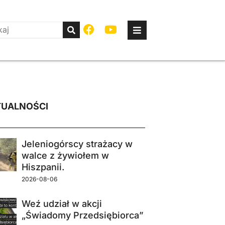
UALNOŚCI
Jeleniogórscy strażacy w
walce z żywiołem w
Hiszpanii.
2026-08-06
Weź udział w akcji
„Świadomy Przedsiębiorca”