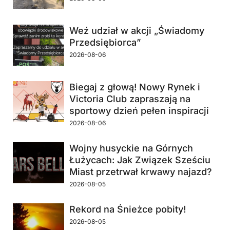
Weź udział w akcji „Świadomy
Przedsiębiorca”
2026-08-06
Biegaj z głową! Nowy Rynek i
Victoria Club zapraszają na
sportowy dzień pełen inspiracji
2026-08-06
Wojny husyckie na Górnych
Łużycach: Jak Związek Sześciu
Miast przetrwał krwawy najazd?
2026-08-05
Rekord na Śnieżce pobity!
2026-08-05