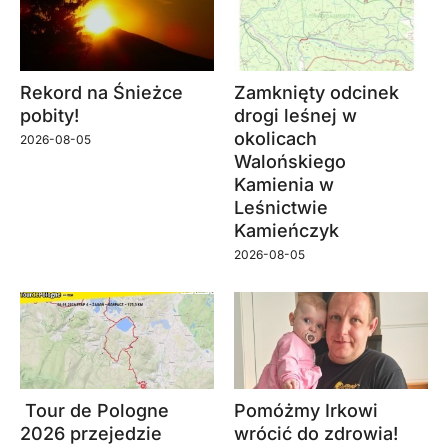
Rekord na Śnieżce
Zamknięty odcinek
pobity!
drogi leśnej w
okolicach
2026-08-05
Walońskiego
Kamienia w
Leśnictwie
Kamieńczyk
2026-08-05
Tour de Pologne
Pomóżmy Irkowi
2026 przejedzie
wrócić do zdrowia!