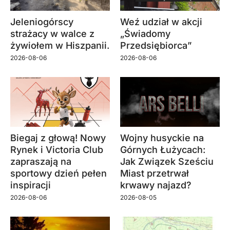
Jeleniogórscy
Weź udział w akcji
strażacy w walce z
„Świadomy
żywiołem w Hiszpanii.
Przedsiębiorca”
2026-08-06
2026-08-06
Biegaj z głową! Nowy
Wojny husyckie na
Rynek i Victoria Club
Górnych Łużycach:
zapraszają na
Jak Związek Sześciu
sportowy dzień pełen
Miast przetrwał
inspiracji
krwawy najazd?
2026-08-06
2026-08-05