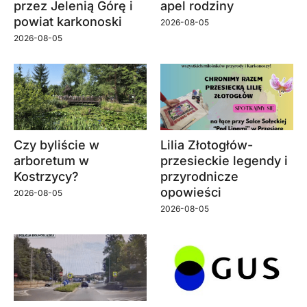
przez Jelenią Górę i
apel rodziny
powiat karkonoski
2026-08-05
2026-08-05
Czy byliście w
Lilia Złotogłów-
arboretum w
przesieckie legendy i
Kostrzycy?
przyrodnicze
opowieści
2026-08-05
2026-08-05