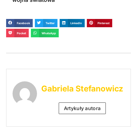
Facebook
Twitter
LinkedIn
Pinterest
Pocket
WhatsApp
Gabriela Stefanowicz
Artykuły autora