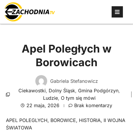
Apel Poległych w
Borowicach
Gabriela Stefanowicz
Ciekawostki
,
Dolny Śląsk
,
Gmina Podgórzyn
,
Ludzie
,
O tym się mówi
22 maja, 2026
Brak komentarzy
APEL POLEGLYCH
,
BOROWICE
,
HISTORIA
,
II WOJNA
ŚWIATOWA