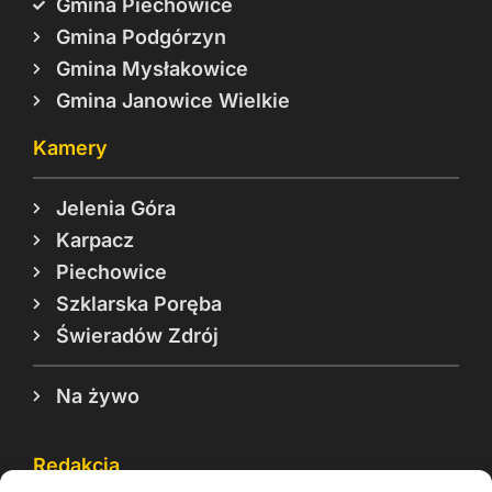
Gmina Piechowice
Gmina Podgórzyn
Gmina Mysłakowice
Gmina Janowice Wielkie
Kamery
Jelenia Góra
Karpacz
Piechowice
Szklarska Poręba
Świeradów Zdrój
Na żywo
Redakcja