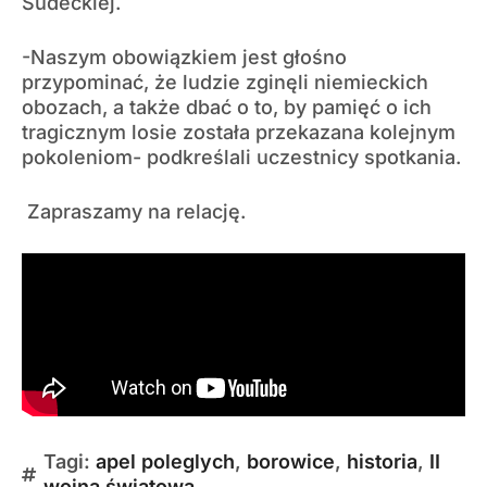
Sudeckiej.
-Naszym obowiązkiem jest głośno
przypominać, że ludzie zginęli niemieckich
obozach, a także dbać o to, by pamięć o ich
tragicznym losie została przekazana kolejnym
pokoleniom- podkreślali uczestnicy spotkania.
Zapraszamy na relację.
Tagi:
apel poleglych
,
borowice
,
historia
,
II
wojna światowa