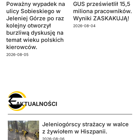
Poważny wypadek na
GUS prześwietlił 15,5
ulicy Sobieskiego w
miliona pracowników.
Jeleniej Górze po raz
Wyniki ZASKAKUJĄ!
kolejny otworzył
2026-08-04
burzliwą dyskusję na
temat wieku polskich
kierowców.
2026-08-05
AKTUALNOŚCI
Jeleniogórscy strażacy w walce
z żywiołem w Hiszpanii.
2026-08-06